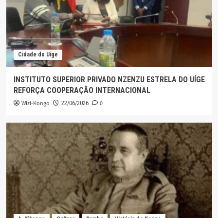
Cidade do Uíge
INSTITUTO SUPERIOR PRIVADO NZENZU ESTRELA DO UÍGE
REFORÇA COOPERAÇÃO INTERNACIONAL
Wizi-Kongo
0
22/06/2026