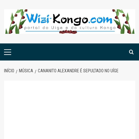
Skip
to
content
Menu
principal
INÍCIO
MÚSICA
CANANITO ALEXANDRE É SEPULTADO NO UÍGE