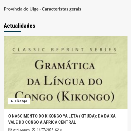
Província do Uíge - Caracteristas gerais
Actualidades
A. Kikongo
O NASCIMENTO DO KIKONGO YA LETA (KITUBA): DA BAIXA
VALE DO CONGO À ÁFRICA CENTRAL
Wizi-Kongo
0
14/07/2026