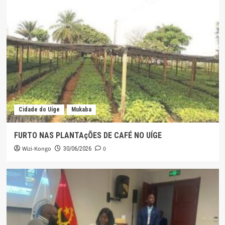
Cidade do Uíge
Mukaba
FURTO NAS PLANTAçÕES DE CAFÉ NO UÍGE
Wizi-Kongo
0
30/06/2026