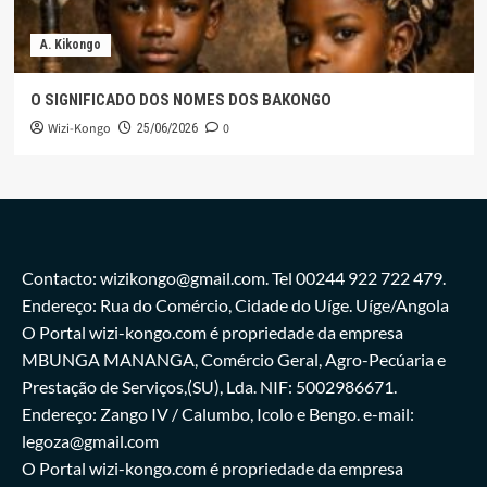
A. Kikongo
O SIGNIFICADO DOS NOMES DOS BAKONGO
Wizi-Kongo
0
25/06/2026
Contacto: wizikongo@gmail.com. Tel 00244 922 722 479.
Endereço: Rua do Comércio, Cidade do Uíge. Uíge/Angola
O Portal wizi-kongo.com é propriedade da empresa
MBUNGA MANANGA, Comércio Geral, Agro-Pecúaria e
Prestação de Serviços,(SU), Lda. NIF: 5002986671.
Endereço: Zango IV / Calumbo, Icolo e Bengo. e-mail:
legoza@gmail.com
O Portal wizi-kongo.com é propriedade da empresa