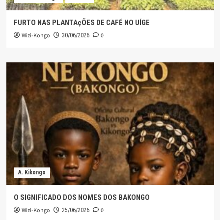
FURTO NAS PLANTAçÕES DE CAFÉ NO UÍGE
Wizi-Kongo
0
30/06/2026
A. Kikongo
O SIGNIFICADO DOS NOMES DOS BAKONGO
Wizi-Kongo
0
25/06/2026