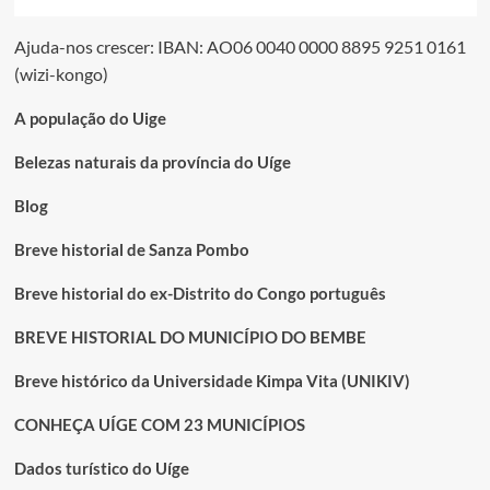
Ajuda-nos crescer: IBAN: AO06 0040 0000 8895 9251 0161
(wizi-kongo)
A população do Uige
Belezas naturais da província do Uíge
Blog
Breve historial de Sanza Pombo
Breve historial do ex-Distrito do Congo português
BREVE HISTORIAL DO MUNICÍPIO DO BEMBE
Breve histórico da Universidade Kimpa Vita (UNIKIV)
CONHEÇA UÍGE COM 23 MUNICÍPIOS
Dados turístico do Uíge