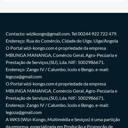
Contacto: wizikongo@gmail.com. Tel 00244 922 722 479.
Endereço: Rua do Comércio, Cidade do Uíge. Uíge/Angola
O Portal wizi-kongo.com é propriedade da empresa
MBUNGA MANANGA, Comércio Geral, Agro-Pecúaria e
Prestação de Serviços,(SU), Lda. NIF: 5002986671.
Endereço: Zango IV / Calumbo, Icolo e Bengo. e-mail:
legoza@gmail.com
O Portal wizi-kongo.com é propriedade da empresa
MBUNGA MANANGA, Comércio Geral, Agro-Pecúaria e
Prestação de Serviços,(SU), Lda. NIF: 5002986671.
Endereço: Zango IV / Calumbo, Icolo e Bengo. e-mail:
legoza@gmail.com
A WKS (Wizi-Kongo, Multimédia e Seviços) é uma partição
da empresa, especializada em Produção e Promoção de