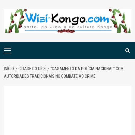
Skip
to
content
Menu
principal
INÍCIO
CIDADE DO UÍGE
“CASAMENTO DA POLÍCIA NACIONAL” COM
AUTORIDADES TRADICIONAIS NO COMBATE AO CRIME