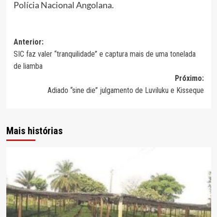
Polícia Nacional Angolana.
Navegação
Anterior:
SIC faz valer “tranquilidade” e captura mais de uma tonelada
de
de liamba
artigos
Próximo:
Adiado “sine die” julgamento de Luviluku e Kisseque
Mais histórias