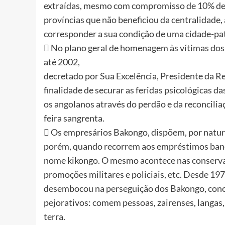
extraídas, mesmo com compromisso de 10% de
províncias que não beneficiou da centralidade, 
corresponder a sua condição de uma cidade-p
 No plano geral de homenagem às vítimas dos
até 2002,
decretado por Sua Excelência, Presidente da R
finalidade de securar as feridas psicológicas da
os angolanos através do perdão e da reconcilia
feira sangrenta.
 Os empresários Bakongo, dispõem, por nature
porém, quando recorrem aos empréstimos bancá
nome kikongo. O mesmo acontece nas conservató
promoções militares e policiais, etc. Desde 197
desembocou na perseguição dos Bakongo, cono
pejorativos: comem pessoas, zairenses, langas
terra.