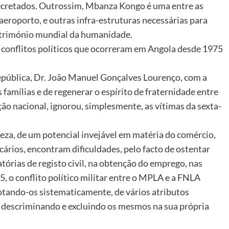
cretados. Outrossim, Mbanza Kongo é uma entre as
aeroporto, e outras infra-estruturas necessárias para
atrimónio mundial da humanidade.
 conflitos políticos que ocorreram em Angola desde 1975
epública, Dr. João Manuel Gonçalves Lourenço, com a
s famílias e de regenerar o espírito de fraternidade entre
ção nacional, ignorou, simplesmente, as vítimas da sexta-
za, de um potencial invejável em matéria do comércio,
rios, encontram dificuldades, pelo facto de ostentar
rias de registo civil, na obtenção do emprego, nas
5, o conflito político militar entre o MPLA e a FNLA
tando-os sistematicamente, de vários atributos
, descriminando e excluindo os mesmos na sua própria