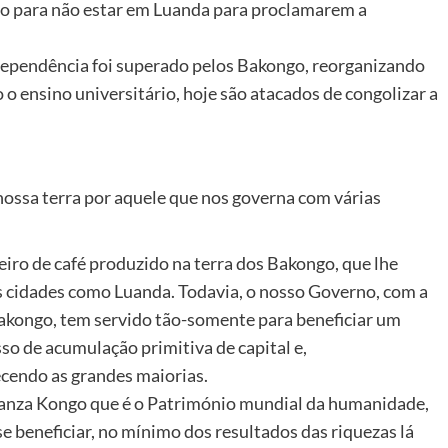
o para não estar em Luanda para proclamarem a
ndependência foi superado pelos Bakongo, reorganizando
 o ensino universitário, hoje são atacados de congolizar a
ossa terra por aquele que nos governa com várias
eiro de café produzido na terra dos Bakongo, que lhe
es cidades como Luanda. Todavia, o nosso Governo, com a
Bakongo, tem servido tão-somente para beneficiar um
so de acumulação primitiva de capital e,
cendo as grandes maiorias.
banza Kongo que é o Património mundial da humanidade,
 beneficiar, no mínimo dos resultados das riquezas lá