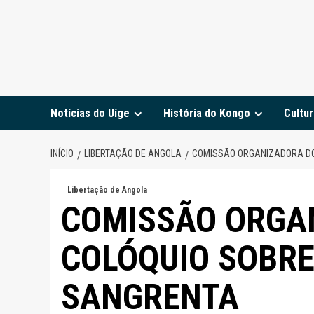
Notícias do Uíge
História do Kongo
Cultur
INÍCIO
LIBERTAÇÃO DE ANGOLA
COMISSÃO ORGANIZADORA DO
Libertação de Angola
COMISSÃO ORGA
COLÓQUIO SOBRE
SANGRENTA