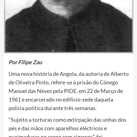
Por Filipe Zau
Uma nova história de Angola, da autoria de Alberto
de Oliveira Pinto, refere-se à prisão do Cónego
Manuel das Neves pela PIDE, em 22 de Março de
1961 e encarcerado no edifício-sede daquela
polícia política durante três semanas.
“Sujeito a torturas como extirpação das unhas dos
pés e das mãos com aparelhos eléctricos e
queimaduras no corpo com cigarros”, foi