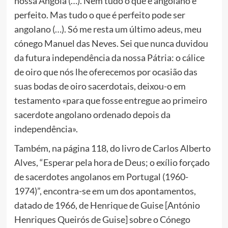
nossa Angola (…). Nem tudo o que é angolano é
perfeito. Mas tudo o que é perfeito pode ser
angolano (…). Só me resta um último adeus, meu
cónego Manuel das Neves. Sei que nunca duvidou
da futura independência da nossa Pátria: o cálice
de oiro que nós lhe oferecemos por ocasião das
suas bodas de oiro sacerdotais, deixou-o em
testamento «para que fosse entregue ao primeiro
sacerdote angolano ordenado depois da
independência».
Também, na página 118, do livro de Carlos Alberto
Alves, “Esperar pela hora de Deus; o exílio forçado
de sacerdotes angolanos em Portugal (1960-
1974)”, encontra-se em um dos apontamentos,
datado de 1966, de Henrique de Guise [António
Henriques Queirós de Guise] sobre o Cónego