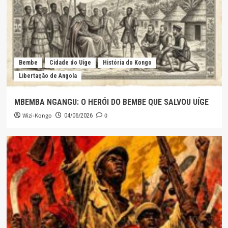
Bembe
Cidade do Uíge
História do Kongo
Libertação de Angola
MBEMBA NGANGU: O HERÓI DO BEMBE QUE SALVOU UÍGE
Wizi-Kongo
0
04/06/2026