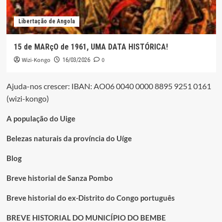
Libertação de Angola
15 de MARçO de 1961, UMA DATA HISTÓRICA!
Wizi-Kongo
0
16/03/2026
Ajuda-nos crescer: IBAN: AO06 0040 0000 8895 9251 0161
(wizi-kongo)
A população do Uige
Belezas naturais da província do Uíge
Blog
Breve historial de Sanza Pombo
Breve historial do ex-Distrito do Congo português
BREVE HISTORIAL DO MUNICÍPIO DO BEMBE