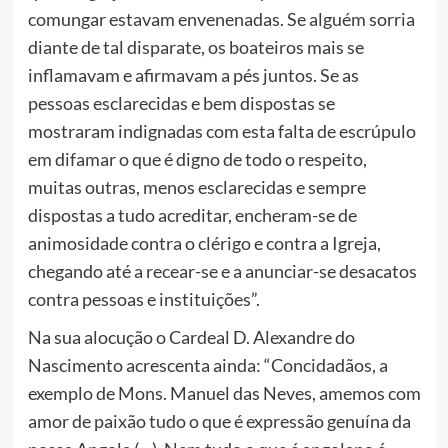
comungar estavam envenenadas. Se alguém sorria
diante de tal disparate, os boateiros mais se
inflamavam e afirmavam a pés juntos. Se as
pessoas esclarecidas e bem dispostas se
mostraram indignadas com esta falta de escrúpulo
em difamar o que é digno de todo o respeito,
muitas outras, menos esclarecidas e sempre
dispostas a tudo acreditar, encheram-se de
animosidade contra o clérigo e contra a Igreja,
chegando até a recear-se e a anunciar-se desacatos
contra pessoas e instituições”.
Na sua alocução o Cardeal D. Alexandre do
Nascimento acrescenta ainda: “Concidadãos, a
exemplo de Mons. Manuel das Neves, amemos com
amor de paixão tudo o que é expressão genuína da