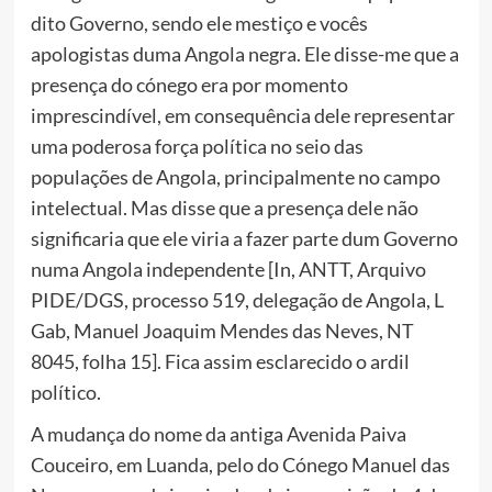
dito Governo, sendo ele mestiço e vocês
apologistas duma Angola negra. Ele disse-me que a
presença do cónego era por momento
imprescindível, em consequência dele representar
uma poderosa força política no seio das
populações de Angola, principalmente no campo
intelectual. Mas disse que a presença dele não
significaria que ele viria a fazer parte dum Governo
numa Angola independente [In, ANTT, Arquivo
PIDE/DGS, processo 519, delegação de Angola, L
Gab, Manuel Joaquim Mendes das Neves, NT
8045, folha 15]. Fica assim esclarecido o ardil
político.
A mudança do nome da antiga Avenida Paiva
Couceiro, em Luanda, pelo do Cónego Manuel das