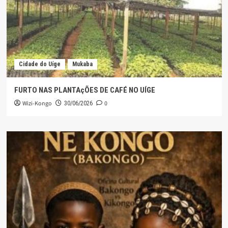
Cidade do Uíge
Mukaba
FURTO NAS PLANTAçÕES DE CAFÉ NO UÍGE
Wizi-Kongo
0
30/06/2026