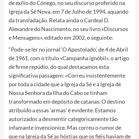
de exílio do Cónego, no seu discurso proferido na
Igreja da Sé Nova, em 7 de Julho de 1994, aquando
da transladação. Relata ainda o Cardeal D.
Alexandre do Nascimento, no seu livro «Discursos
e Mensagens», editado em 2002, o seguinte:
“Pode-se ler no jornal ‘O Apostolado’, de 4 de Abril
de 1961, com o título «Campanha ignóbil», o artigo
de firme repúdio, do qual destacamos esta
significativa passagem: «Correu insistentemente
por toda a cidade que a Igreja da Sé e a Igreja de
Nossa Senhora da Ilha do Cabo se tinham
transformado em depósito de catanas. O destino
atribuído a essas ‘armas’ é evidente. Estamos
autorizados a desmentir categoricamente tão
infamante invencionice. Mas correu o rumor de
que na Igreja da Sé as hóstias que os fiéis haviam de