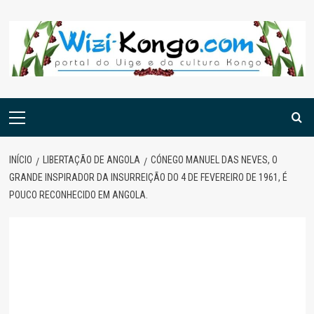
Skip
to
content
Menu
principal
INÍCIO
LIBERTAÇÃO DE ANGOLA
CÓNEGO MANUEL DAS NEVES, O
GRANDE INSPIRADOR DA INSURREIÇÃO DO 4 DE FEVEREIRO DE 1961, É
POUCO RECONHECIDO EM ANGOLA.