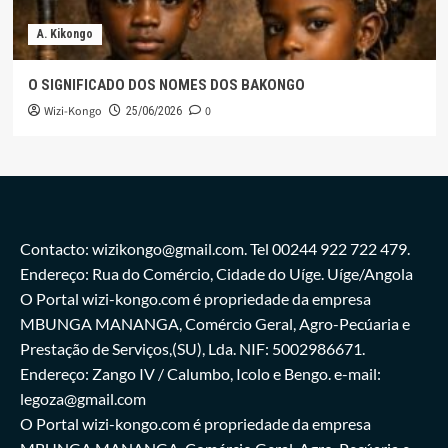
A. Kikongo
O SIGNIFICADO DOS NOMES DOS BAKONGO
Wizi-Kongo
0
25/06/2026
Contacto: wizikongo@gmail.com. Tel 00244 922 722 479.
Endereço: Rua do Comércio, Cidade do Uíge. Uíge/Angola
O Portal wizi-kongo.com é propriedade da empresa
MBUNGA MANANGA, Comércio Geral, Agro-Pecúaria e
Prestação de Serviços,(SU), Lda. NIF: 5002986671.
Endereço: Zango IV / Calumbo, Icolo e Bengo. e-mail:
legoza@gmail.com
O Portal wizi-kongo.com é propriedade da empresa