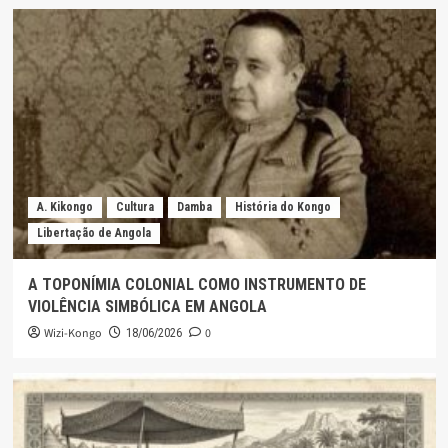
A. Kikongo
Cultura
Damba
História do Kongo
Libertação de Angola
A TOPONÍMIA COLONIAL COMO INSTRUMENTO DE
VIOLÊNCIA SIMBÓLICA EM ANGOLA
Wizi-Kongo
0
18/06/2026