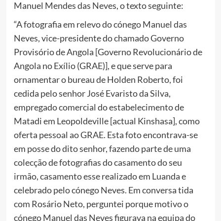
Manuel Mendes das Neves, o texto seguinte:
“A fotografia em relevo do cónego Manuel das
Neves, vice-presidente do chamado Governo
Provisório de Angola [Governo Revolucionário de
Angola no Exílio (GRAE)], e que serve para
ornamentar o bureau de Holden Roberto, foi
cedida pelo senhor José Evaristo da Silva,
empregado comercial do estabelecimento de
Matadi em Leopoldeville [actual Kinshasa], como
oferta pessoal ao GRAE. Esta foto encontrava-se
em posse do dito senhor, fazendo parte de uma
colecção de fotografias do casamento do seu
irmão, casamento esse realizado em Luanda e
celebrado pelo cónego Neves. Em conversa tida
com Rosário Neto, perguntei porque motivo o
cónego Manuel das Neves figurava na equipa do