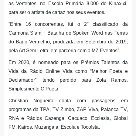
as Vertentes, na Escola Primária 8.000 do Kinaxixi,
para ser o artista de cartaz nos seus eventos.
“Entre 16 concorrentes, fui o 2° classificado da
Carmona Slam, I Batalha de Spoken Word nas Terras
do Bago Vermelho, produzida em Setembro de 2019,
pela Art Sem Letra, em parceria com a MZ Eventos”.
Em 2020, é nomeado para os Prémios Talentos da
Vida da Rádio Online Vida como “Melhor Poeta e
Declamador”, tendo perdido para Zola Ramos,
Simplesmente O Poeta.
Christian Nogueira conta com passagens em
programas da TPA, TV Zimbo, ZAP Viva, Palanca TV,
RNA e Rádios Cazenga, Cacuaco, Ecclesia, Global
FM, Kairós, Muzangala, Escola e Tocoísta.