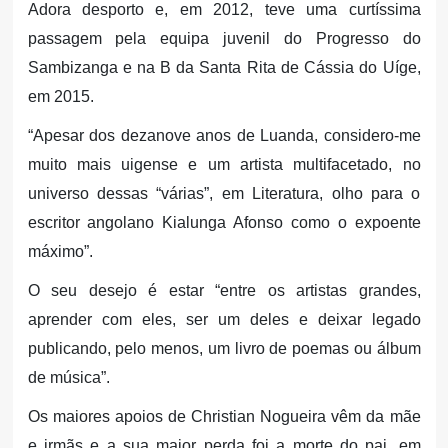
Adora desporto e, em 2012, teve uma curtíssima
passagem pela equipa juvenil do Progresso do
Sambizanga e na B da Santa Rita de Cássia do Uíge,
em 2015.
“Apesar dos dezanove anos de Luanda, considero-me
muito mais uigense e um artista multifacetado, no
universo dessas “várias”, em Literatura, olho para o
escritor angolano Kialunga Afonso como o expoente
máximo”.
O seu desejo é estar “entre os artistas grandes,
aprender com eles, ser um deles e deixar legado
publicando, pelo menos, um livro de poemas ou álbum
de música”.
Os maiores apoios de Christian Nogueira vêm da mãe
e irmãs e a sua maior perda foi a morte do pai, em