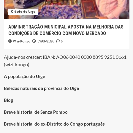
Cidade do Uíge
ADMINISTRAÇÃO MUNICIPAL APOSTA NA MELHORIA DAS
CONDIÇÕES DE COMÉRCIO COM NOVO MERCADO
Wizi-Kongo
0
09/06/2026
Ajuda-nos crescer: IBAN: AO06 0040 0000 8895 9251 0161
(wizi-kongo)
A população do Uige
Belezas naturais da província do Uíge
Blog
Breve historial de Sanza Pombo
Breve historial do ex-Distrito do Congo português