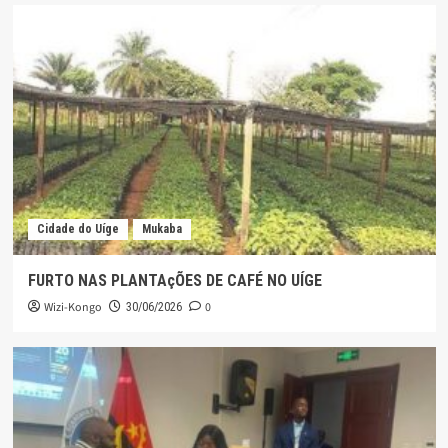
Cidade do Uíge
Mukaba
FURTO NAS PLANTAçÕES DE CAFÉ NO UÍGE
Wizi-Kongo
0
30/06/2026