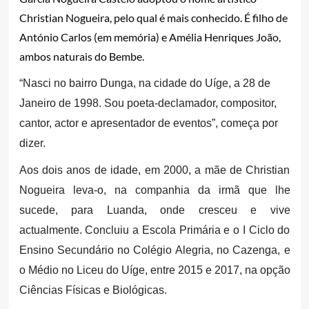
Christian Nogueira, pelo qual é mais conhecido. É filho de
António Carlos (em memória) e Amélia Henriques João,
ambos naturais do Bembe.
“Nasci no bairro Dunga, na cidade do Uíge, a 28 de
Janeiro de 1998. Sou poeta-declamador, compositor,
cantor, actor e apresentador de eventos”, começa por
dizer.
Aos dois anos de idade, em 2000, a mãe de Christian
Nogueira leva-o, na companhia da irmã que lhe
sucede, para Luanda, onde cresceu e vive
actualmente. Concluiu a Escola Primária e o I Ciclo do
Ensino Secundário no Colégio Alegria, no Cazenga, e
o Médio no Liceu do Uíge, entre 2015 e 2017, na opção
Ciências Físicas e Biológicas.