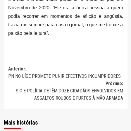
Novembro de 2020. “Ele era a única pessoa a quem
podia recorrer em momentos de aflição e angústia,
trazia-me sempre para casa o jornal, o que me trouxe a
paixão pela leitura”.
Navegação
Anterior:
PN NO UÍGE PROMETE PUNIR EFECTIVOS INCUMPRIDORES
de
Próximo:
artigos
SIC E POLÍCIA DETÊM DOZE CIDADÃOS ENVOLVIDOS EM
ASSALTOS ROUBOS E FURTOS À MÃO ARMADA
Mais histórias