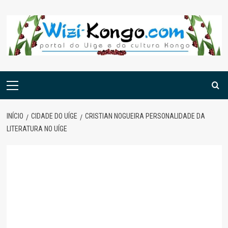
Skip
to
content
Menu
principal
INÍCIO
CIDADE DO UÍGE
CRISTIAN NOGUEIRA PERSONALIDADE DA
LITERATURA NO UÍGE