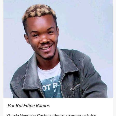
Por Rui Filipe Ramos
Garcia Nogueira Castelo adoptou o nome artístico