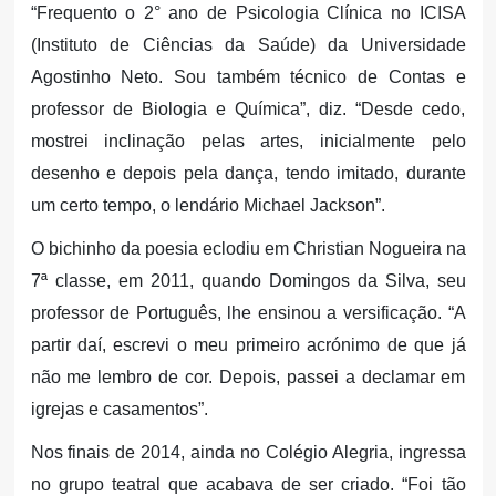
“Frequento o 2° ano de Psicologia Clínica no ICISA
(Instituto de Ciências da Saúde) da Universidade
Agostinho Neto. Sou também técnico de Contas e
professor de Biologia e Química”, diz. “Desde cedo,
mostrei inclinação pelas artes, inicialmente pelo
desenho e depois pela dança, tendo imitado, durante
um certo tempo, o lendário Michael Jackson”.
O bichinho da poesia eclodiu em Christian Nogueira na
7ª classe, em 2011, quando Domingos da Silva, seu
professor de Português, lhe ensinou a versificação. “A
partir daí, escrevi o meu primeiro acrónimo de que já
não me lembro de cor. Depois, passei a declamar em
igrejas e casamentos”.
Nos finais de 2014, ainda no Colégio Alegria, ingressa
no grupo teatral que acabava de ser criado. “Foi tão