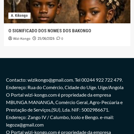
A. Kikongo
O SIGNIFICADO DOS NOMES DOS BAKONGO
Wizi-Kongo
0
25/06/2026
Contacto: wizikongo@gmail.com. Tel 00244 922 722 479.
Endereço: Rua do Comércio, Cidade do Uíge. Uíge/Angola
O Portal wizi-kongo.com é propriedade da empresa
MBUNGA MANANGA, Comércio Geral, Agro-Pecúaria e
Prestação de Serviços,(SU), Lda. NIF: 5002986671.
Endereço: Zango IV / Calumbo, Icolo e Bengo. e-mail:
legoza@gmail.com
O Portal wizi-kongo.com é propriedade da empresa