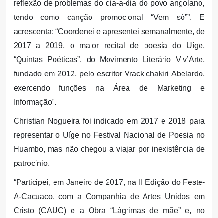
reflexão de problemas do dia-a-dia do povo angolano,
tendo como canção promocional “Vem só””. E
acrescenta: “Coordenei e apresentei semanalmente, de
2017 a 2019, o maior recital de poesia do Uíge,
“Quintas Poéticas”, do Movimento Literário Viv’Arte,
fundado em 2012, pelo escritor Vrackichakiri Abelardo,
exercendo funções na Área de Marketing e
Informação”.
Christian Nogueira foi indicado em 2017 e 2018 para
representar o Uíge no Festival Nacional de Poesia no
Huambo, mas não chegou a viajar por inexistência de
patrocínio.
“Participei, em Janeiro de 2017, na II Edição do Feste-
A-Cacuaco, com a Companhia de Artes Unidos em
Cristo (CAUC) e a Obra “Lágrimas de mãe” e, no