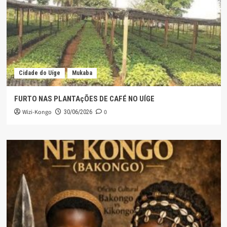
Cidade do Uíge
Mukaba
FURTO NAS PLANTAçÕES DE CAFÉ NO UÍGE
Wizi-Kongo
0
30/06/2026