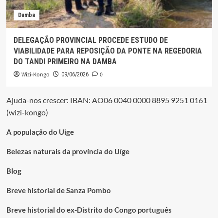
Damba
DELEGAÇÃO PROVINCIAL PROCEDE ESTUDO DE
VIABILIDADE PARA REPOSIÇÃO DA PONTE NA REGEDORIA
DO TANDI PRIMEIRO NA DAMBA
Wizi-Kongo
0
09/06/2026
Ajuda-nos crescer: IBAN: AO06 0040 0000 8895 9251 0161
(wizi-kongo)
A população do Uige
Belezas naturais da província do Uíge
Blog
Breve historial de Sanza Pombo
Breve historial do ex-Distrito do Congo português