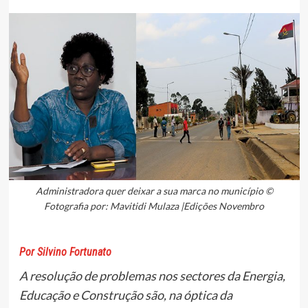
Administradora quer deixar a sua marca no município ©
Fotografia por: Mavitidi Mulaza |Edições Novembro
Por Silvino Fortunato
A resolução de problemas nos sectores da Energia,
Educação e Construção são, na óptica da