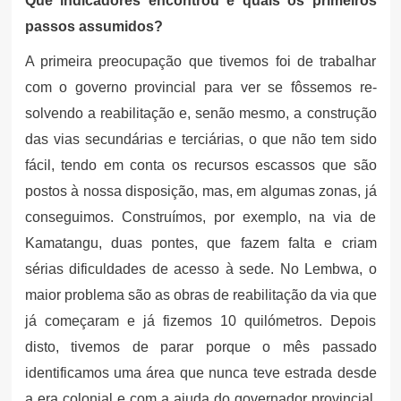
Que indicadores encontrou e quais os primeiros
passos assumidos?
A primeira preocupação que tivemos foi de trabalhar
com o governo provincial para ver se fôssemos re-
solvendo a reabilitação e, senão mesmo, a construção
das vias secundárias e terciárias, o que não tem sido
fácil, tendo em conta os recursos escassos que são
postos à nossa disposição, mas, em algumas zonas, já
conseguimos. Construímos, por exemplo, na via de
Kamatangu, duas pontes, que fazem falta e criam
sérias dificuldades de acesso à sede. No Lembwa, o
maior problema são as obras de reabilitação da via que
já começaram e já fizemos 10 quilómetros. Depois
disto, tivemos de parar porque o mês passado
identificamos uma área que nunca teve estrada desde
a era colonial e com a ajuda do governador provincial,