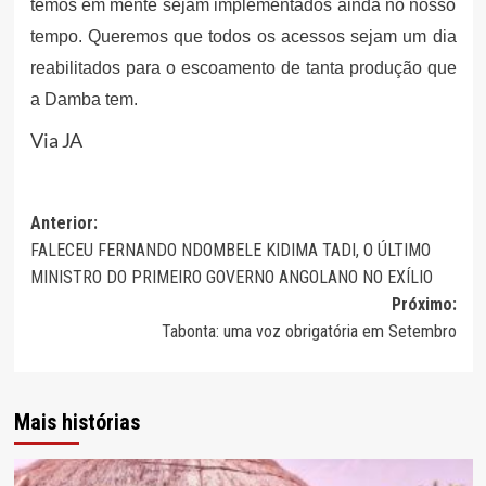
temos em mente sejam implementados ainda no nosso
tempo. Queremos que todos os acessos sejam um dia
reabilitados para o escoamento de tanta produção que
a Damba tem.
Via JA
Navegação
Anterior:
FALECEU FERNANDO NDOMBELE KIDIMA TADI, O ÚLTIMO
de
MINISTRO DO PRIMEIRO GOVERNO ANGOLANO NO EXÍLIO
artigos
Próximo:
Tabonta: uma voz obrigatória em Setembro
Mais histórias