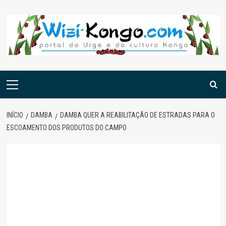
Skip
to
content
Menu
principal
INÍCIO
DAMBA
DAMBA QUER A REABILITAÇÃO DE ESTRADAS PARA O
ESCOAMENTO DOS PRODUTOS DO CAMPO