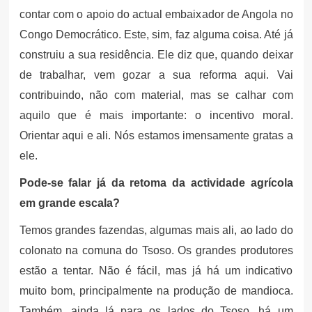
contar com o apoio do actual embaixador de Angola no
Congo Democrático. Este, sim, faz alguma coisa. Até já
construiu a sua residência. Ele diz que, quando deixar
de trabalhar, vem gozar a sua reforma aqui. Vai
contribuindo, não com material, mas se calhar com
aquilo que é mais importante: o incentivo moral.
Orientar aqui e ali. Nós estamos imensamente gratas a
ele.
Pode-se falar já da retoma da actividade agrícola
em grande escala?
Temos grandes fazendas, algumas mais ali, ao lado do
colonato na comuna do Tsoso. Os grandes produtores
estão a tentar. Não é fácil, mas já há um indicativo
muito bom, principalmente na produção de mandioca.
Também, ainda lá para os lados do Tsoso, há um