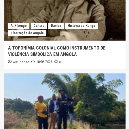
A. Kikongo
Cultura
Damba
História do Kongo
Libertação de Angola
A TOPONÍMIA COLONIAL COMO INSTRUMENTO DE
VIOLÊNCIA SIMBÓLICA EM ANGOLA
Wizi-Kongo
0
18/06/2026