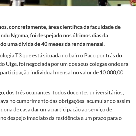
os, concretamente, área científica da faculdade de
ndu Ngoma, foi despejado nos últimos dias da
ado uma divida de 40 meses da renda mensal.
ologia T3 que está situada no bairro Paco por trás do
o Uíge, foi negociada por um dos seus colegas onde era
articipação individual mensal no valor de 10.000,00
o, dos três ocupantes, todos docentes universitários,
a no cumprimento das obrigações, acumulando assim
 dona de casa dar uma participação ao serviço de
u no despejo imediato da residência e um prazo para o