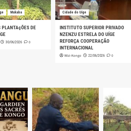
íge
Mukaba
Cidade do Uíge
S PLANTAçÕES DE
INSTITUTO SUPERIOR PRIVADO
ÍGE
NZENZU ESTRELA DO UÍGE
REFORÇA COOPERAÇÃO
0
30/06/2026
INTERNACIONAL
Wizi-Kongo
0
22/06/2026