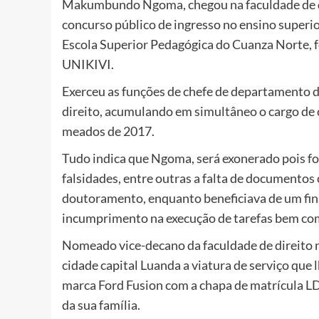
Makumbundo Ngoma, chegou na faculdade de di
concurso público de ingresso no ensino superio
Escola Superior Pedagógica do Cuanza Norte, f
UNIKIVI.
Exerceu as funções de chefe de departamento de
direito, acumulando em simultâneo o cargo de 
meados de 2017.
Tudo indica que Ngoma, será exonerado pois fo
falsidades, entre outras a falta de documentos
doutoramento, enquanto beneficiava de um fin
incumprimento na execução de tarefas bem como
Nomeado vice-decano da faculdade de direito n
cidade capital Luanda a viatura de serviço que 
marca Ford Fusion com a chapa de matrícula 
da sua família.