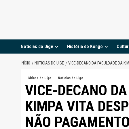
Notícias do Uíge
História do Kongo
Cultur
INÍCIO
NOTICIAS DO UIGE
VICE-DECANO DA FACULDADE DA KI
Cidade do Uíge
Noticias do Uige
VICE-DECANO DA
KIMPA VITA DES
NÃO PAGAMENTO