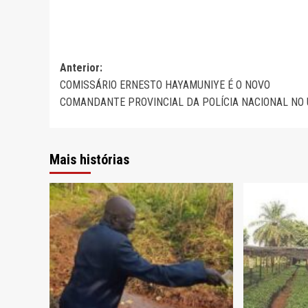
Navegação
Anterior:
COMISSÁRIO ERNESTO HAYAMUNIYE É O NOVO
de
COMANDANTE PROVINCIAL DA POLÍCIA NACIONAL NO 
artigos
Mais histórias