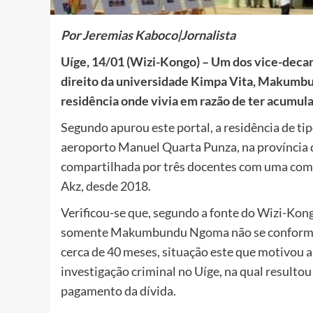
Por Jeremias Kaboco|Jornalista
Uíge, 14/01 (Wizi-Kongo) – Um dos vice-decan
direito da universidade Kimpa Vita, Makumbu
residência onde vivia em razão de ter acumul
Segundo apurou este portal, a residência de tip
aeroporto Manuel Quarta Punza, na província d
compartilhada por três docentes com uma comp
Akz, desde 2018.
Verificou-se que, segundo a fonte do Wizi-Kong
somente Makumbundu Ngoma não se conformav
cerca de 40 meses, situação este que motivou a
investigação criminal no Uíge, na qual resulto
pagamento da dívida.