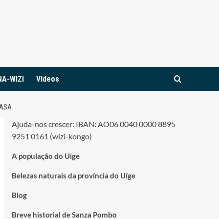
NA-WIZI
Vídeos
CASA
Ajuda-nos crescer: IBAN: AO06 0040 0000 8895
9251 0161 (wizi-kongo)
A população do Uige
Belezas naturais da província do Uíge
Blog
Breve historial de Sanza Pombo