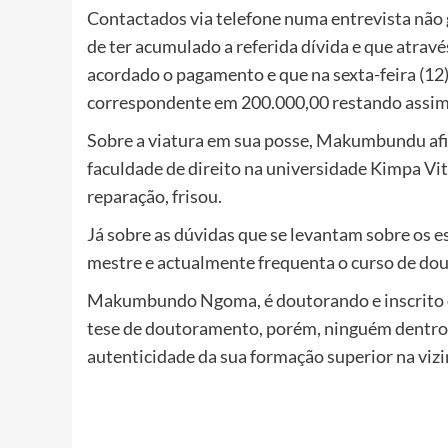
Contactados via telefone numa entrevista não g
de ter acumulado a referida dívida e que atravé
acordado o pagamento e que na sexta-feira (12)
correspondente em 200.000,00 restando assim
Sobre a viatura em sua posse, Makumbundu afi
faculdade de direito na universidade Kimpa Vi
reparação, frisou.
Já sobre as dúvidas que se levantam sobre os
mestre e actualmente frequenta o curso de do
Makumbundo Ngoma, é doutorando e inscrito d
tese de doutoramento, porém, ninguém dentro 
autenticidade da sua formação superior na vi