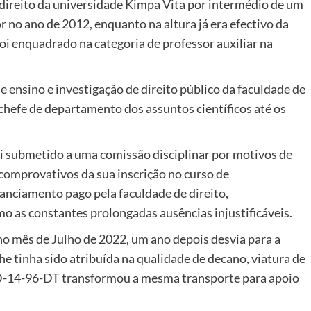
reito da universidade Kimpa Vita por intermédio de um
r no ano de 2012, enquanto na altura já era efectivo da
oi enquadrado na categoria de professor auxiliar na
 ensino e investigação de direito público da faculdade de
chefe de departamento dos assuntos científicos até os
i submetido a uma comissão disciplinar por motivos de
 comprovativos da sua inscrição no curso de
anciamento pago pela faculdade de direito,
 as constantes prolongadas ausências injustificáveis.
o mês de Julho de 2022, um ano depois desvia para a
lhe tinha sido atribuída na qualidade de decano, viatura de
LD-14-96-DT transformou a mesma transporte para apoio