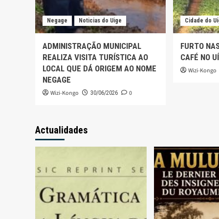
Negage
Noticias do Uige
Cidade do U
ADMINISTRAÇÃO MUNICIPAL
FURTO NA
REALIZA VISITA TURÍSTICA AO
CAFÉ NO U
LOCAL QUE DÁ ORIGEM AO NOME
Wizi-Kongo
NEGAGE
Wizi-Kongo
0
30/06/2026
Actualidades