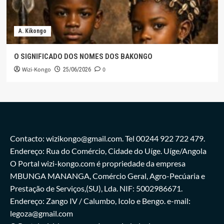
A. Kikongo
O SIGNIFICADO DOS NOMES DOS BAKONGO
Wizi-Kongo
0
25/06/2026
Contacto: wizikongo@gmail.com. Tel 00244 922 722 479.
Endereço: Rua do Comércio, Cidade do Uíge. Uíge/Angola
O Portal wizi-kongo.com é propriedade da empresa
MBUNGA MANANGA, Comércio Geral, Agro-Pecúaria e
Prestação de Serviços,(SU), Lda. NIF: 5002986671.
Endereço: Zango IV / Calumbo, Icolo e Bengo. e-mail:
legoza@gmail.com