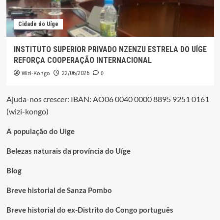
Cidade do Uíge
INSTITUTO SUPERIOR PRIVADO NZENZU ESTRELA DO UÍGE
REFORÇA COOPERAÇÃO INTERNACIONAL
Wizi-Kongo
0
22/06/2026
Ajuda-nos crescer: IBAN: AO06 0040 0000 8895 9251 0161
(wizi-kongo)
A população do Uige
Belezas naturais da província do Uíge
Blog
Breve historial de Sanza Pombo
Breve historial do ex-Distrito do Congo português