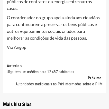
públicos de contratos da energia entre outros
casos.
O coordenador do grupo apela ainda aos cidadãos
para continuarem a preservar os bens públicos e
outros equipamentos sociais criados para
melhorar as condições de vida das pessoas.
Via Angop
Navegação
Anterior:
Uíge tem um médico para 12.487 habitantes
de
Próximo:
artigos
Autoridades tradicionais no Púri informadas sobre o PIIM
Mais histórias