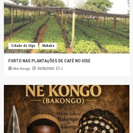
Cidade do Uíge
Mukaba
FURTO NAS PLANTAçÕES DE CAFÉ NO UÍGE
Wizi-Kongo
0
30/06/2026