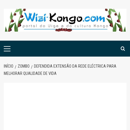
Skip
to
content
Menu
principal
INÍCIO
ZOMBO
DEFENDIDA EXTENSÃO DA REDE ELÉCTRICA PARA
MELHORAR QUALIDADE DE VIDA