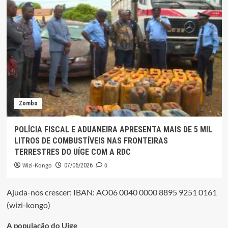
Zombo
POLÍCIA FISCAL E ADUANEIRA APRESENTA MAIS DE 5 MIL
LITROS DE COMBUSTÍVEIS NAS FRONTEIRAS
TERRESTRES DO UÍGE COM A RDC
Wizi-Kongo
0
07/06/2026
Ajuda-nos crescer: IBAN: AO06 0040 0000 8895 9251 0161
(wizi-kongo)
A população do Uige