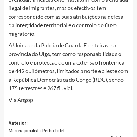
ilegal de imigrantes, mas os efectivos tem
correspondido com as suas atribuições na defesa
da integridade territorial e o controlo do fluxo
migratório.
A Unidade da Polícia de Guarda Fronteiras, na
província do Uíge, tem como responsabilidade o
controlo e protecção de uma extensão fronteiriça
de 442 quilómetros, limitados a norte e a leste com
a República Democrática do Congo (RDC), sendo
175 terrestres e 267 fluvial.
Via Angop
Navegação
Anterior:
Morreu jornalista Pedro Fidel
de