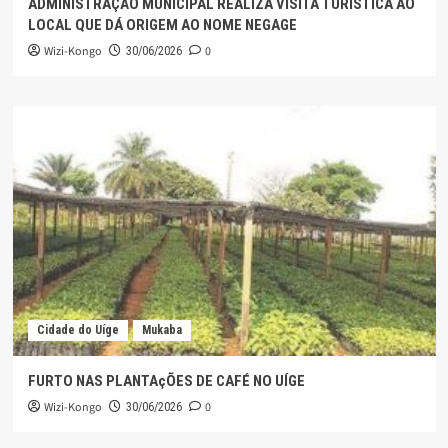
ADMINISTRAÇÃO MUNICIPAL REALIZA VISITA TURÍSTICA AO
LOCAL QUE DÁ ORIGEM AO NOME NEGAGE
Wizi-Kongo
0
30/06/2026
Cidade do Uíge
Mukaba
FURTO NAS PLANTAçÕES DE CAFÉ NO UÍGE
Wizi-Kongo
0
30/06/2026