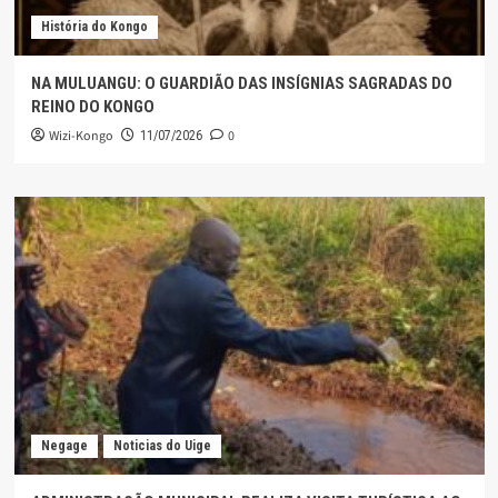
História do Kongo
NA MULUANGU: O GUARDIÃO DAS INSÍGNIAS SAGRADAS DO
REINO DO KONGO
Wizi-Kongo
0
11/07/2026
Negage
Noticias do Uige