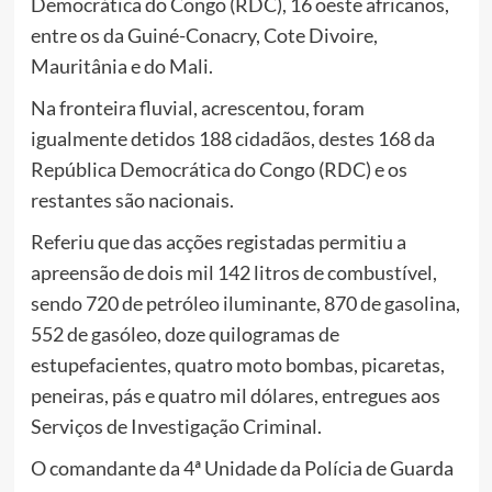
Democrática do Congo (RDC), 16 oeste africanos,
entre os da Guiné-Conacry, Cote Divoire,
Mauritânia e do Mali.
Na fronteira fluvial, acrescentou, foram
igualmente detidos 188 cidadãos, destes 168 da
República Democrática do Congo (RDC) e os
restantes são nacionais.
Referiu que das acções registadas permitiu a
apreensão de dois mil 142 litros de combustível,
sendo 720 de petróleo iluminante, 870 de gasolina,
552 de gasóleo, doze quilogramas de
estupefacientes, quatro moto bombas, picaretas,
peneiras, pás e quatro mil dólares, entregues aos
Serviços de Investigação Criminal.
O comandante da 4ª Unidade da Polícia de Guarda