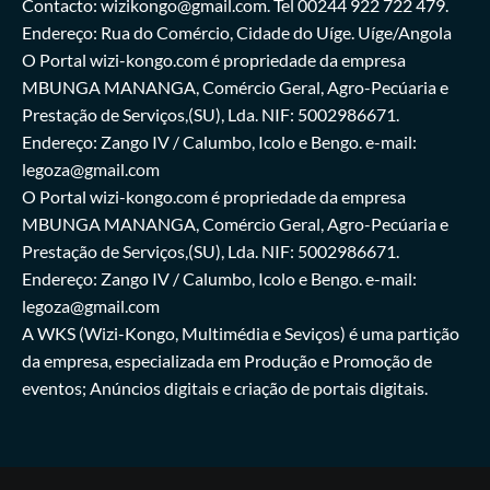
Contacto: wizikongo@gmail.com. Tel 00244 922 722 479.
Endereço: Rua do Comércio, Cidade do Uíge. Uíge/Angola
O Portal wizi-kongo.com é propriedade da empresa
MBUNGA MANANGA, Comércio Geral, Agro-Pecúaria e
Prestação de Serviços,(SU), Lda. NIF: 5002986671.
Endereço: Zango IV / Calumbo, Icolo e Bengo. e-mail:
legoza@gmail.com
O Portal wizi-kongo.com é propriedade da empresa
MBUNGA MANANGA, Comércio Geral, Agro-Pecúaria e
Prestação de Serviços,(SU), Lda. NIF: 5002986671.
Endereço: Zango IV / Calumbo, Icolo e Bengo. e-mail:
legoza@gmail.com
A WKS (Wizi-Kongo, Multimédia e Seviços) é uma partição
da empresa, especializada em Produção e Promoção de
eventos; Anúncios digitais e criação de portais digitais.