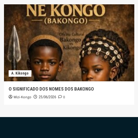
A. Kikongo
O SIGNIFICADO DOS NOMES DOS BAKONGO
Wizi-Kongo
0
25/06/2026