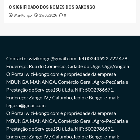
O SIGNIFICADO DOS NOMES DOS BAKONGO
Wizi-Kongo
0
25/06/2026
Contacto: wizikongo@gmail.com. Tel 00244 922 722 479.
Endereço: Rua do Comércio, Cidade do Uíge. Uíge/Angola
O Portal wizi-kongo.com é propriedade da empresa
MBUNGA MANANGA, Comércio Geral, Agro-Pecúaria e
Prestação de Serviços,(SU), Lda. NIF: 5002986671.
Endereço: Zango IV / Calumbo, Icolo e Bengo. e-mail:
legoza@gmail.com
O Portal wizi-kongo.com é propriedade da empresa
MBUNGA MANANGA, Comércio Geral, Agro-Pecúaria e
Prestação de Serviços,(SU), Lda. NIF: 5002986671.
Endereço: Zango IV / Calumbo, Icolo e Bengo. e-mail: