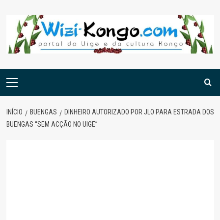
Skip
to
content
Menu
principal
INÍCIO
BUENGAS
DINHEIRO AUTORIZADO POR JLO PARA ESTRADA DOS
BUENGAS “SEM ACÇÃO NO UIGE”