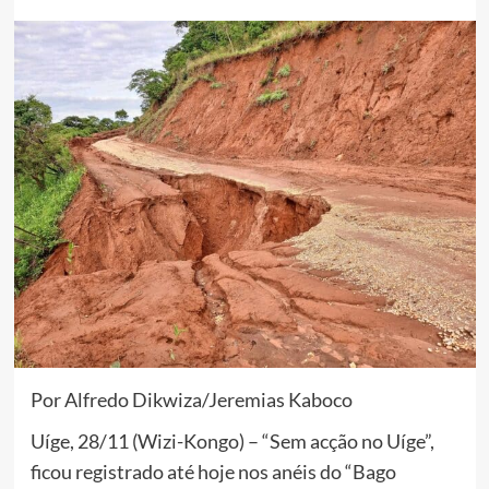
Por Alfredo Dikwiza/Jeremias Kaboco
Uíge, 28/11 (Wizi-Kongo) – “Sem acção no Uíge”,
ficou registrado até hoje nos anéis do “Bago