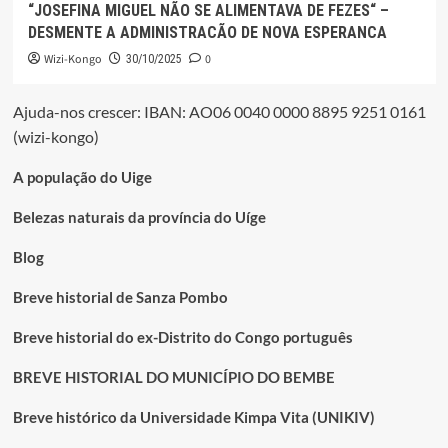
“JOSEFINA MIGUEL NÃO SE ALIMENTAVA DE FEZES“ –
DESMENTE A ADMINISTRACÃO DE NOVA ESPERANCA
Wizi-Kongo
0
30/10/2025
Ajuda-nos crescer: IBAN: AO06 0040 0000 8895 9251 0161
(wizi-kongo)
A população do Uige
Belezas naturais da província do Uíge
Blog
Breve historial de Sanza Pombo
Breve historial do ex-Distrito do Congo português
BREVE HISTORIAL DO MUNICÍPIO DO BEMBE
Breve histórico da Universidade Kimpa Vita (UNIKIV)