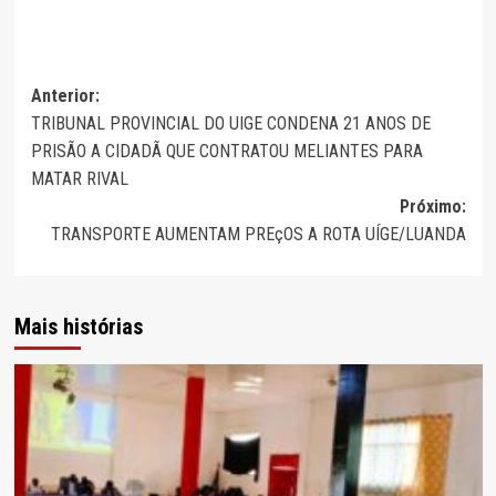
Navegação
Anterior:
TRIBUNAL PROVINCIAL DO UIGE CONDENA 21 ANOS DE
de
PRISÃO A CIDADÃ QUE CONTRATOU MELIANTES PARA
artigos
MATAR RIVAL
Próximo:
TRANSPORTE AUMENTAM PREçOS A ROTA UÍGE/LUANDA
Mais histórias