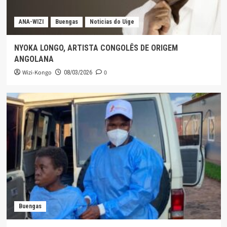
ANA-WIZI
Buengas
Noticias do Uige
NYOKA LONGO, ARTISTA CONGOLÊS DE ORIGEM
ANGOLANA
Wizi-Kongo
0
08/03/2026
Buengas