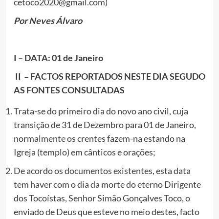
cetoco2020@gmail.com)
Por Neves Álvaro
I – DATA: 01 de Janeiro
II –
FACTOS REPORTADOS NESTE DIA SEGUDO
AS FONTES CONSULTADAS
Trata-se do primeiro dia do novo ano civil, cuja
transição de 31 de Dezembro para 01 de Janeiro,
normalmente os crentes fazem-na estando na
Igreja (templo) em cânticos e orações;
De acordo os documentos existentes, esta data
tem haver com o dia da morte do eterno Dirigente
dos Tocoístas, Senhor Simão Gonçalves Toco, o
enviado de Deus que esteve no meio destes, facto