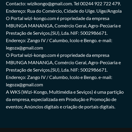
Contacto: wizikongo@gmail.com. Tel 00244 922 722 479.
Endereço: Rua do Comércio, Cidade do Uíge. Uíge/Angola
O Portal wizi-kongo.com é propriedade da empresa
MBUNGA MANANGA, Comércio Geral, Agro-Pecúaria e
Prestação de Serviços,(SU), Lda. NIF: 5002986671.
Endereço: Zango IV / Calumbo, Icolo e Bengo. e-mail:
legoza@gmail.com
O Portal wizi-kongo.com é propriedade da empresa
MBUNGA MANANGA, Comércio Geral, Agro-Pecúaria e
Prestação de Serviços,(SU), Lda. NIF: 5002986671.
Endereço: Zango IV / Calumbo, Icolo e Bengo. e-mail:
legoza@gmail.com
A WKS (Wizi-Kongo, Multimédia e Seviços) é uma partição
da empresa, especializada em Produção e Promoção de
eventos; Anúncios digitais e criação de portais digitais.