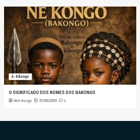
A. Kikongo
O SIGNIFICADO DOS NOMES DOS BAKONGO
Wizi-Kongo
0
25/06/2026