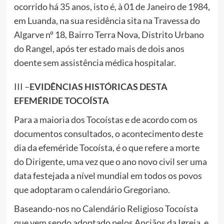
ocorrido há 35 anos, isto é, à 01 de Janeiro de 1984,
em Luanda, na sua residência sita na Travessa do
Algarve nº 18, Bairro Terra Nova, Distrito Urbano
do Rangel, após ter estado mais de dois anos
doente sem assistência médica hospitalar.
III –
EVIDÊNCIAS HISTÓRICAS DESTA
EFEMÉRIDE TOCOÍSTA
Para a maioria dos Tocoístas e de acordo com os
documentos consultados, o acontecimento deste
dia da efeméride Tocoísta, é o que refere a morte
do Dirigente, uma vez que o ano novo civil ser uma
data festejada a nível mundial em todos os povos
que adoptaram o calendário Gregoriano.
Baseando-nos no Calendário Religioso Tocoísta
que vem sendo adoptado pelos Anciãos da Igreja, e