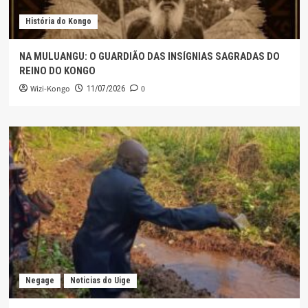
História do Kongo
NA MULUANGU: O GUARDIÃO DAS INSÍGNIAS SAGRADAS DO
REINO DO KONGO
Wizi-Kongo
0
11/07/2026
Negage
Noticias do Uige