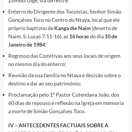
Zombo/Uige, via terrestre;
Enterro do Dirigente dos Tocoístas, Senhor Simão
Gonçalves Toco no Centro do Ntaya, local que ele
próprio baptizou de
Kanga die Naim
(deserto de
Naim. S. Lucas 7:11-16), as
16 horas
do dia
10 de
Janeiro de 1984
;
Regresso das Comitivas aos seus locais de origem
no mesmo dia do enterro;
Reunião da sua família no Ntaya e decisão sobre o
destino a dar ao seu património;
Proclamação pelo 1º Pastor Cutendana João, dos
60 dias de repouso e reflexão na Igreja em memoria
a morte de Simão Gonçalves Toco.
IV – ANTECEDENTES FACTUAIS SOBRE A