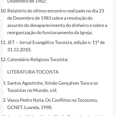
Dezembro de 1982;
Relatório do último encontro realizado no dia 23
de Dezembro de 1983 sobre a resolução do
assunto do desaparecimento do dinheiro e sobre a
reorganização do funcionamento da Igreja;
JET – Jornal Evangélico Tocoísta, edição n. 11º de
31.12.2010;
Calendário Religioso Tocoísta;
LITERATURA TOCOISTA
Santos Agostinho, Simão Gonçalves Toco e os
Tocoístas no Mundo, s/d;
Vasco Pedro Nzila, Os Conflitos no Tocoísmo,
GCNET, Luanda, 1998;