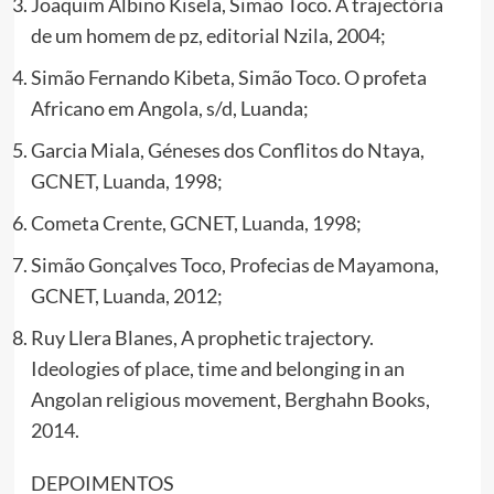
Joaquim Albino Kisela, Simão Toco. A trajectória
de um homem de pz, editorial Nzila, 2004;
Simão Fernando Kibeta, Simão Toco. O profeta
Africano em Angola, s/d, Luanda;
Garcia Miala, Géneses dos Conflitos do Ntaya,
GCNET, Luanda, 1998;
Cometa Crente, GCNET, Luanda, 1998;
Simão Gonçalves Toco, Profecias de Mayamona,
GCNET, Luanda, 2012;
Ruy Llera Blanes, A prophetic trajectory.
Ideologies of place, time and belonging in an
Angolan religious movement, Berghahn Books,
2014.
DEPOIMENTOS