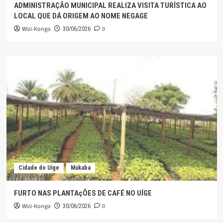
ADMINISTRAÇÃO MUNICIPAL REALIZA VISITA TURÍSTICA AO
LOCAL QUE DÁ ORIGEM AO NOME NEGAGE
Wizi-Kongo
0
30/06/2026
Cidade do Uíge
Mukaba
FURTO NAS PLANTAçÕES DE CAFÉ NO UÍGE
Wizi-Kongo
0
30/06/2026