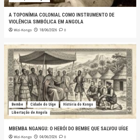
A TOPONÍMIA COLONIAL COMO INSTRUMENTO DE
VIOLÊNCIA SIMBÓLICA EM ANGOLA
Wizi-Kongo
0
18/06/2026
Bembe
Cidade do Uíge
História do Kongo
Libertação de Angola
MBEMBA NGANGU: O HERÓI DO BEMBE QUE SALVOU UÍGE
Wizi-Kongo
0
04/06/2026