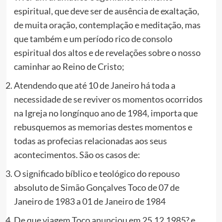
espiritual, que deve ser de ausência de exaltação,
de muita oração, contemplação e meditação, mas
que também e um período rico de consolo
espiritual dos altos e de revelações sobre o nosso
caminhar ao Reino de Cristo;
Atendendo que até 10 de Janeiro há toda a
necessidade de se reviver os momentos ocorridos
na Igreja no longínquo ano de 1984, importa que
rebusquemos as memorias destes momentos e
todas as profecias relacionadas aos seus
acontecimentos. São os casos de:
O significado bíblico e teológico do repouso
absoluto de Simão Gonçalves Toco de 07 de
Janeiro de 1983 a 01 de Janeiro de 1984
De que viagem Toco anunciou em 25.12.1985? e