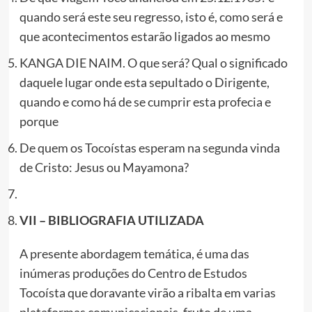
quando será este seu regresso, isto é, como será e
que acontecimentos estarão ligados ao mesmo
KANGA DIE NAIM. O que será? Qual o significado
daquele lugar onde esta sepultado o Dirigente,
quando e como há de se cumprir esta profecia e
porque
De quem os Tocoístas esperam na segunda vinda
de Cristo: Jesus ou Mayamona?
VII – BIBLIOGRAFIA UTILIZADA
A presente abordagem temática, é uma das
inúmeras produções do Centro de Estudos
Tocoísta que doravante virão a ribalta em varias
plataformas comunicacionais, fruto de uma