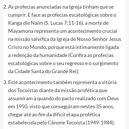
As profecias anunciadas na Igreja tinham que se
cumprir. E face as profecias escatológicas sobre o
Kanga die Naim (S. Lucas 7:11-16), a morte de
Mayamona representa um acontecimento crucial
na missão salvífica da Igreja de Nosso Senhor Jesus
Cristo no Mundo, porque está intimamente ligada
a redenção da humanidade (Confira as profecias
escatológicas sobre o seu regresso e o surgimento
da Cidade Santa do Grande Rei);
Este acontecimento também representa a vitória
dos Tocoístas diante da missão profética que
assumiram à quando do pacto realizado com Deus
em 1950, visto que conseguiram nestes 35 anos,
chegar até ao fim da difícil etapa profética
estabelecida pelo Cânone Tocoísta (1949-1984);