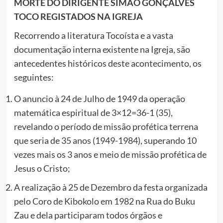
MORTE DO DIRIGENTE SIMÃO GONÇALVES
TOCO REGISTADOS NA IGREJA
Recorrendo a literatura Tocoísta e a vasta
documentação interna existente na Igreja, são
antecedentes históricos deste acontecimento, os
seguintes:
O anuncio à 24 de Julho de 1949 da operação
matemática espiritual de 3×12=36-1 (35),
revelando o período de missão profética terrena
que seria de 35 anos (1949-1984), superando 10
vezes mais os 3 anos e meio de missão profética de
Jesus o Cristo;
A realização à 25 de Dezembro da festa organizada
pelo Coro de Kibokolo em 1982 na Rua do Buku
Zau e dela participaram todos órgãos e