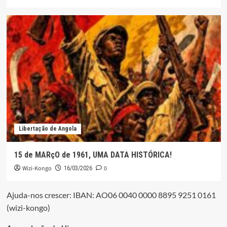
Libertação de Angola
15 de MARçO de 1961, UMA DATA HISTÓRICA!
Wizi-Kongo
0
16/03/2026
Ajuda-nos crescer: IBAN: AO06 0040 0000 8895 9251 0161
(wizi-kongo)