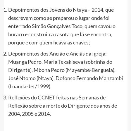
Depoimentos dos Jovens do Ntaya – 2014, que
descrevem como se preparou o lugar onde foi
enterrado Simão Gonçalves Toco, quem cavou o
buraco e construiu a casota que lá se encontra,
porque e com quem ficava as chaves;
Depoimentos dos Ancião e Anciãs da Igreja:
Muanga Pedro, Maria Tekakiseva (sobrinha do
Dirigente), Mbona Pedro (Mayembe-Benguela),
José Ntomo (Ntaya), Dofonso Fernando Manzambi
(Luanda-Jet/1999);
Reflexões do GCNET feitas nas Semanas de
Reflexão sobre a morte do Dirigente dos anos de
2004, 2005 e 2014.