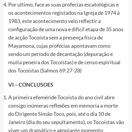
Por ultimo, face as suas profecias escatológicas e
os acontecimentos registados na Igreja de 1974 à
1983, este acontecimento veio reflectir a
configuração de uma nova e difícil etapa de 35 anos
de acção Tocoísta sem a presença física de
Mayamona, cujas profecias apontavam como
sendo um período de decantação (depuração e
muita peneira dos Tocoístas) e de censo espiritual
dos Tocoístas (Salmos 69:27-28)
VI – CONCLUSOES
A primeira efeméride Tocoísta do ano civil abre
consigo inúmeras reflexões em memoria a morte
do Dirigente Simão Toco, pois, até o dia 10 de
Janeiro (dia do seu sepultamento), os Tocoístas vão
viver um dramático e agoniante momento