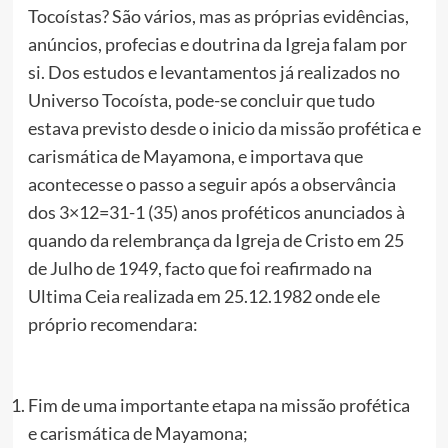
Tocoístas? São vários, mas as próprias evidências,
anúncios, profecias e doutrina da Igreja falam por
si. Dos estudos e levantamentos já realizados no
Universo Tocoísta, pode-se concluir que tudo
estava previsto desde o inicio da missão profética e
carismática de Mayamona, e importava que
acontecesse o passo a seguir após a observância
dos 3×12=31-1 (35) anos proféticos anunciados à
quando da relembrança da Igreja de Cristo em 25
de Julho de 1949, facto que foi reafirmado na
Ultima Ceia realizada em 25.12.1982 onde ele
próprio recomendara:
Fim de uma importante etapa na missão profética
e carismática de Mayamona;