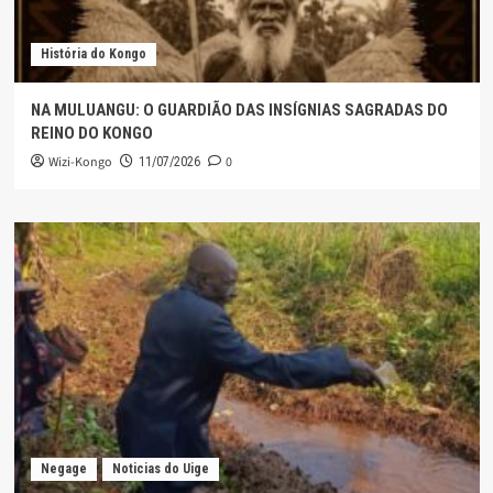
História do Kongo
NA MULUANGU: O GUARDIÃO DAS INSÍGNIAS SAGRADAS DO
REINO DO KONGO
Wizi-Kongo
0
11/07/2026
Negage
Noticias do Uige