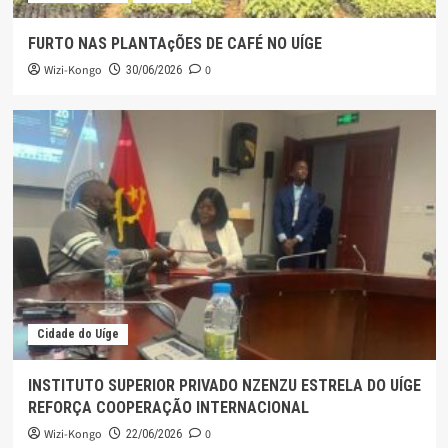
FURTO NAS PLANTAçÕES DE CAFÉ NO UÍGE
Wizi-Kongo
0
30/06/2026
Cidade do Uíge
INSTITUTO SUPERIOR PRIVADO NZENZU ESTRELA DO UÍGE
REFORÇA COOPERAÇÃO INTERNACIONAL
Wizi-Kongo
0
22/06/2026