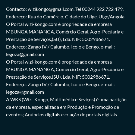
Contacto: wizikongo@gmail.com. Tel 00244 922 722 479.
Endereço: Rua do Comércio, Cidade do Uíge. Uíge/Angola
O Portal wizi-kongo.com é propriedade da empresa
MBUNGA MANANGA, Comércio Geral, Agro-Pecúaria e
Prestação de Serviços,(SU), Lda. NIF: 5002986671.
Endereço: Zango IV / Calumbo, Icolo e Bengo. e-mail:
legoza@gmail.com
O Portal wizi-kongo.com é propriedade da empresa
MBUNGA MANANGA, Comércio Geral, Agro-Pecúaria e
Prestação de Serviços,(SU), Lda. NIF: 5002986671.
Endereço: Zango IV / Calumbo, Icolo e Bengo. e-mail:
legoza@gmail.com
A WKS (Wizi-Kongo, Multimédia e Seviços) é uma partição
da empresa, especializada em Produção e Promoção de
eventos; Anúncios digitais e criação de portais digitais.