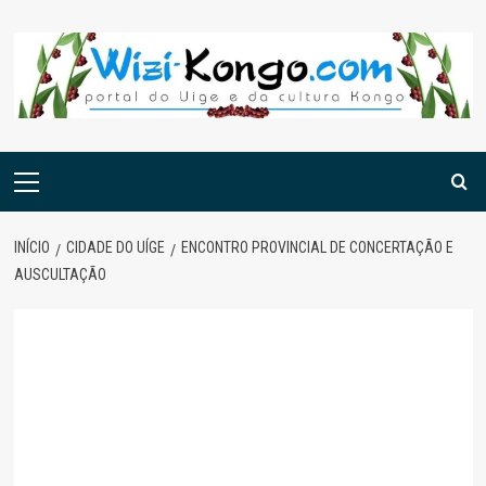
Skip
to
content
Menu
principal
INÍCIO
CIDADE DO UÍGE
ENCONTRO PROVINCIAL DE CONCERTAÇÃO E
AUSCULTAÇÃO