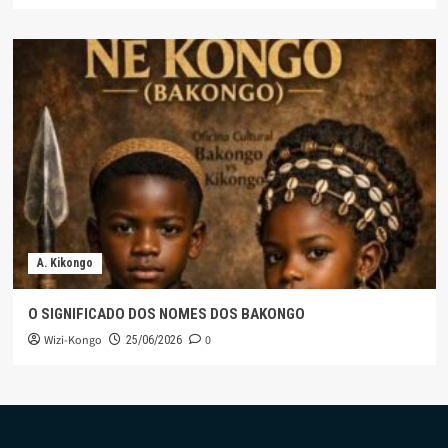
A. Kikongo
O SIGNIFICADO DOS NOMES DOS BAKONGO
Wizi-Kongo
0
25/06/2026