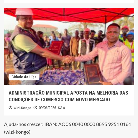
Cidade do Uíge
ADMINISTRAÇÃO MUNICIPAL APOSTA NA MELHORIA DAS
CONDIÇÕES DE COMÉRCIO COM NOVO MERCADO
Wizi-Kongo
0
09/06/2026
Ajuda-nos crescer: IBAN: AO06 0040 0000 8895 9251 0161
(wizi-kongo)