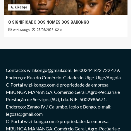
A. Kikongo
O SIGNIFICADO DOS NOMES DOS BAKONGO
Wizi-Kongo
0
25/06/2026
Contacto: wizikongo@gmail.com. Tel 00244 922 722 479.
Endereço: Rua do Comércio, Cidade do Uíge. Uíge/Angola
O Portal wizi-kongo.com é propriedade da empresa
MBUNGA MANANGA, Comércio Geral, Agro-Pecúaria e
Prestação de Serviços,(SU), Lda. NIF: 5002986671.
Endereço: Zango IV / Calumbo, Icolo e Bengo. e-mail:
legoza@gmail.com
O Portal wizi-kongo.com é propriedade da empresa
MBUNGA MANANGA, Comércio Geral, Agro-Pecúaria e