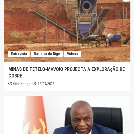
Entrevista
Noticias do Uige
Vídeos
MINAS DE TETELO-MAVOIO PROJECTA A EXPLORAçÃO DE
COBRE
Wizi-Kongo
16/09/2025