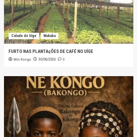
Cidade do Uíge
Mukaba
FURTO NAS PLANTAçÕES DE CAFÉ NO UÍGE
Wizi-Kongo
0
30/06/2026