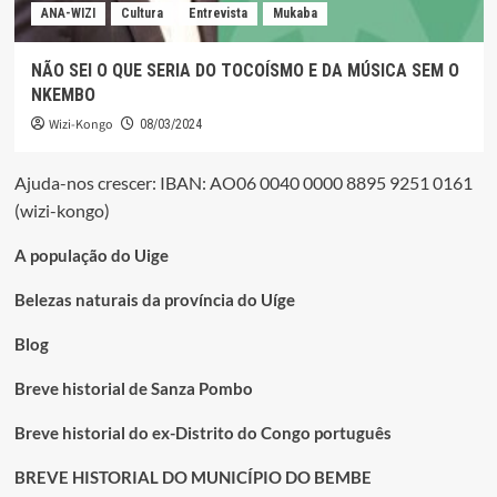
ANA-WIZI
Cultura
Entrevista
Mukaba
NÃO SEI O QUE SERIA DO TOCOÍSMO E DA MÚSICA SEM O
NKEMBO
Wizi-Kongo
08/03/2024
Ajuda-nos crescer: IBAN: AO06 0040 0000 8895 9251 0161
(wizi-kongo)
A população do Uige
Belezas naturais da província do Uíge
Blog
Breve historial de Sanza Pombo
Breve historial do ex-Distrito do Congo português
BREVE HISTORIAL DO MUNICÍPIO DO BEMBE