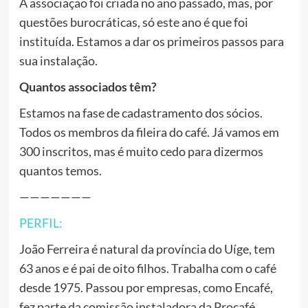
A associação foi criada no ano passado, mas, por
questões burocráticas, só este ano é que foi
instituída. Estamos a dar os primeiros passos para
sua instalação.
Quantos associados têm?
Estamos na fase de cadastramento dos sócios.
Todos os membros da fileira do café. Já vamos em
300 inscritos, mas é muito cedo para dizermos
quantos temos.
———————
PERFIL:
João Ferreira é natural da província do Uíge, tem
63 anos e é pai de oito filhos. Trabalha com o café
desde 1975. Passou por empresas, como Encafé,
fez parte da comissão instaladora da Procafé