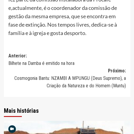
e,actualmente, é o coordenador da comissão de
gestão da mesma empresa, que se encontra em
fase de extinção. Nos tempos livres, dedica-se à
família e à igreja e gosta desporto.
Navegação
Anterior:
Bilhete na Damba é emitido na hora
de
Próximo:
artigos
Cosmogonia Bantu: NZAMBI A MPUNGU (Deus Supremo), a
Criação da Natureza e do Homem (Muntu)
Mais histórias