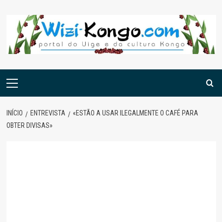
Skip
to
content
Menu
principal
INÍCIO
ENTREVISTA
«ESTÃO A USAR ILEGALMENTE O CAFÉ PARA
OBTER DIVISAS»