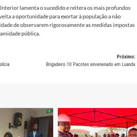
Interior lamenta o sucedido e reitera os mais profundos
veita a oportunidade para exortar à população a não
ssidade de observarem rigorosamente as medidas impostas
lamidade pública.
Próximo:
olícia
Brigadeiro 10 Pacotes envenenado em Luanda