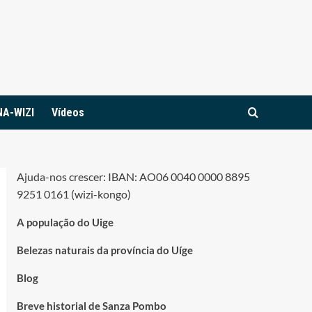
NA-WIZI
Vídeos
Ajuda-nos crescer: IBAN: AO06 0040 0000 8895
9251 0161 (wizi-kongo)
A população do Uige
Belezas naturais da província do Uíge
Blog
Breve historial de Sanza Pombo