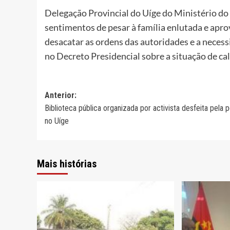
Delegação Provincial do Uíge do Ministério do 
sentimentos de pesar à família enlutada e apro
desacatar as ordens das autoridades e a nece
no Decreto Presidencial sobre a situação de ca
Navegação
Anterior:
Biblioteca pública organizada por activista desfeita pela p
de
no Uíge
artigos
Mais histórias