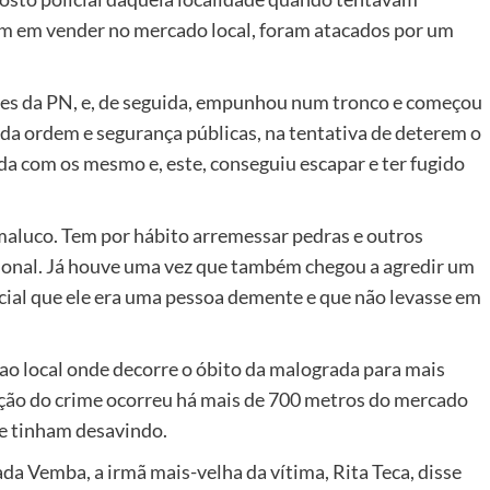
am em vender no mercado local, foram atacados por um
es da PN, e, de seguida, empunhou num tronco e começou
 da ordem e segurança públicas, na tentativa de deterem o
 com os mesmo e, este, conseguiu escapar e ter fugido
luco. Tem por hábito arremessar pedras e outros
cional. Já houve uma vez que também chegou a agredir um
licial que ele era uma pessoa demente e que não levasse em
ao local onde decorre o óbito da malograda para mais
ção do crime ocorreu há mais de 700 metros do mercado
se tinham desavindo.
da Vemba, a irmã mais-velha da vítima, Rita Teca, disse