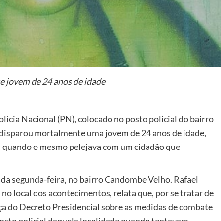
e jovem de 24 anos de idade
ícia Nacional (PN), colocado no posto policial do bairro
disparou mortalmente uma jovem de 24 anos de idade,
, quando o mesmo pelejava com um cidadão que
sada segunda-feira, no bairro Candombe Velho. Rafael
o local dos acontecimentos, relata que, por se tratar de
ça do Decreto Presidencial sobre as medidas de combate
posto policial daquela localidade quando tentavam