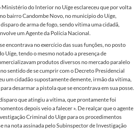
Ministério do Interior no Uíge esclareceu que por volta
o, no bairro Candombe Novo, no município do Uíge,
 disparo de arma de fogo, sendo vítima uma cidadã,
 envolve um Agente da Polícia Nacional.
 encontrava no exercício das suas funções, no posto
do Uíge, tendo o mesmo notado a presença de
mercializavam produtos diversos no mercado paralelo
r, no sentido de se cumprir com o Decreto Presidencial
eceu um cidadão supostamente demente, irmão da vítima,
 para desarmar a pistola que se encontrava em sua posse.
disparo que atingiu a vítima, que prontamente foi
momentos depois veio a falecer ». De realçar que o agente
Investigação Criminal do Uíge para os procedimentos
se na nota assinada pelo Subinspector de Investigação