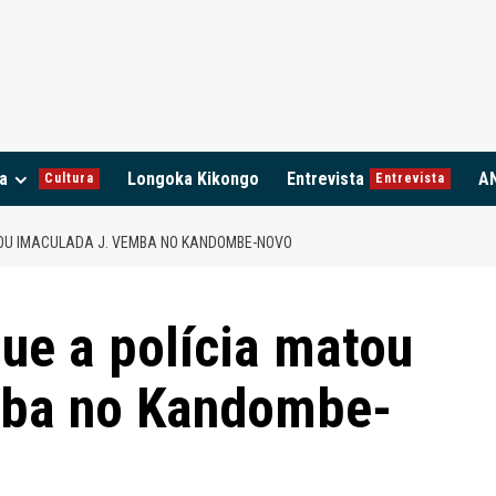
a
Longoka Kikongo
Entrevista
A
Cultura
Entrevista
ATOU IMACULADA J. VEMBA NO KANDOMBE-NOVO
que a polícia matou
mba no Kandombe-