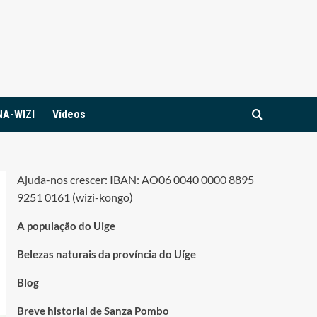
NA-WIZI
Vídeos
Ajuda-nos crescer: IBAN: AO06 0040 0000 8895
9251 0161 (wizi-kongo)
A população do Uige
Belezas naturais da província do Uíge
Blog
Breve historial de Sanza Pombo