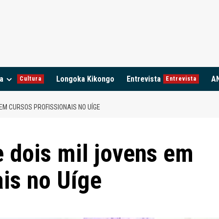
a
Longoka Kikongo
Entrevista
A
Cultura
Entrevista
EM CURSOS PROFISSIONAIS NO UÍGE
 dois mil jovens em
ais no Uíge