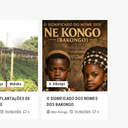
ge
Mukaba
A. Kikongo
 PLANTAçÕES DE
O SIGNIFICADO DOS NOMES
GE
DOS BAKONGO
0
Wizi-Kongo
0
30/06/2026
25/06/2026