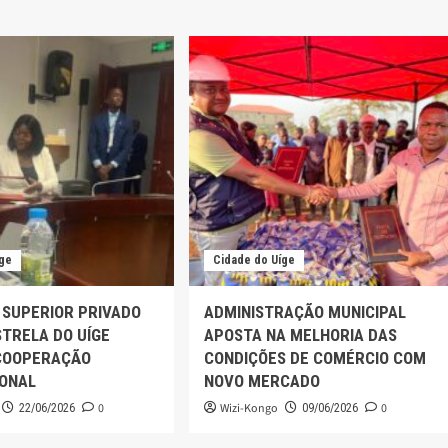
íge
Cidade do Uíge
 SUPERIOR PRIVADO
ADMINISTRAÇÃO MUNICIPAL
TRELA DO UÍGE
APOSTA NA MELHORIA DAS
COOPERAÇÃO
CONDIÇÕES DE COMÉRCIO COM
IONAL
NOVO MERCADO
0
Wizi-Kongo
0
22/06/2026
09/06/2026