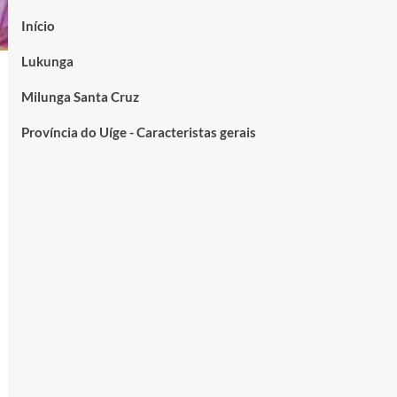
Início
Lukunga
Milunga Santa Cruz
Província do Uíge - Caracteristas gerais