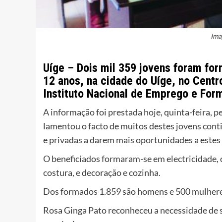
Ima
Uíge – Dois mil 359 jovens foram for
12 anos, na cidade do Uíge, no Centro
Instituto Nacional de Emprego e Form
A informação foi prestada hoje, quinta-feira, p
lamentou o facto de muitos destes jovens con
e privadas a darem mais oportunidades a estes
O beneficiados formaram-se em electricidade, ca
costura, e decoração e cozinha.
Dos formados 1.859 são homens e 500 mulhere
Rosa Ginga Pato reconheceu a necessidade de 