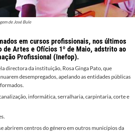
gem de José Bule
mados em cursos profissionais, nos últimos
 de Artes e Ofícios 1º de Maio, adstrito ao
ação Profissional (Inefop).
ela directora da instituição, Rosa Ginga Pato, que
tinuarem desempregados, apelando as entidades públicas
 formados.
nalização, informática, serralharia, carpintaria, corte e
s.
se abrirem centros do género em outros municípios da