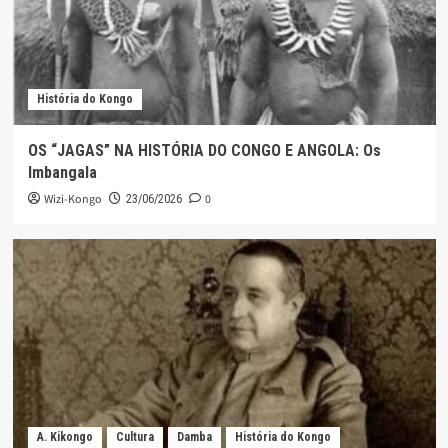
História do Kongo
OS “JAGAS” NA HISTÓRIA DO CONGO E ANGOLA: Os
Imbangala
Wizi-Kongo
0
23/06/2026
A. Kikongo
Cultura
Damba
História do Kongo