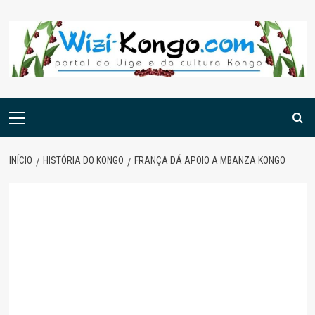
Skip
to
content
Menu
principal
INÍCIO
HISTÓRIA DO KONGO
FRANÇA DÁ APOIO A MBANZA KONGO