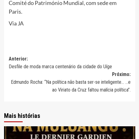
Comité do Património Mundial, com sede em
Paris.
Via JA
Navegação
Anterior:
Desfile de moda marca centenário da cidade do Uíge
de
Próximo:
artigos
Edmundo Rocha: “Na política não basta ser-se inteligente… …e
ao Viriato da Cruz faltou malícia política”.
Mais histórias