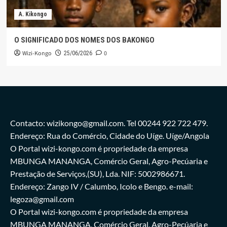
A. Kikongo
O SIGNIFICADO DOS NOMES DOS BAKONGO
Wizi-Kongo
0
25/06/2026
Contacto: wizikongo@gmail.com. Tel 00244 922 722 479.
Endereço: Rua do Comércio, Cidade do Uíge. Uíge/Angola
O Portal wizi-kongo.com é propriedade da empresa
MBUNGA MANANGA, Comércio Geral, Agro-Pecúaria e
Prestação de Serviços,(SU), Lda. NIF: 5002986671.
Endereço: Zango IV / Calumbo, Icolo e Bengo. e-mail:
legoza@gmail.com
O Portal wizi-kongo.com é propriedade da empresa
MBUNGA MANANGA, Comércio Geral, Agro-Pecúaria e