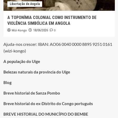
Libertação de Angola
A TOPONÍMIA COLONIAL COMO INSTRUMENTO DE
VIOLÊNCIA SIMBÓLICA EM ANGOLA
Wizi-Kongo
0
18/06/2026
Ajuda-nos crescer: IBAN: AO06 0040 0000 8895 9251 0161
(wizi-kongo)
A população do Uige
Belezas naturais da província do Uíge
Blog
Breve historial de Sanza Pombo
Breve historial do ex-Distrito do Congo português
BREVE HISTORIAL DO MUNICÍPIO DO BEMBE