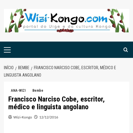
Skip
to
content
Menu
principal
INÍCIO
BEMBE
FRANCISCO NARCISO COBE, ESCRITOR, MÉDICO E
LINGUISTA ANGOLANO
ANA-WIZI
Bembe
Francisco Narciso Cobe, escritor,
médico e linguista angolano
Wizi-Kongo
12/12/2016