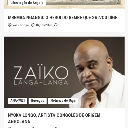
Libertação de Angola
MBEMBA NGANGU: O HERÓI DO BEMBE QUE SALVOU UÍGE
Wizi-Kongo
0
04/06/2026
ANA-WIZI
Buengas
Noticias do Uige
NYOKA LONGO, ARTISTA CONGOLÊS DE ORIGEM
ANGOLANA