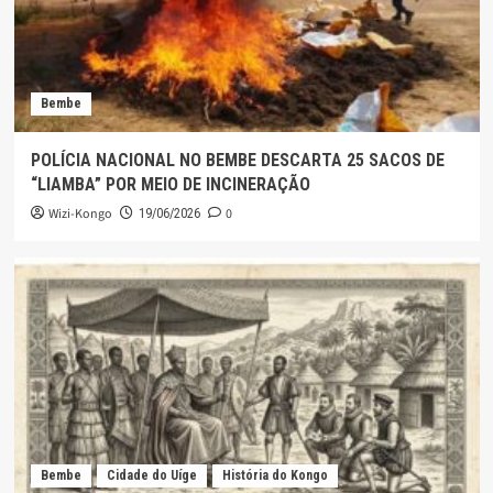
Bembe
POLÍCIA NACIONAL NO BEMBE DESCARTA 25 SACOS DE
“LIAMBA” POR MEIO DE INCINERAÇÃO
Wizi-Kongo
0
19/06/2026
Bembe
Cidade do Uíge
História do Kongo