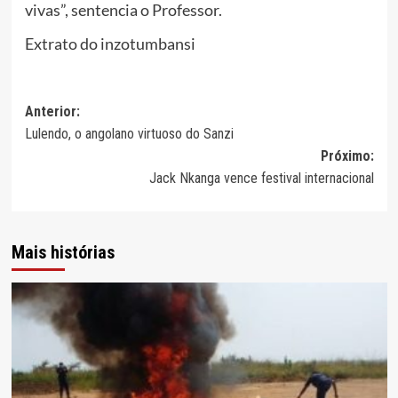
vivas”, sentencia o Professor.
Extrato do inzotumbansi
Navegação
Anterior:
Lulendo, o angolano virtuoso do Sanzi
de
Próximo:
artigos
Jack Nkanga vence festival internacional
Mais histórias