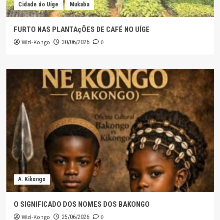
Cidade do Uíge
Mukaba
FURTO NAS PLANTAçÕES DE CAFÉ NO UÍGE
Wizi-Kongo
0
30/06/2026
A. Kikongo
O SIGNIFICADO DOS NOMES DOS BAKONGO
Wizi-Kongo
0
25/06/2026