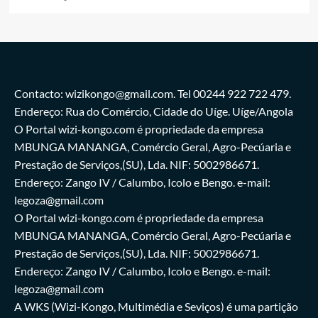
Contacto: wizikongo@gmail.com. Tel 00244 922 722 479.
Endereço: Rua do Comércio, Cidade do Uíge. Uíge/Angola
O Portal wizi-kongo.com é propriedade da empresa
MBUNGA MANANGA, Comércio Geral, Agro-Pecúaria e
Prestação de Serviços,(SU), Lda. NIF: 5002986671.
Endereço: Zango IV / Calumbo, Icolo e Bengo. e-mail:
legoza@gmail.com
O Portal wizi-kongo.com é propriedade da empresa
MBUNGA MANANGA, Comércio Geral, Agro-Pecúaria e
Prestação de Serviços,(SU), Lda. NIF: 5002986671.
Endereço: Zango IV / Calumbo, Icolo e Bengo. e-mail:
legoza@gmail.com
A WKS (Wizi-Kongo, Multimédia e Seviços) é uma partição