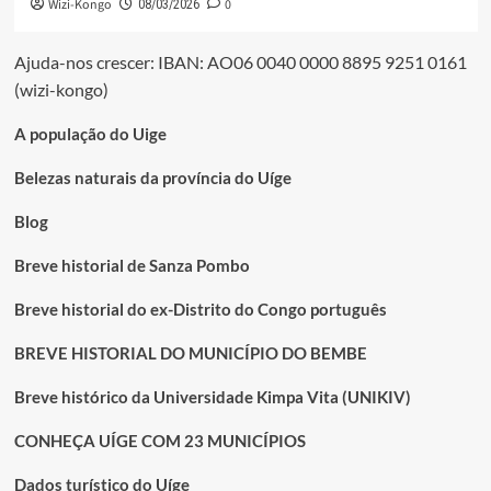
Wizi-Kongo
0
08/03/2026
Ajuda-nos crescer: IBAN: AO06 0040 0000 8895 9251 0161
(wizi-kongo)
A população do Uige
Belezas naturais da província do Uíge
Blog
Breve historial de Sanza Pombo
Breve historial do ex-Distrito do Congo português
BREVE HISTORIAL DO MUNICÍPIO DO BEMBE
Breve histórico da Universidade Kimpa Vita (UNIKIV)
CONHEÇA UÍGE COM 23 MUNICÍPIOS
Dados turístico do Uíge