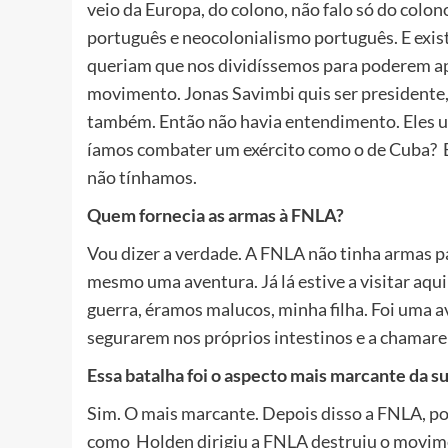
veio da Europa, do colono, não falo só do col
português e neocolonialismo português. E exist
queriam que nos dividíssemos para poderem a
movimento. Jonas Savimbi quis ser presidente
também. Então não havia entendimento. Eles u
íamos combater um exército como o de Cuba? E
não tínhamos.
Quem fornecia as armas à FNLA?
Vou dizer a verdade. A FNLA não tinha armas p
mesmo uma aventura. Já lá estive a visitar aquil
guerra, éramos malucos, minha filha. Foi uma a
segurarem nos próprios intestinos e a chamare
Essa batalha foi o aspecto mais marcante da s
Sim. O mais marcante. Depois disso a FNLA, po
como Holden dirigiu a FNLA destruiu o movim