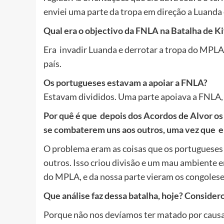
enviei uma parte da tropa em direção a Luanda 
Qual era o objectivo da FNLA na Batalha de K
Era invadir Luanda e derrotar a tropa do MPL
país.
Os portugueses estavam a apoiar a FNLA?
Estavam divididos. Uma parte apoiava a FNLA,
Por quê é que depois dos Acordos de Alvor os
se combaterem uns aos outros, uma vez que 
O problema eram as coisas que os portugueses
outros. Isso criou divisão e um mau ambiente e
do MPLA, e da nossa parte vieram os congolese
Que análise faz dessa batalha, hoje? Consider
Porque não nos devíamos ter matado por causa 