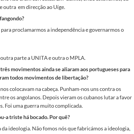
e outra em direcção ao Uíge.
ifangondo?
A para proclamarmos a independência e governarmos o
 outra parte a UNITA e outra o MPLA.
 três movimentos ainda se aliaram aos portugueses para
eram todos movimentos de libertação?
 nos colocavam na cabeça. Punham-nos uns contra os
ntre os angolanos. Depois vieram os cubanos lutar a favor
s. Foi uma guerra muito complicada.
ou-a triste há bocado. Por quê?
da ideologia. Não fomos nós que fabricámos a ideologia,