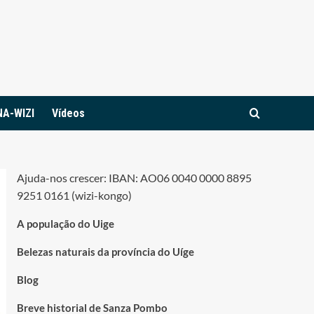
NA-WIZI
Vídeos
Ajuda-nos crescer: IBAN: AO06 0040 0000 8895
9251 0161 (wizi-kongo)
A população do Uige
Belezas naturais da província do Uíge
Blog
Breve historial de Sanza Pombo