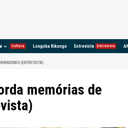
a
Longoka Kikongo
Entrevista
A
Cultura
Entrevista
IFANGONDO (ENTREVISTA)
corda memórias de
vista)