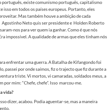
ono português, existe comunismo português, capitalismo
e isso em todos os países europeus. Portanto, eles
proveitar. Mas também houve a ambição de cada
, Agostinho Neto quis ser presidente e Holden Roberto
saram-nos para ver quem ia ganhar. Como é que nós
ra impossível. A qualidade de armas que eles tinham nós
ara enfrentar uma guerra. A Batalha de Kifangondo foi
o, passei por onde saímos, fiz o trajecto que fiz durante a
ventura triste. Vi mortos, vi camaradas, soldados meus, a
m por mim: “Chefe, chefe”. Isso marcou-me.
ua vida?
sso dizer, acabou. Podia aguentar-se, mas a maneira
ento.