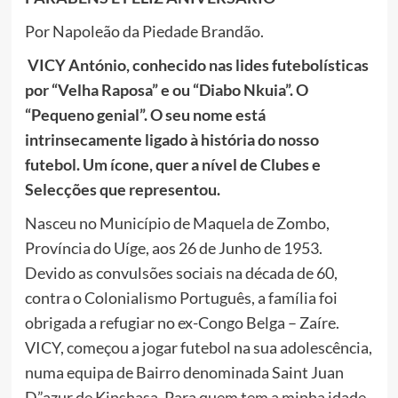
Por Napoleão da Piedade Brandão.
VICY António, conhecido nas lides futebolísticas
por “Velha Raposa” e ou “Diabo Nkuia”. O
“Pequeno genial”. O seu nome está
intrinsecamente ligado à história do nosso
futebol. Um ícone, quer a nível de Clubes e
Selecções que representou.
Nasceu no Município de Maquela de Zombo,
Província do Uíge, aos 26 de Junho de 1953.
Devido as convulsões sociais na década de 60,
contra o Colonialismo Português, a família foi
obrigada a refugiar no ex-Congo Belga – Zaíre.
VICY, começou a jogar futebol na sua adolescência,
numa equipa de Bairro denominada Saint Juan
D”azur de Kinshasa. Para quem tem a minha idade