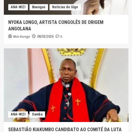
ANA-WIZI
Buengas
Noticias do Uige
NYOKA LONGO, ARTISTA CONGOLÊS DE ORIGEM
ANGOLANA
Wizi-Kongo
0
08/03/2026
ANA-WIZI
Damba
SEBASTIÃO KIAKUMBO CANDIDATO AO COMITÉ DA LUTA