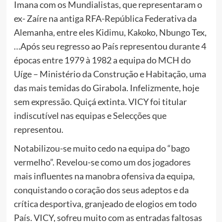
Imana com os Mundialistas, que representaram o
ex- Zaíre na antiga RFA-República Federativa da
Alemanha, entre eles Kidimu, Kakoko, Nbungo Tex,
…Após seu regresso ao País representou durante 4
épocas entre 1979 à 1982 a equipa do MCH do
Uíge – Ministério da Construção e Habitação, uma
das mais temidas do Girabola. Infelizmente, hoje
sem expressão. Quiçá extinta. VICY foi titular
indiscutível nas equipas e Selecções que
representou.
Notabilizou-se muito cedo na equipa do “bago
vermelho”. Revelou-se como um dos jogadores
mais influentes na manobra ofensiva da equipa,
conquistando o coração dos seus adeptos e da
crítica desportiva, granjeado de elogios em todo
País. VICY, sofreu muito com as entradas faltosas