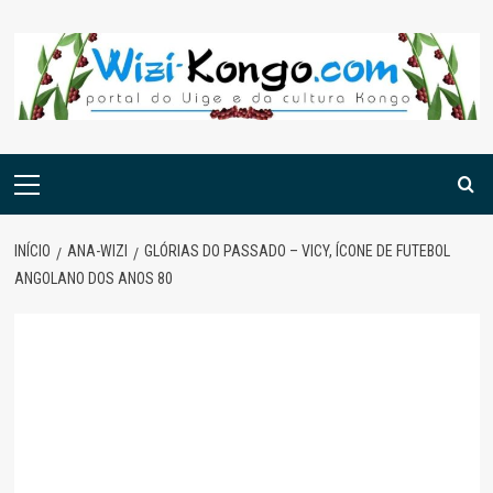
Skip
to
content
Menu
principal
INÍCIO
ANA-WIZI
GLÓRIAS DO PASSADO – VICY, ÍCONE DE FUTEBOL
ANGOLANO DOS ANOS 80