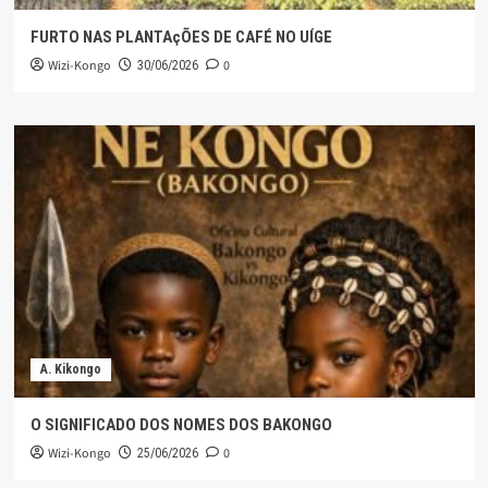
FURTO NAS PLANTAçÕES DE CAFÉ NO UÍGE
Wizi-Kongo
0
30/06/2026
A. Kikongo
O SIGNIFICADO DOS NOMES DOS BAKONGO
Wizi-Kongo
0
25/06/2026