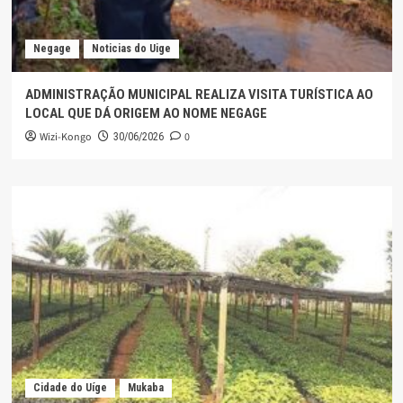
Negage
Noticias do Uige
ADMINISTRAÇÃO MUNICIPAL REALIZA VISITA TURÍSTICA AO
LOCAL QUE DÁ ORIGEM AO NOME NEGAGE
Wizi-Kongo
0
30/06/2026
Cidade do Uíge
Mukaba