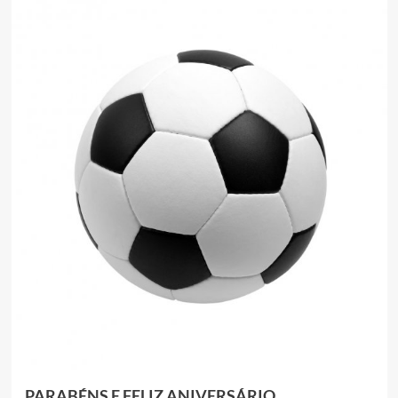
PARABÉNS E FELIZ ANIVERSÁRIO