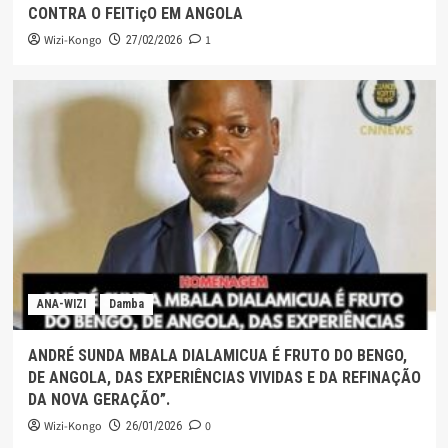
CONTRA O FEITiçO EM ANGOLA
Wizi-Kongo
1
27/02/2026
ANA-WIZI
Damba
ANDRÉ SUNDA MBALA DIALAMICUA É FRUTO DO BENGO,
DE ANGOLA, DAS EXPERIÊNCIAS VIVIDAS E DA REFINAÇÃO
DA NOVA GERAÇÃO”.
Wizi-Kongo
0
26/01/2026