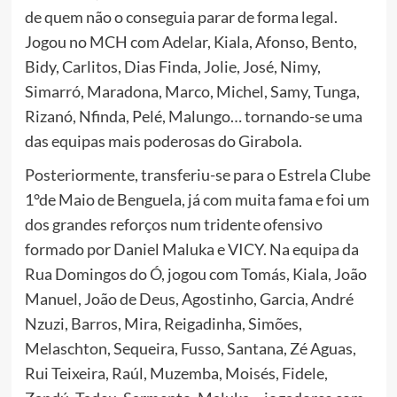
de quem não o conseguia parar de forma legal.
Jogou no MCH com Adelar, Kiala, Afonso, Bento,
Bidy, Carlitos, Dias Finda, Jolie, José, Nimy,
Simarró, Maradona, Marco, Michel, Samy, Tunga,
Rizanó, Nfinda, Pelé, Malungo… tornando-se uma
das equipas mais poderosas do Girabola.
Posteriormente, transferiu-se para o Estrela Clube
1°de Maio de Benguela, já com muita fama e foi um
dos grandes reforços num tridente ofensivo
formado por Daniel Maluka e VICY. Na equipa da
Rua Domingos do Ó, jogou com Tomás, Kiala, João
Manuel, João de Deus, Agostinho, Garcia, André
Nzuzi, Barros, Mira, Reigadinha, Simões,
Melaschton, Sequeira, Fusso, Santana, Zé Aguas,
Rui Teixeira, Raúl, Muzemba, Moisés, Fidele,