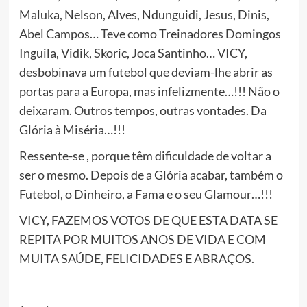
Maluka, Nelson, Alves, Ndunguidi, Jesus, Dinis,
Abel Campos… Teve como Treinadores Domingos
Inguila, Vidik, Skoric, Joca Santinho… VICY,
desbobinava um futebol que deviam-lhe abrir as
portas para a Europa, mas infelizmente…!!! Não o
deixaram. Outros tempos, outras vontades. Da
Glória à Miséria…!!!
Ressente-se , porque têm dificuldade de voltar a
ser o mesmo. Depois de a Glória acabar, também o
Futebol, o Dinheiro, a Fama e o seu Glamour…!!!
VICY, FAZEMOS VOTOS DE QUE ESTA DATA SE
REPITA POR MUITOS ANOS DE VIDA E COM
MUITA SAÚDE, FELICIDADES E ABRAÇOS.