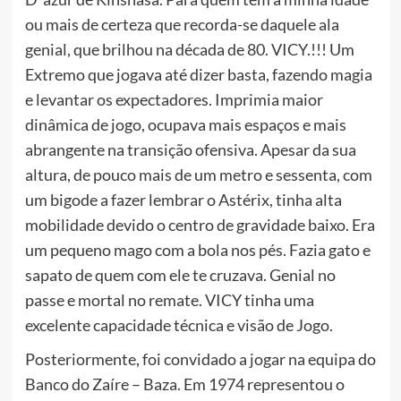
ou mais de certeza que recorda-se daquele ala
genial, que brilhou na década de 80. VICY.!!! Um
Extremo que jogava até dizer basta, fazendo magia
e levantar os expectadores. Imprimia maior
dinâmica de jogo, ocupava mais espaços e mais
abrangente na transição ofensiva. Apesar da sua
altura, de pouco mais de um metro e sessenta, com
um bigode a fazer lembrar o Astérix, tinha alta
mobilidade devido o centro de gravidade baixo. Era
um pequeno mago com a bola nos pés. Fazia gato e
sapato de quem com ele te cruzava. Genial no
passe e mortal no remate. VICY tinha uma
excelente capacidade técnica e visão de Jogo.
Posteriormente, foi convidado a jogar na equipa do
Banco do Zaíre – Baza. Em 1974 representou o