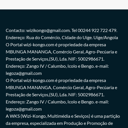
Contacto: wizikongo@gmail.com. Tel 00244 922 722 479.
Endereço: Rua do Comércio, Cidade do Uíge. Uíge/Angola
O Portal wizi-kongo.com é propriedade da empresa
MBUNGA MANANGA, Comércio Geral, Agro-Pecúaria e
Prestação de Serviços,(SU), Lda. NIF: 5002986671.
Endereço: Zango IV / Calumbo, Icolo e Bengo. e-mail:
legoza@gmail.com
O Portal wizi-kongo.com é propriedade da empresa
MBUNGA MANANGA, Comércio Geral, Agro-Pecúaria e
Prestação de Serviços,(SU), Lda. NIF: 5002986671.
Endereço: Zango IV / Calumbo, Icolo e Bengo. e-mail:
legoza@gmail.com
A WKS (Wizi-Kongo, Multimédia e Seviços) é uma partição
da empresa, especializada em Produção e Promoção de