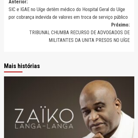
Navegação
Anterior:
SIC e IGAE no Uíge detêm médico do Hospital Geral do Uíge
de
por cobrança indevida de valores em troca de serviço público
artigos
Próximo:
TRIBUNAL CHUMBA RECURSO DE ADVOGADOS DE
MILITANTES DA UNITA PRESOS NO UÍGE
Mais histórias