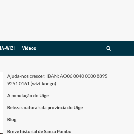
NA-WIZI
Vídeos
Ajuda-nos crescer: IBAN: AO06 0040 0000 8895
9251 0161 (wizi-kongo)
A população do Uige
Belezas naturais da província do Uíge
Blog
Breve historial de Sanza Pombo