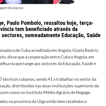
agem de arquivo
ge, Paulo Pombolo, ressaltou hoje, terça-
ovíncia tem beneficiado através da
s sectores, nomeadamente Educação, Saúde
aixadora de Cuba acreditada em Angola, Gisela Beatriz
olo, disse que a cooperação entre Cuba e Angola, em
néfica no que tange aos sectores da Educação, Saúde e
 técnicos cubanos, sendo 41 a trabalhar no sector da
ação, distribuídos nas duas instituições superiores da
assim como no Instituto Médio Agrário de Negage.
dos na província do Uíge estão bem recebidos e