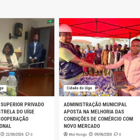
íge
Cidade do Uíge
 SUPERIOR PRIVADO
ADMINISTRAÇÃO MUNICIPAL
TRELA DO UÍGE
APOSTA NA MELHORIA DAS
COOPERAÇÃO
CONDIÇÕES DE COMÉRCIO COM
IONAL
NOVO MERCADO
0
Wizi-Kongo
0
22/06/2026
09/06/2026