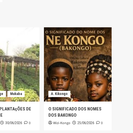
ge
Mukaba
A. Kikongo
 PLANTAçÕES DE
O SIGNIFICADO DOS NOMES
GE
DOS BAKONGO
0
Wizi-Kongo
0
30/06/2026
25/06/2026