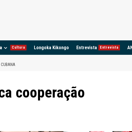
a
Longoka Kikongo
Entrevista
A
Cultura
Entrevista
 CUBANA
ca cooperação