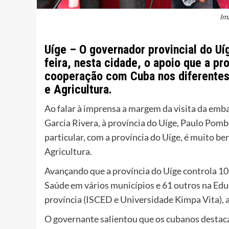
Im
Uíge – O governador provincial do Uí
feira, nesta cidade, o apoio que a pr
cooperação com Cuba nos diferente
e Agricultura.
Ao falar à imprensa a margem da visita da emb
Garcia Rivera, à província do Uíge, Paulo Pomb
particular, com a província do Uíge, é muito be
Agricultura.
Avançando que a província do Uíge controla 107
Saúde em vários municípios e 61 outros na Educ
província (ISCED e Universidade Kimpa Vita), 
O governante salientou que os cubanos destaca