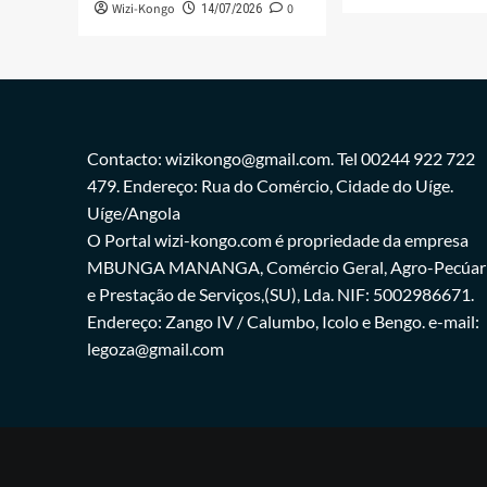
Wizi-Kongo
0
14/07/2026
Contacto: wizikongo@gmail.com. Tel 00244 922 722
479. Endereço: Rua do Comércio, Cidade do Uíge.
Uíge/Angola
O Portal wizi-kongo.com é propriedade da empresa
MBUNGA MANANGA, Comércio Geral, Agro-Pecúar
e Prestação de Serviços,(SU), Lda. NIF: 5002986671.
Endereço: Zango IV / Calumbo, Icolo e Bengo. e-mail:
legoza@gmail.com