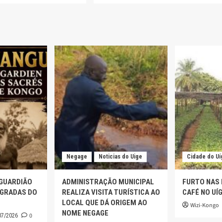
Negage
Noticias do Uige
Cidade do Uí
 GUARDIÃO
ADMINISTRAÇÃO MUNICIPAL
FURTO NAS
AGRADAS DO
REALIZA VISITA TURÍSTICA AO
CAFÉ NO UÍ
LOCAL QUE DÁ ORIGEM AO
Wizi-Kongo
NOME NEGAGE
0
07/2026