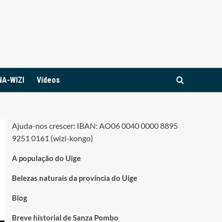
NA-WIZI
Vídeos
Ajuda-nos crescer: IBAN: AO06 0040 0000 8895
9251 0161 (wizi-kongo)
A população do Uige
Belezas naturais da província do Uíge
Blog
Breve historial de Sanza Pombo