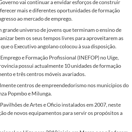
 Governo vai continuar a envidar esforços de construir
oferecer mais e diferentes oportunidades de formação
a ingresso ao mercado de emprego.
m grande universo de jovens que terminam o ensino de
ganizar bem os seus tempos livres para aproveitarem as
 que o Executivo angolano colocou à sua disposição.
de Emprego e Formação Profissional (INEFOP) no Uíge,
ovíncia possui actualmente 10 unidades de formação
mento e três centros móveis avariados.
gualmente centros de empreendedorismo nos municípios do
anza Popmbo e Milunga.
avilhões de Artes e Oficio instalados em 2007, neste
o de novos equipamentos para servir os propósitos a