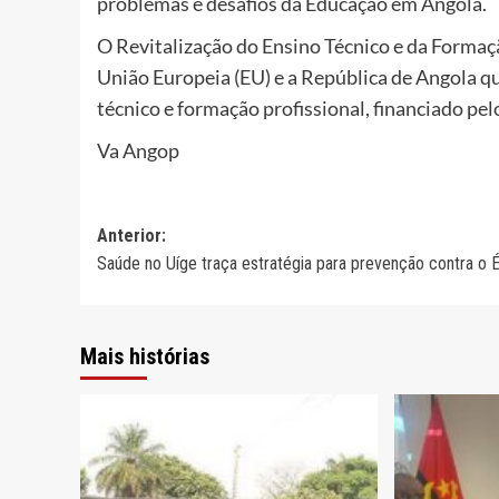
problemas e desafios da Educação em Angola.
O Revitalização do Ensino Técnico e da Formaç
União Europeia (EU) e a República de Angola que 
técnico e formação profissional, financiado p
Va Angop
Navegação
Anterior:
Saúde no Uíge traça estratégia para prevenção contra o 
de
artigos
Mais histórias