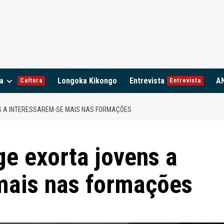
a
Longoka Kikongo
Entrevista
A
Cultura
Entrevista
S A INTERESSAREM-SE MAIS NAS FORMAÇÕES
e exorta jovens a
mais nas formações