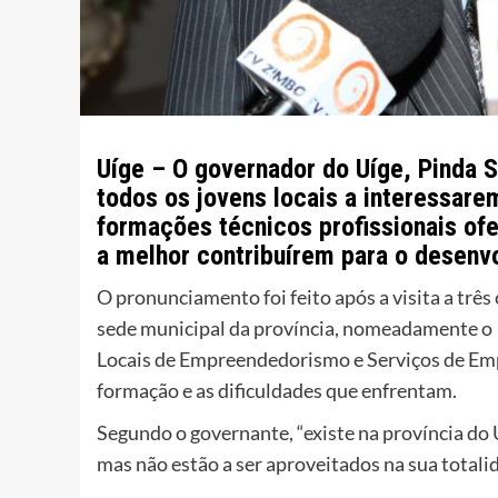
Uíge – O governador do Uíge, Pinda S
todos os jovens locais a interessare
formações técnicos profissionais ofe
a melhor contribuírem para o desenv
O pronunciamento foi feito após a visita a três
sede municipal da província, nomeadamente o 1º
Locais de Empreendedorismo e Serviços de Empr
formação e as dificuldades que enfrentam.
Segundo o governante, “existe na província do
mas não estão a ser aproveitados na sua totalid