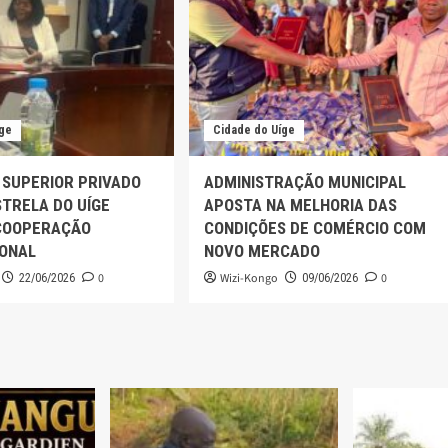
íge
Cidade do Uíge
 SUPERIOR PRIVADO
ADMINISTRAÇÃO MUNICIPAL
TRELA DO UÍGE
APOSTA NA MELHORIA DAS
COOPERAÇÃO
CONDIÇÕES DE COMÉRCIO COM
IONAL
NOVO MERCADO
0
Wizi-Kongo
0
22/06/2026
09/06/2026