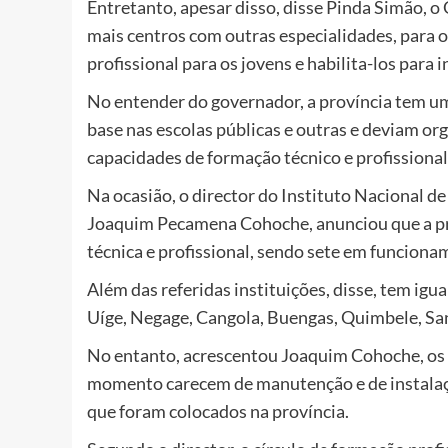
Entretanto, apesar disso, disse Pinda Simão, o
mais centros com outras especialidades, para 
profissional para os jovens e habilita-los par
No entender do governador, a província tem u
base nas escolas públicas e outras e deviam or
capacidades de formação técnico e profissional
Na ocasião, o director do Instituto Nacional 
Joaquim Pecamena Cohoche, anunciou que a pr
técnica e profissional, sendo sete em funciona
Além das referidas instituições, disse, tem i
Uíge, Negage, Cangola, Buengas, Quimbele, S
No entanto, acrescentou Joaquim Cohoche, os P
momento carecem de manutenção e de instalaçã
que foram colocados na província.