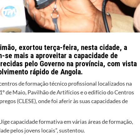
imão, exortou terça-feira, nesta cidade, a
m-se mais a aproveitar a capacidade de
recidas pelo Governo na província, com vista
olvimento rápido de Angola.
 centros de formação técnico profissional localizados na
 de Maio, Pavilhão de Artifícios e o edifício do Centros
egos (CLESE), onde foi aferir às suas capacidades de
 Uíge capacidade formativa em várias áreas de formação,
ade pelos jovens locais”, sustentou.