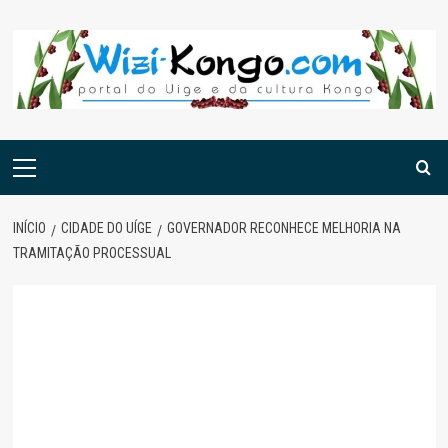
Skip
to
content
Menu
principal
INÍCIO
CIDADE DO UÍGE
GOVERNADOR RECONHECE MELHORIA NA
TRAMITAÇÃO PROCESSUAL