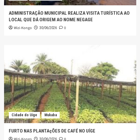
ADMINISTRAÇÃO MUNICIPAL REALIZA VISITA TURÍSTICA AO
LOCAL QUE DÁ ORIGEM AO NOME NEGAGE
Wizi-Kongo
0
30/06/2026
Cidade do Uíge
Mukaba
FURTO NAS PLANTAçÕES DE CAFÉ NO UÍGE
Wizi-Kongo
0
30/06/2026