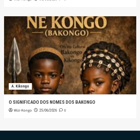
A. Kikongo
O SIGNIFICADO DOS NOMES DOS BAKONGO
Wizi-Kongo
0
25/06/2026