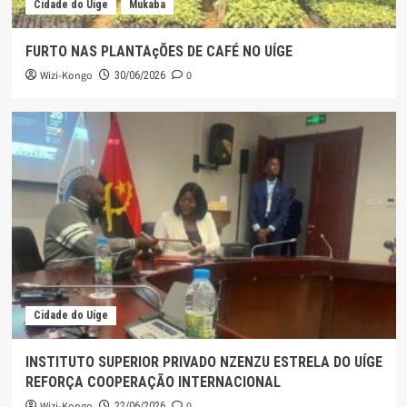
Cidade do Uíge
Mukaba
FURTO NAS PLANTAçÕES DE CAFÉ NO UÍGE
Wizi-Kongo
0
30/06/2026
Cidade do Uíge
INSTITUTO SUPERIOR PRIVADO NZENZU ESTRELA DO UÍGE
REFORÇA COOPERAÇÃO INTERNACIONAL
Wizi-Kongo
0
22/06/2026