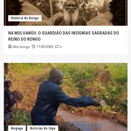
História do Kongo
NA MULUANGU: O GUARDIÃO DAS INSÍGNIAS SAGRADAS DO
REINO DO KONGO
Wizi-Kongo
0
11/07/2026
Negage
Noticias do Uige