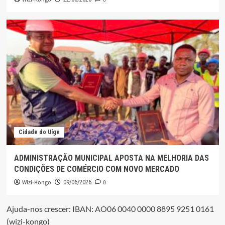
Cidade do Uíge
ADMINISTRAÇÃO MUNICIPAL APOSTA NA MELHORIA DAS
CONDIÇÕES DE COMÉRCIO COM NOVO MERCADO
Wizi-Kongo
0
09/06/2026
Ajuda-nos crescer: IBAN: AO06 0040 0000 8895 9251 0161
(wizi-kongo)