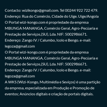
Contacto: wizikongo@gmail.com. Tel 00244 922 722 479.
Endereço: Rua do Comércio, Cidade do Uíge. Uíge/Angola
O Portal wizi-kongo.com é propriedade da empresa
MBUNGA MANANGA, Comércio Geral, Agro-Pecúaria e
Prestação de Serviços,(SU), Lda. NIF: 5002986671.
Endereço: Zango IV / Calumbo, Icolo e Bengo. e-mail:
legoza@gmail.com
O Portal wizi-kongo.com é propriedade da empresa
MBUNGA MANANGA, Comércio Geral, Agro-Pecúaria e
Prestação de Serviços,(SU), Lda. NIF: 5002986671.
Endereço: Zango IV / Calumbo, Icolo e Bengo. e-mail:
legoza@gmail.com
A WKS (Wizi-Kongo, Multimédia e Seviços) é uma partição
da empresa, especializada em Produção e Promoção de
eventos; Anúncios digitais e criação de portais digitais.