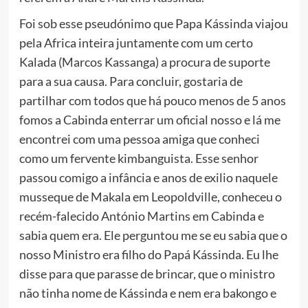
Foi sob esse pseudónimo que Papa Kássinda viajou
pela Africa inteira juntamente com um certo
Kalada (Marcos Kassanga) a procura de suporte
para a sua causa. Para concluir, gostaria de
partilhar com todos que há pouco menos de 5 anos
fomos a Cabinda enterrar um oficial nosso e lá me
encontrei com uma pessoa amiga que conheci
como um fervente kimbanguista. Esse senhor
passou comigo a infância e anos de exilio naquele
musseque de Makala em Leopoldville, conheceu o
recém-falecido António Martins em Cabinda e
sabia quem era. Ele perguntou me se eu sabia que o
nosso Ministro era filho do Papá Kássinda. Eu lhe
disse para que parasse de brincar, que o ministro
não tinha nome de Kássinda e nem era bakongo e