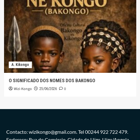
A. Kikongo
O SIGNIFICADO DOS NOMES DOS BAKONGO
Wizi-Kongo
0
25/06/2026
Contacto: wizikongo@gmail.com. Tel 00244 922 722 479.
Endereço: Rua do Comércio, Cidade do Uíge. Uíge/Angola