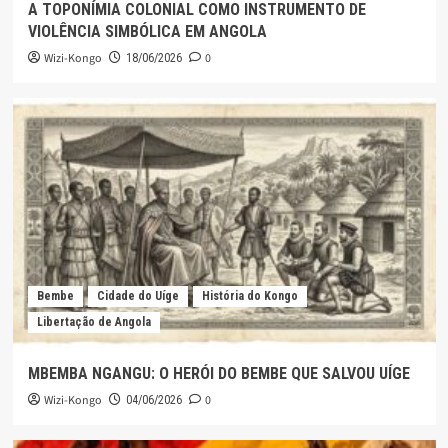
A TOPONÍMIA COLONIAL COMO INSTRUMENTO DE
VIOLÊNCIA SIMBÓLICA EM ANGOLA
Wizi-Kongo
0
18/06/2026
Bembe
Cidade do Uíge
História do Kongo
Libertação de Angola
MBEMBA NGANGU: O HERÓI DO BEMBE QUE SALVOU UÍGE
Wizi-Kongo
0
04/06/2026