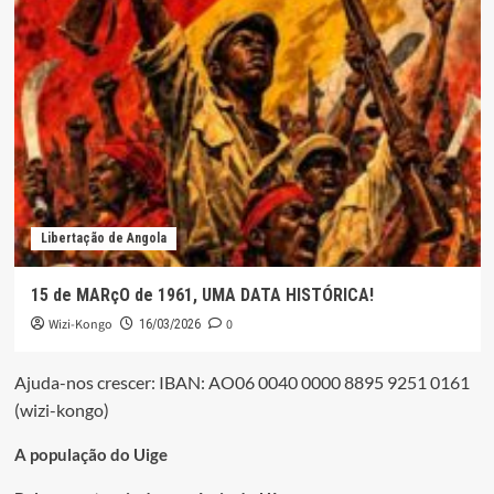
Libertação de Angola
15 de MARçO de 1961, UMA DATA HISTÓRICA!
Wizi-Kongo
0
16/03/2026
Ajuda-nos crescer: IBAN: AO06 0040 0000 8895 9251 0161
(wizi-kongo)
A população do Uige