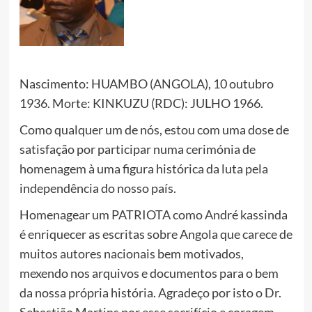
Nascimento: HUAMBO (ANGOLA), 10 outubro
1936. Morte: KINKUZU (RDC): JULHO 1966.
Como qualquer um de nós, estou com uma dose de
satisfação por participar numa cerimónia de
homenagem à uma figura histórica da luta pela
independência do nosso país.
Homenagear um PATRIOTA como André kassinda
é enriquecer as escritas sobre Angola que carece de
muitos autores nacionais bem motivados,
mexendo nos arquivos e documentos para o bem
da nossa própria história. Agradeço por isto o Dr.
Sebastião Martins por esse sacrifício e coragem