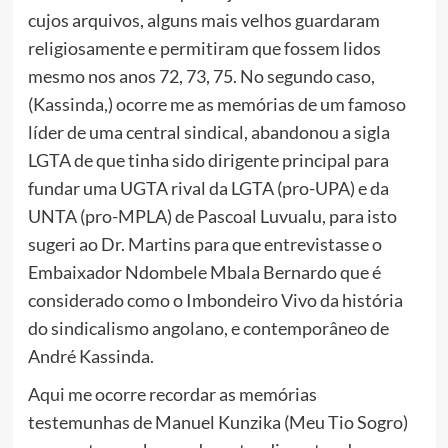
cujos arquivos, alguns mais velhos guardaram
religiosamente e permitiram que fossem lidos
mesmo nos anos 72, 73, 75. No segundo caso,
(Kassinda,) ocorre me as memórias de um famoso
líder de uma central sindical, abandonou a sigla
LGTA de que tinha sido dirigente principal para
fundar uma UGTA rival da LGTA (pro-UPA) e da
UNTA (pro-MPLA) de Pascoal Luvualu, para isto
sugeri ao Dr. Martins para que entrevistasse o
Embaixador Ndombele Mbala Bernardo que é
considerado como o Imbondeiro Vivo da história
do sindicalismo angolano, e contemporâneo de
André Kassinda.
Aqui me ocorre recordar as memórias
testemunhas de Manuel Kunzika (Meu Tio Sogro)