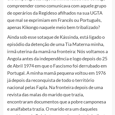
compreender como comunicava com aquele grupo
de operários da Regideso afilhados na sua UGTA
que mal se exprimiam em Francês ou Português,
apenas Kikongo naquele meio bem tribalizado?
Ainda sob esse sotaque de Kássinda, está ligado o
episódio da detenção de uma Tia Materna minha,
irmã uterina da mamã na fronteira: Nós voltamos a
Angola antes da independência e logo depois do 25
de Abril 1974 em que o Fascismo foi derrubado em
Portugal. A minha mamã pequena voltou em 1976
já depois da reconquista de todo o território
nacional pelas Fapla. Na fronteira depois de uma
revista das malas do marido que trazia,
encontraram documentos que a pobre camponesa
e analfabeta trazia. O marido era um daqueles