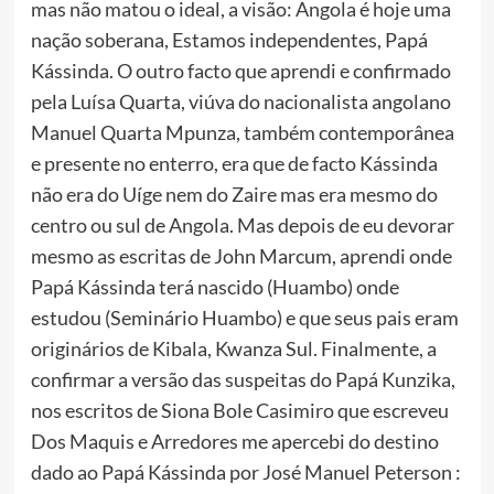
mas não matou o ideal, a visão: Angola é hoje uma
nação soberana, Estamos independentes, Papá
Kássinda. O outro facto que aprendi e confirmado
pela Luísa Quarta, viúva do nacionalista angolano
Manuel Quarta Mpunza, também contemporânea
e presente no enterro, era que de facto Kássinda
não era do Uíge nem do Zaire mas era mesmo do
centro ou sul de Angola. Mas depois de eu devorar
mesmo as escritas de John Marcum, aprendi onde
Papá Kássinda terá nascido (Huambo) onde
estudou (Seminário Huambo) e que seus pais eram
originários de Kibala, Kwanza Sul. Finalmente, a
confirmar a versão das suspeitas do Papá Kunzika,
nos escritos de Siona Bole Casimiro que escreveu
Dos Maquis e Arredores me apercebi do destino
dado ao Papá Kássinda por José Manuel Peterson :