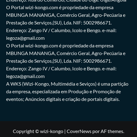
O Portal wizi-kongo.com é propriedade da empresa
MBUNGA MANANGA, Comércio Geral, Agro-Pecúaria e
Prestação de Serviços,(SU), Lda. NIF: 5002986671.
Endereço: Zango IV / Calumbo, Icolo e Bengo. e-mail:
legoza@gmail.com
O Portal wizi-kongo.com é propriedade da empresa
MBUNGA MANANGA, Comércio Geral, Agro-Pecúaria e
Prestação de Serviços,(SU), Lda. NIF: 5002986671.
Endereço: Zango IV / Calumbo, Icolo e Bengo. e-mail:
legoza@gmail.com
A WKS (Wizi-Kongo, Multimédia e Seviços) é uma partição
da empresa, especializada em Produção e Promoção de
eventos; Anúncios digitais e criação de portais digitais.
Copyright © wizi-kongo
|
CoverNews
por AF themes.