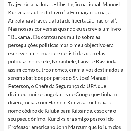
Trajectória na luta de libertação nacional. Manuel
Kunzika é autor do Livro “ a Formação da nação
Angolana através da luta de libertação nacional”.
Nas nossas conversas quando eu escrevia um livro
“ Bukama”. Ele contou nos muito sobre as
perseguições politicas mas o meu objectivo era
escrever um romance e desisti das querelas
politicas deles: ele, Ndombele, Lanvu e Kassinda
assim como outros nomes, eram alvos destinados a
serem abatidos por parte do Sr. José Manuel
Peterson, o Chefe da Segurança da UPA que
dizimou muitos angolanos no Congo que tinham
divergências com Holden. Kunzika conhecia o
nome código de Kiluba para Kássinda, esse era o
seu pseudónimo. Kunzika era amigo pessoal do
Professor americano John Marcum que foi um dos