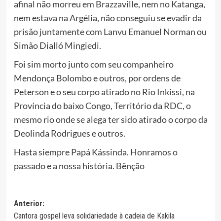
afinal não morreu em Brazzaville, nem no Katanga,
nem estava na Argélia, não conseguiu se evadir da
prisão juntamente com Lanvu Emanuel Norman ou
Simão Dialló Mingiedi.
Foi sim morto junto com seu companheiro
Mendonça Bolombo e outros, por ordens de
Peterson e o seu corpo atirado no Rio Inkissi, na
Província do baixo Congo, Território da RDC, o
mesmo rio onde se alega ter sido atirado o corpo da
Deolinda Rodrigues e outros.
Hasta siempre Papá Kássinda. Honramos o
passado e a nossa história. Bênção
Navegação
Anterior:
Cantora gospel leva solidariedade à cadeia de Kakila