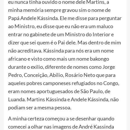
eu nunca tinha ouvido o nome dele Martins, a
minha memória sempre gravou sim o nome de
Papá Andele Kássinda. Ele me disse para perguntar
ao Ministro, eu disse que eu não era um maluco
entrar no gabinete de um Ministro do Interior e
dizer que sei quem é o Pai dele. Mas dentro de mim
não acreditava. Kássinda para nós era um nome
africano e visto como mais um nome bakongo
durante o exilio, diferente de nomes como Jorge
Pedro, Conceição, Abílio, Rosário Neto que para
aqueles pobres camponeses refugiados no Congo,
eram nomes aportuguesados de São Paulo, de
Luanda. Martins Kássinda e Andele Kássinda, não
podiam ser a mesma pessoa.
A minha certeza começou a se desenhar quando
comecei a olhar nas imagens de André Kassinda