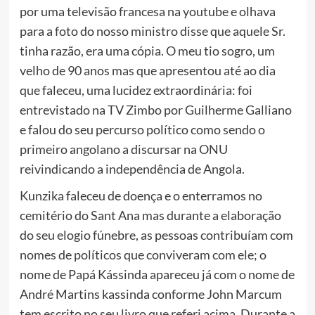
por uma televisão francesa na youtube e olhava
para a foto do nosso ministro disse que aquele Sr.
tinha razão, era uma cópia. O meu tio sogro, um
velho de 90 anos mas que apresentou até ao dia
que faleceu, uma lucidez extraordinária: foi
entrevistado na TV Zimbo por Guilherme Galliano
e falou do seu percurso político como sendo o
primeiro angolano a discursar na ONU
reivindicando a independência de Angola.
Kunzika faleceu de doença e o enterramos no
cemitério do Sant Ana mas durante a elaboração
do seu elogio fúnebre, as pessoas contribuíam com
nomes de políticos que conviveram com ele; o
nome de Papá Kássinda apareceu já com o nome de
André Martins kassinda conforme John Marcum
tem escrito no seu livro que referi acima. Durante a