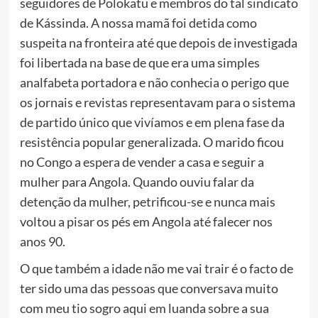
seguidores de Polokatu e membros do tal sindicato
de Kássinda. A nossa mamã foi detida como
suspeita na fronteira até que depois de investigada
foi libertada na base de que era uma simples
analfabeta portadora e não conhecia o perigo que
os jornais e revistas representavam para o sistema
de partido único que vivíamos e em plena fase da
resistência popular generalizada. O marido ficou
no Congo a espera de vender a casa e seguir a
mulher para Angola. Quando ouviu falar da
detenção da mulher, petrificou-se e nunca mais
voltou a pisar os pés em Angola até falecer nos
anos 90.
O que também a idade não me vai trair é o facto de
ter sido uma das pessoas que conversava muito
com meu tio sogro aqui em luanda sobre a sua