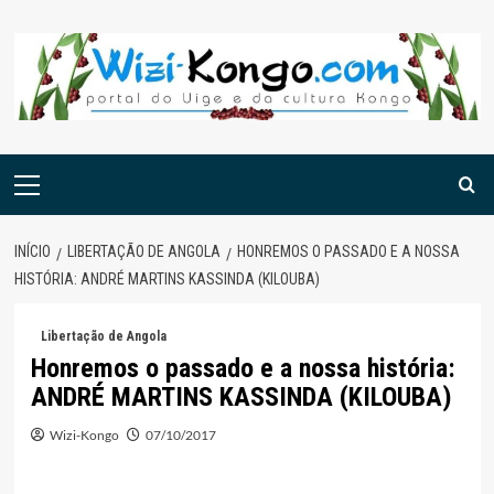
Skip
to
content
Menu
principal
INÍCIO
LIBERTAÇÃO DE ANGOLA
HONREMOS O PASSADO E A NOSSA
HISTÓRIA: ANDRÉ MARTINS KASSINDA (KILOUBA)
Libertação de Angola
Honremos o passado e a nossa história:
ANDRÉ MARTINS KASSINDA (KILOUBA)
Wizi-Kongo
07/10/2017