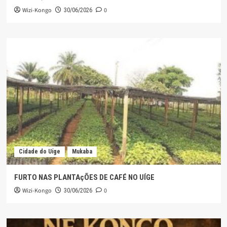
Wizi-Kongo
0
30/06/2026
Cidade do Uíge
Mukaba
FURTO NAS PLANTAçÕES DE CAFÉ NO UÍGE
Wizi-Kongo
0
30/06/2026