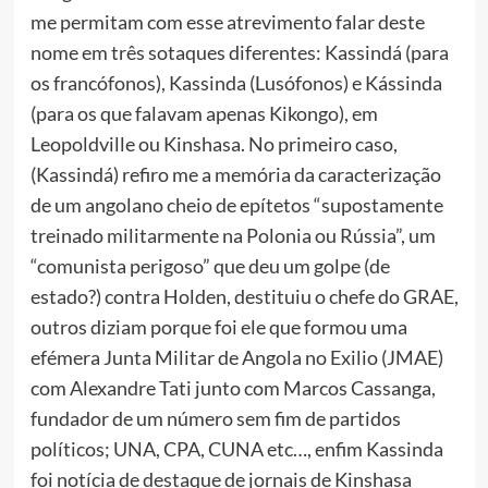
me permitam com esse atrevimento falar deste
nome em três sotaques diferentes: Kassindá (para
os francófonos), Kassinda (Lusófonos) e Kássinda
(para os que falavam apenas Kikongo), em
Leopoldville ou Kinshasa. No primeiro caso,
(Kassindá) refiro me a memória da caracterização
de um angolano cheio de epítetos “supostamente
treinado militarmente na Polonia ou Rússia”, um
“comunista perigoso” que deu um golpe (de
estado?) contra Holden, destituiu o chefe do GRAE,
outros diziam porque foi ele que formou uma
efémera Junta Militar de Angola no Exilio (JMAE)
com Alexandre Tati junto com Marcos Cassanga,
fundador de um número sem fim de partidos
políticos; UNA, CPA, CUNA etc…, enfim Kassinda
foi notícia de destaque de jornais de Kinshasa