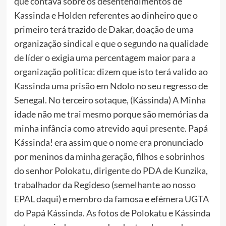
que contava sobre os desentendimentos de
Kassinda e Holden referentes ao dinheiro que o
primeiro terá trazido de Dakar, doação de uma
organização sindical e que o segundo na qualidade
de líder o exigia uma percentagem maior para a
organização politica: dizem que isto terá valido ao
Kassinda uma prisão em Ndolo no seu regresso de
Senegal. No terceiro sotaque, (Kássinda) A Minha
idade não me trai mesmo porque são memórias da
minha infância como atrevido aqui presente. Papá
Kássinda! era assim que o nome era pronunciado
por meninos da minha geração, filhos e sobrinhos
do senhor Polokatu, dirigente do PDA de Kunzika,
trabalhador da Regideso (semelhante ao nosso
EPAL daqui) e membro da famosa e efémera UGTA
do Papá Kássinda. As fotos de Polokatu e Kássinda