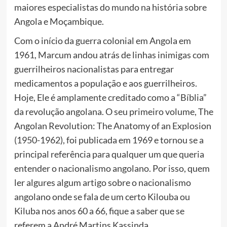
maiores especialistas do mundo na história sobre
Angola e Moçambique.
Com o início da guerra colonial em Angola em
1961, Marcum andou atrás de linhas inimigas com
guerrilheiros nacionalistas para entregar
medicamentos a população e aos guerrilheiros.
Hoje, Ele é amplamente creditado como a “Bíblia”
da revolução angolana. O seu primeiro volume, The
Angolan Revolution: The Anatomy of an Explosion
(1950-1962), foi publicada em 1969 e tornou se a
principal referência para qualquer um que queria
entender o nacionalismo angolano. Por isso, quem
ler algures algum artigo sobre o nacionalismo
angolano onde se fala de um certo Kilouba ou
Kiluba nos anos 60 a 66, fique a saber que se
referem a André Martins Kassinda.