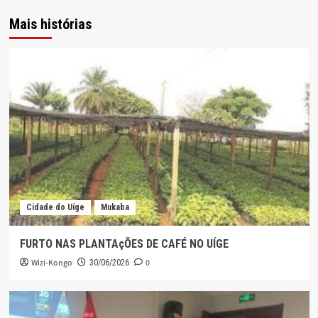
Mais histórias
Cidade do Uíge
Mukaba
FURTO NAS PLANTAçÕES DE CAFÉ NO UÍGE
Wizi-Kongo
0
30/06/2026