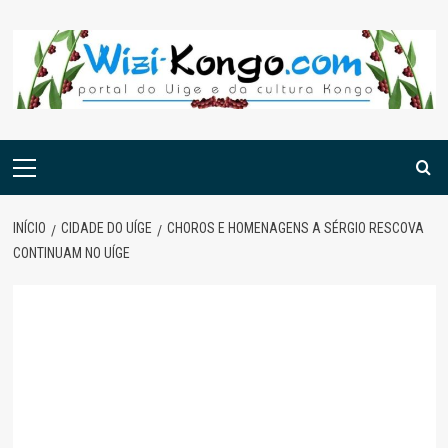
Skip
to
content
Menu
principal
INÍCIO
CIDADE DO UÍGE
CHOROS E HOMENAGENS A SÉRGIO RESCOVA
CONTINUAM NO UÍGE