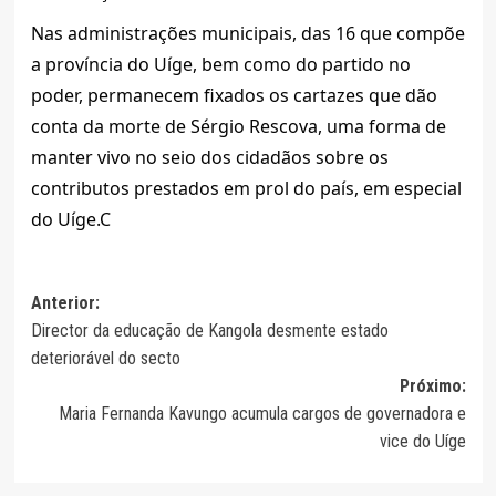
Nas administrações municipais, das 16 que compõe
a província do Uíge, bem como do partido no
poder, permanecem fixados os cartazes que dão
conta da morte de Sérgio Rescova, uma forma de
manter vivo no seio dos cidadãos sobre os
contributos prestados em prol do país, em especial
do Uíge.C
Navegação
Anterior:
Director da educação de Kangola desmente estado
de
deteriorável do secto
artigos
Próximo:
Maria Fernanda Kavungo acumula cargos de governadora e
vice do Uíge