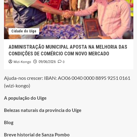
Cidade do Uíge
ADMINISTRAÇÃO MUNICIPAL APOSTA NA MELHORIA DAS
CONDIÇÕES DE COMÉRCIO COM NOVO MERCADO
Wizi-Kongo
0
09/06/2026
Ajuda-nos crescer: IBAN: AO06 0040 0000 8895 9251 0161
(wizi-kongo)
A população do Uige
Belezas naturais da província do Uíge
Blog
Breve historial de Sanza Pombo