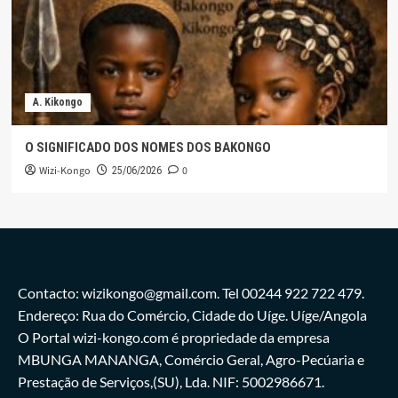
A. Kikongo
O SIGNIFICADO DOS NOMES DOS BAKONGO
Wizi-Kongo
0
25/06/2026
Contacto: wizikongo@gmail.com. Tel 00244 922 722 479.
Endereço: Rua do Comércio, Cidade do Uíge. Uíge/Angola
O Portal wizi-kongo.com é propriedade da empresa
MBUNGA MANANGA, Comércio Geral, Agro-Pecúaria e
Prestação de Serviços,(SU), Lda. NIF: 5002986671.