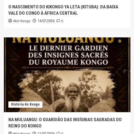
O NASCIMENTO DO KIKONGO YA LETA (KITUBA): DA BAIXA
VALE DO CONGO À ÁFRICA CENTRAL
Wizi-Kongo
0
14/07/2026
História do Kongo
NA MULUANGU: O GUARDIÃO DAS INSÍGNIAS SAGRADAS DO
REINO DO KONGO
Wizi-Kongo
0
11/07/2026