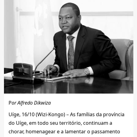
P
or Alfredo Dikwiza
Uíge, 16/10 (Wizi-Kongo) – As famílias da província
do Uíge, em todo seu território, continuam a
chorar, homenagear e a lamentar o passamento