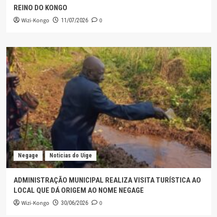
REINO DO KONGO
Wizi-Kongo
0
11/07/2026
Negage
Noticias do Uige
ADMINISTRAÇÃO MUNICIPAL REALIZA VISITA TURÍSTICA AO
LOCAL QUE DÁ ORIGEM AO NOME NEGAGE
Wizi-Kongo
0
30/06/2026