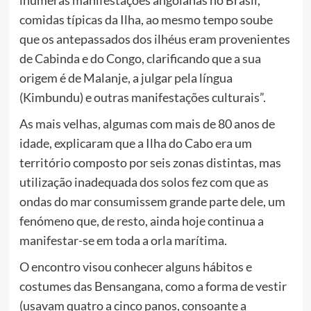
inúmeras manifestações angolanas no Brasil,
comidas típicas da Ilha, ao mesmo tempo soube
que os antepassados dos ilhéus eram provenientes
de Cabinda e do Congo, clarificando que a sua
origem é de Malanje, a julgar pela língua
(Kimbundu) e outras manifestações culturais”.
As mais velhas, algumas com mais de 80 anos de
idade, explicaram que a Ilha do Cabo era um
território composto por seis zonas distintas, mas
utilização inadequada dos solos fez com que as
ondas do mar consumissem grande parte dele, um
fenómeno que, de resto, ainda hoje continua a
manifestar-se em toda a orla marítima.
O encontro visou conhecer alguns hábitos e
costumes das Bensangana, como a forma de vestir
(usavam quatro a cinco panos, consoante a