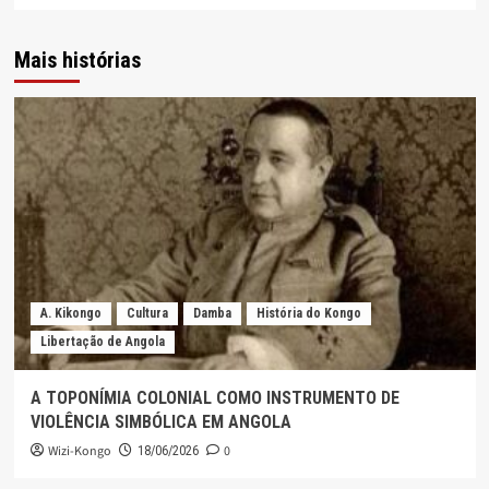
Mais histórias
A. Kikongo
Cultura
Damba
História do Kongo
Libertação de Angola
A TOPONÍMIA COLONIAL COMO INSTRUMENTO DE
VIOLÊNCIA SIMBÓLICA EM ANGOLA
Wizi-Kongo
0
18/06/2026