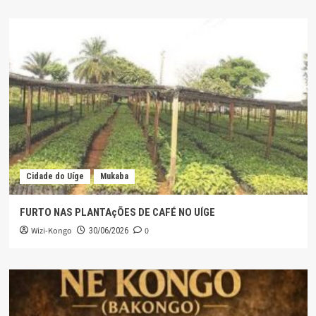
Cidade do Uíge
Mukaba
FURTO NAS PLANTAçÕES DE CAFÉ NO UÍGE
Wizi-Kongo
0
30/06/2026