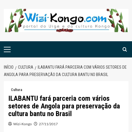
Skip
to
content
Menu
principal
INÍCIO
CULTURA
ILABANTU FARÁ PARCERIA COM VÁRIOS SETORES DE
ANGOLA PARA PRESERVAÇÃO DA CULTURA BANTU NO BRASIL
Cultura
ILABANTU fará parceria com vários
setores de Angola para preservação da
cultura bantu no Brasil
Wizi-Kongo
27/11/2017