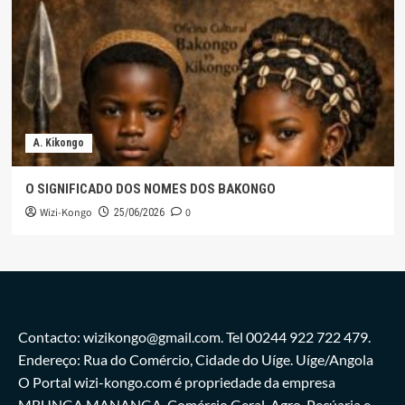
A. Kikongo
O SIGNIFICADO DOS NOMES DOS BAKONGO
Wizi-Kongo
0
25/06/2026
Contacto: wizikongo@gmail.com. Tel 00244 922 722 479.
Endereço: Rua do Comércio, Cidade do Uíge. Uíge/Angola
O Portal wizi-kongo.com é propriedade da empresa
MBUNGA MANANGA, Comércio Geral, Agro-Pecúaria e