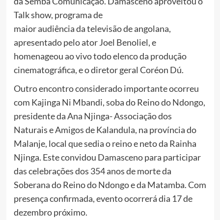
da Semba Comunicação. Damasceno aproveitou o
Talk show, programa de
maior audiência da televisão de angolana,
apresentado pelo ator Joel Benoliel, e
homenageou ao vivo todo elenco da produção
cinematográfica, e o diretor geral Coréon Dú.
Outro encontro considerado importante ocorreu
com Kajinga Ni Mbandi, soba do Reino do Ndongo,
presidente da Ana Njinga- Associação dos
Naturais e Amigos de Kalandula, na província do
Malanje, local que sedia o reino e neto da Rainha
Njinga. Este convidou Damasceno para participar
das celebrações dos 354 anos de morte da
Soberana do Reino do Ndongo e da Matamba. Com
presença confirmada, evento ocorrerá dia 17 de
dezembro próximo.