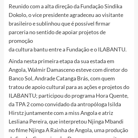
Reunido com a alta direção da Fundação Sindika
Dokolo, o vice presidente agradeceu ao visitante
brasileiro e sublinhou que é possível firmar
parceria no sentido de apoiar projetos de
promoção
da cultura bantu entre a Fundação e o ILABANTU.
Ainda nesta primeira etapa da sua estada em
Angola, Walmir Damasceno esteve com diretor do
Banco Sol, Andrade Catanga Brás, com quem
tratou de apoio cultural para as ações e projetos do
ILABANTU; participou do programa Hora Quente,
da TPA 2 como convidado da antropóloga Isilda
Hirstz juntamente com a miss Angola e atriz
Lesliana Pereira, que interpretou Njinga Mbandi
no filme Njinga A Rainha de Angola, uma produção