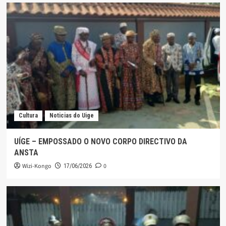
Cultura
Noticias do Uige
UÍGE – EMPOSSADO O NOVO CORPO DIRECTIVO DA
ANSTA
Wizi-Kongo
0
17/06/2026