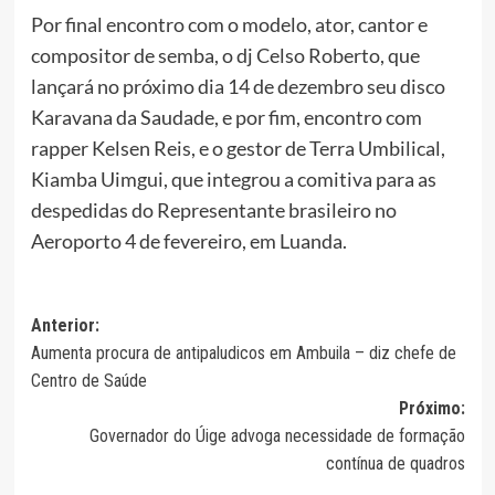
Por final encontro com o modelo, ator, cantor e
compositor de semba, o dj Celso Roberto, que
lançará no próximo dia 14 de dezembro seu disco
Karavana da Saudade, e por fim, encontro com
rapper Kelsen Reis, e o gestor de Terra Umbilical,
Kiamba Uimgui, que integrou a comitiva para as
despedidas do Representante brasileiro no
Aeroporto 4 de fevereiro, em Luanda.
Navegação
Anterior:
Aumenta procura de antipaludicos em Ambuila – diz chefe de
de
Centro de Saúde
artigos
Próximo:
Governador do Úige advoga necessidade de formação
contínua de quadros