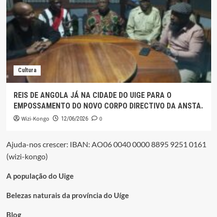
Cultura
REIS DE ANGOLA JÁ NA CIDADE DO UIGE PARA O
EMPOSSAMENTO DO NOVO CORPO DIRECTIVO DA ANSTA.
Wizi-Kongo
0
12/06/2026
Ajuda-nos crescer: IBAN: AO06 0040 0000 8895 9251 0161
(wizi-kongo)
A população do Uige
Belezas naturais da província do Uíge
Blog