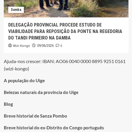
Damba
DELEGAÇÃO PROVINCIAL PROCEDE ESTUDO DE
VIABILIDADE PARA REPOSIÇÃO DA PONTE NA REGEDORIA
DO TANDI PRIMEIRO NA DAMBA
Wizi-Kongo
0
09/06/2026
Ajuda-nos crescer: IBAN: AO06 0040 0000 8895 9251 0161
(wizi-kongo)
A população do Uige
Belezas naturais da província do Uíge
Blog
Breve historial de Sanza Pombo
Breve historial do ex-Distrito do Congo português