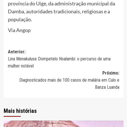
província do Uíge, da administração municipal da
Damba, autoridades tradicionais, religiosas e a
população.
Via Angop
Navegação
Anterior:
Lina Menakuluse Dompetelo Nsalambi: o percurso de uma
de
mulher notável
artigos
Próximo:
Diagnosticados mais de 100 casos de malária em Culo e
Banza Luanda
Mais histórias