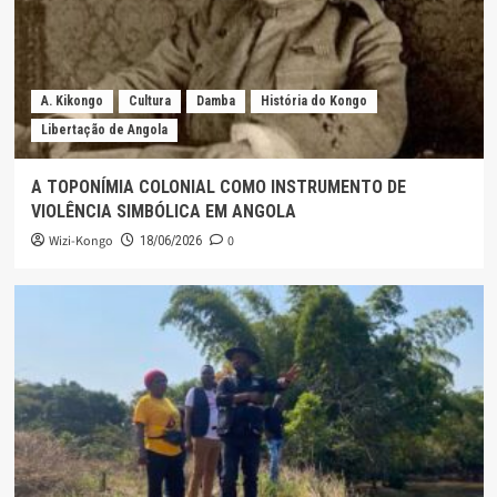
A. Kikongo
Cultura
Damba
História do Kongo
Libertação de Angola
A TOPONÍMIA COLONIAL COMO INSTRUMENTO DE
VIOLÊNCIA SIMBÓLICA EM ANGOLA
Wizi-Kongo
0
18/06/2026