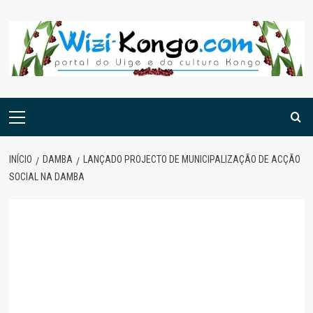
Skip
to
content
Menu
principal
INÍCIO
DAMBA
LANÇADO PROJECTO DE MUNICIPALIZAÇÃO DE ACÇÃO
SOCIAL NA DAMBA