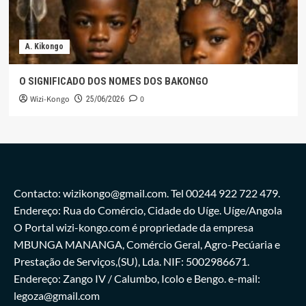
A. Kikongo
O SIGNIFICADO DOS NOMES DOS BAKONGO
Wizi-Kongo
0
25/06/2026
Contacto: wizikongo@gmail.com. Tel 00244 922 722 479.
Endereço: Rua do Comércio, Cidade do Uíge. Uíge/Angola
O Portal wizi-kongo.com é propriedade da empresa
MBUNGA MANANGA, Comércio Geral, Agro-Pecúaria e
Prestação de Serviços,(SU), Lda. NIF: 5002986671.
Endereço: Zango IV / Calumbo, Icolo e Bengo. e-mail:
legoza@gmail.com