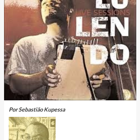
Por Sebastião Kupessa