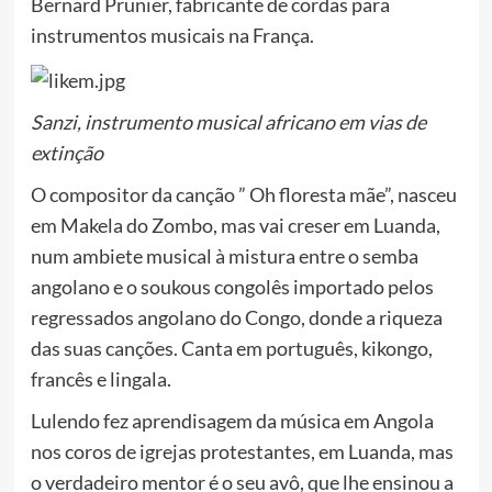
Bernard Prunier, fabricante de cordas para
instrumentos musicais na França.
Sanzi, instrumento musical africano em vias de
extinção
O compositor da canção ” Oh floresta mãe”, nasceu
em Makela do Zombo, mas vai creser em Luanda,
num ambiete musical à mistura entre o semba
angolano e o soukous congolês importado pelos
regressados angolano do Congo, donde a riqueza
das suas canções. Canta em português, kikongo,
francês e lingala.
Lulendo fez aprendisagem da música em Angola
nos coros de igrejas protestantes, em Luanda, mas
o verdadeiro mentor é o seu avô, que lhe ensinou a