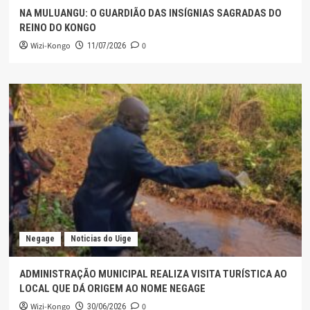
NA MULUANGU: O GUARDIÃO DAS INSÍGNIAS SAGRADAS DO
REINO DO KONGO
Wizi-Kongo
0
11/07/2026
Negage
Noticias do Uige
ADMINISTRAÇÃO MUNICIPAL REALIZA VISITA TURÍSTICA AO
LOCAL QUE DÁ ORIGEM AO NOME NEGAGE
Wizi-Kongo
0
30/06/2026