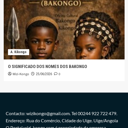
A. Kikongo
O SIGNIFICADO DOS NOMES DOS BAKONGO
Wizi-Kongo
0
25/06/2026
Contacto: wizikongo@gmail.com. Tel 00244 922 722 479.
Endereço: Rua do Comércio, Cidade do Uíge. Uíge/Angola
O Portal wizi-kongo.com é propriedade da empresa