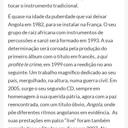
tocar o instrumento tradicional.
É quase na idade da puberdade que vai deixar
Angola em 1982, para se instalar na França. O seu
grupo de raiz africana com instrumentos de
percussões e sanzi será formado em 1993. A sua
determinação será coroada pela produçâo do
primeiro álbum com o título em francês,
a qui
profite le crime,
em 1999 com a reedição no ano
seguinte. Um trabalho magnífico dedicado ao seu
país, mergulhado, na altura, numa guerra civil. Em
2005, surge o seu segundo CD, sempre em
homenagem à sua querida pátria, agora com a paz
reencontrada, com um título óbvio,
Angola,
onde
põe diferentes rítmos angolanos em evidência. As
suas prestações em palco “live” foram também