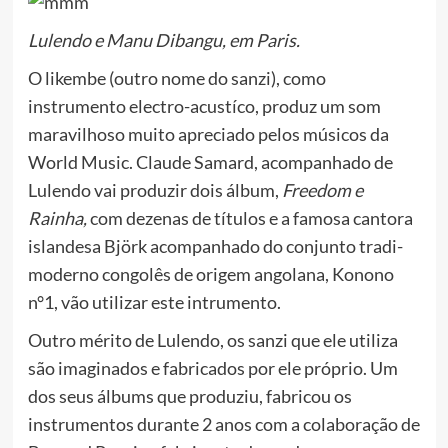
Lulendo e Manu Dibangu, em Paris.
O likembe (outro nome do sanzi), como
instrumento electro-acustíco, produz um som
maravilhoso muito apreciado pelos músicos da
World Music. Claude Samard, acompanhado de
Lulendo vai produzir dois álbum,
Freedom e
Rainha,
com dezenas de títulos e a famosa cantora
islandesa Björk acompanhado do conjunto tradi-
moderno congolês de origem angolana, Konono
n°1, vão utilizar este intrumento.
Outro mérito de Lulendo, os sanzi que ele utiliza
são imaginados e fabricados por ele próprio. Um
dos seus álbums que produziu, fabricou os
instrumentos durante 2 anos com a colaboração de