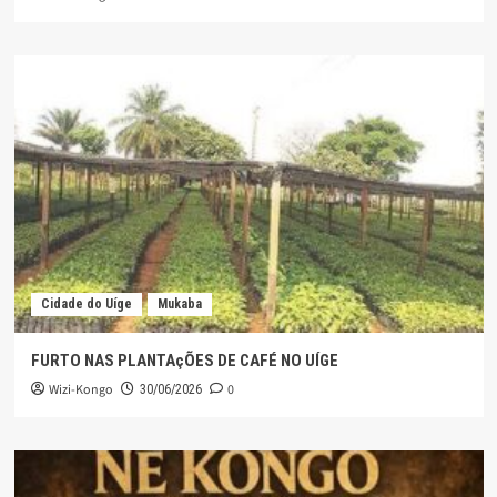
Cidade do Uíge
Mukaba
FURTO NAS PLANTAçÕES DE CAFÉ NO UÍGE
Wizi-Kongo
0
30/06/2026