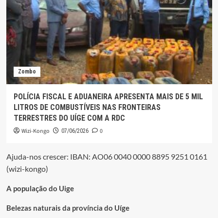
Zombo
POLÍCIA FISCAL E ADUANEIRA APRESENTA MAIS DE 5 MIL
LITROS DE COMBUSTÍVEIS NAS FRONTEIRAS
TERRESTRES DO UÍGE COM A RDC
Wizi-Kongo
0
07/06/2026
Ajuda-nos crescer: IBAN: AO06 0040 0000 8895 9251 0161
(wizi-kongo)
A população do Uige
Belezas naturais da província do Uíge