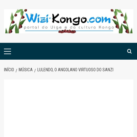
Skip
to
content
Menu
principal
INÍCIO
MÚSICA
LULENDO, O ANGOLANO VIRTUOSO DO SANZI