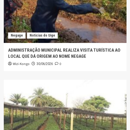
Negage
Noticias do Uige
ADMINISTRAÇÃO MUNICIPAL REALIZA VISITA TURÍSTICA AO
LOCAL QUE DÁ ORIGEM AO NOME NEGAGE
Wizi-Kongo
0
30/06/2026