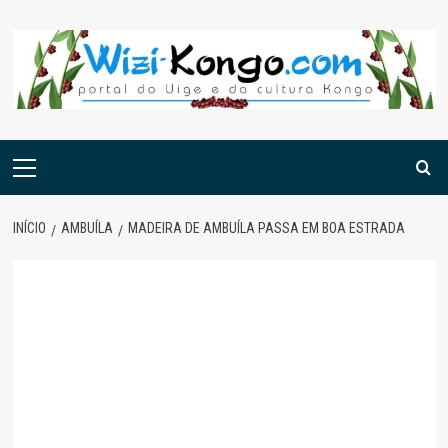
Skip
to
content
Menu
principal
INÍCIO
AMBUÍLA
MADEIRA DE AMBUÍLA PASSA EM BOA ESTRADA