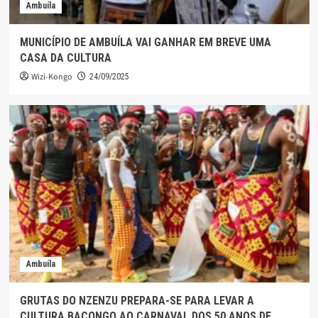
Ambuíla
MUNICÍPIO DE AMBUÍLA VAI GANHAR EM BREVE UMA
CASA DA CULTURA
Wizi-Kongo
24/09/2025
Ambuíla
GRUTAS DO NZENZU PREPARA-SE PARA LEVAR A
CULTURA BACONGO AO CARNAVAL DOS 50 ANOS DE