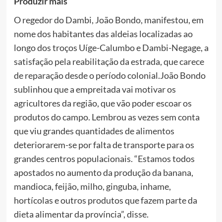
Produzir mais
O regedor do Dambi, João Bondo, manifestou, em
nome dos habitantes das aldeias localizadas ao
longo dos troços Uíge-Calumbo e Dambi-Negage, a
satisfação pela reabilitação da estrada, que carece
de reparação desde o período
colonial.João
Bondo
sublinhou que a empreitada vai motivar os
agricultores da região, que vão poder escoar os
produtos do campo. Lembrou as vezes sem conta
que viu grandes quantidades de alimentos
deteriorarem-se por falta de transporte para os
grandes centros populacionais. “Estamos todos
apostados no aumento da produção da banana,
mandioca, feijão, milho, ginguba, inhame,
hortícolas e outros produtos que fazem parte da
dieta alimentar da província”, disse.