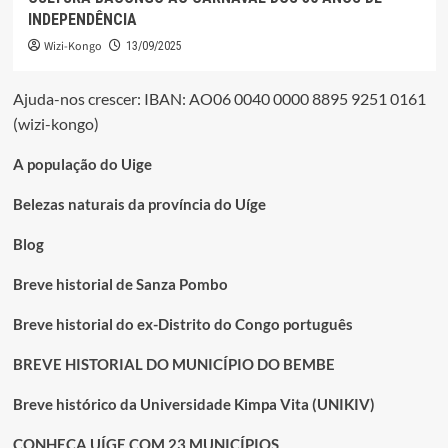
INDEPENDÊNCIA
Wizi-Kongo
13/09/2025
Ajuda-nos crescer: IBAN: AO06 0040 0000 8895 9251 0161
(wizi-kongo)
A população do Uige
Belezas naturais da província do Uíge
Blog
Breve historial de Sanza Pombo
Breve historial do ex-Distrito do Congo português
BREVE HISTORIAL DO MUNICÍPIO DO BEMBE
Breve histórico da Universidade Kimpa Vita (UNIKIV)
CONHEÇA UÍGE COM 23 MUNICÍPIOS