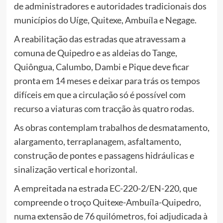
de administradores e autoridades tradicionais dos
municípios do Uíge, Quitexe, Ambuíla e Negage.
A reabilitação das estradas que atravessam a
comuna de Quipedro e as aldeias do Tange,
Quiôngua, Calumbo, Dambi e Pique deve ficar
pronta em 14 meses e deixar para trás os tempos
difíceis em que a circulação só é possível com
recurso a viaturas com tracção às quatro rodas.
As obras contemplam trabalhos de desmatamento,
alargamento, terraplanagem, asfaltamento,
construção de pontes e passagens hidráulicas e
sinalização vertical e horizontal.
A empreitada na estrada EC-220-2/EN-220, que
compreende o troço Quitexe-Ambuíla-Quipedro,
numa extensão de 76 quilómetros, foi adjudicada à