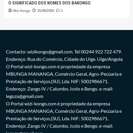
O SIGNIFICADO DOS NOMES DOS BAKONGO
Wizi-Kongo
0
25/06/2026
Contacto: wizikongo@gmail.com. Tel 00244 922 722 479.
Endereço: Rua do Comércio, Cidade do Uíge. Uíge/Angola
O Portal wizi-kongo.com é propriedade da empresa
MBUNGA MANANGA, Comércio Geral, Agro-Pecúaria e
Prestação de Serviços,(SU), Lda. NIF: 5002986671.
Endereço: Zango IV / Calumbo, Icolo e Bengo. e-mail:
legoza@gmail.com
O Portal wizi-kongo.com é propriedade da empresa
MBUNGA MANANGA, Comércio Geral, Agro-Pecúaria e
Prestação de Serviços,(SU), Lda. NIF: 5002986671.
Endereço: Zango IV / Calumbo, Icolo e Bengo. e-mail: