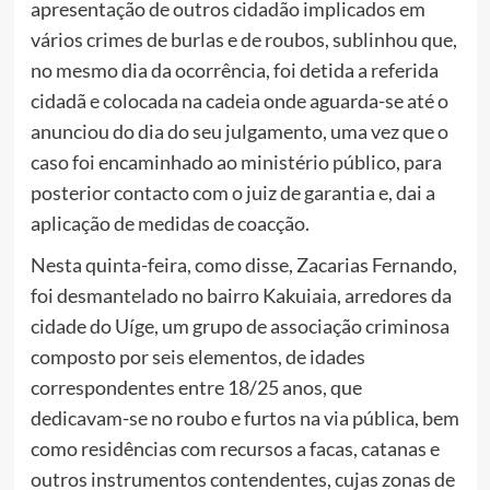
apresentação de outros cidadão implicados em
vários crimes de burlas e de roubos, sublinhou que,
no mesmo dia da ocorrência, foi detida a referida
cidadã e colocada na cadeia onde aguarda-se até o
anunciou do dia do seu julgamento, uma vez que o
caso foi encaminhado ao ministério público, para
posterior contacto com o juiz de garantia e, dai a
aplicação de medidas de coacção.
Nesta quinta-feira, como disse, Zacarias Fernando,
foi desmantelado no bairro Kakuiaia, arredores da
cidade do Uíge, um grupo de associação criminosa
composto por seis elementos, de idades
correspondentes entre 18/25 anos, que
dedicavam-se no roubo e furtos na via pública, bem
como residências com recursos a facas, catanas e
outros instrumentos contendentes, cujas zonas de