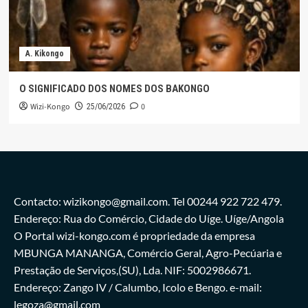
A. Kikongo
O SIGNIFICADO DOS NOMES DOS BAKONGO
Wizi-Kongo
0
25/06/2026
Contacto: wizikongo@gmail.com. Tel 00244 922 722 479.
Endereço: Rua do Comércio, Cidade do Uíge. Uíge/Angola
O Portal wizi-kongo.com é propriedade da empresa
MBUNGA MANANGA, Comércio Geral, Agro-Pecúaria e
Prestação de Serviços,(SU), Lda. NIF: 5002986671.
Endereço: Zango IV / Calumbo, Icolo e Bengo. e-mail:
legoza@gmail.com