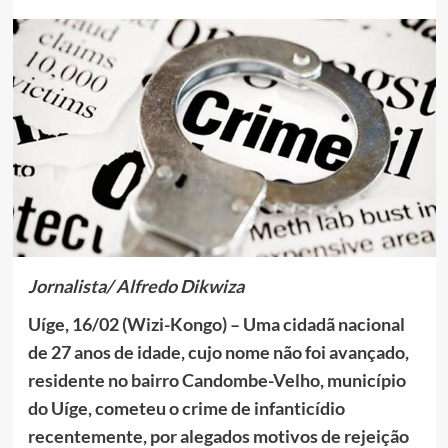
J
ornalista
/ Alfredo Dikwiza
Uíge, 16/02 (Wizi-Kongo) – Uma cidadã nacional
de 27 anos de idade, cujo nome não foi avançado,
residente no bairro Candombe-Velho, município
do Uíge, cometeu o crime de infanticídio
recentemente, por alegados motivos de rejeição