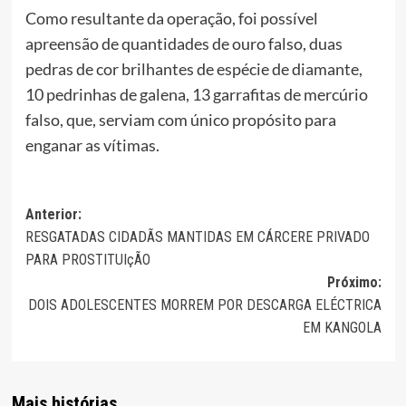
Como resultante da operação, foi possível
apreensão de quantidades de ouro falso, duas
pedras de cor brilhantes de espécie de diamante,
10 pedrinhas de galena, 13 garrafitas de mercúrio
falso, que, serviam com único propósito para
enganar as vítimas.
Navegação
Anterior:
RESGATADAS CIDADÃS MANTIDAS EM CÁRCERE PRIVADO
de
PARA PROSTITUIçÃO
artigos
Próximo:
DOIS ADOLESCENTES MORREM POR DESCARGA ELÉCTRICA
EM KANGOLA
Mais histórias