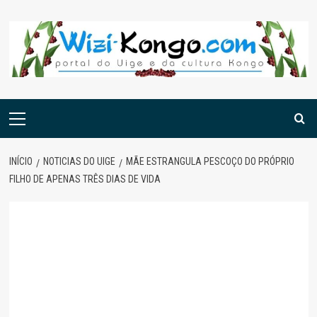
Skip
to
content
Menu
principal
INÍCIO
NOTICIAS DO UIGE
MÃE ESTRANGULA PESCOÇO DO PRÓPRIO
FILHO DE APENAS TRÊS DIAS DE VIDA