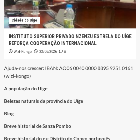
Cidade do Uíge
INSTITUTO SUPERIOR PRIVADO NZENZU ESTRELA DO UÍGE
REFORÇA COOPERAÇÃO INTERNACIONAL
Wizi-Kongo
0
22/06/2026
Ajuda-nos crescer: IBAN: AO06 0040 0000 8895 9251 0161
(wizi-kongo)
A população do Uige
Belezas naturais da província do Uíge
Blog
Breve historial de Sanza Pombo
Breve historial do ex-Distrito do Congo português