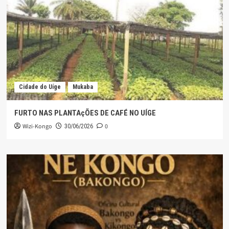
Cidade do Uíge
Mukaba
FURTO NAS PLANTAçÕES DE CAFÉ NO UÍGE
Wizi-Kongo
0
30/06/2026