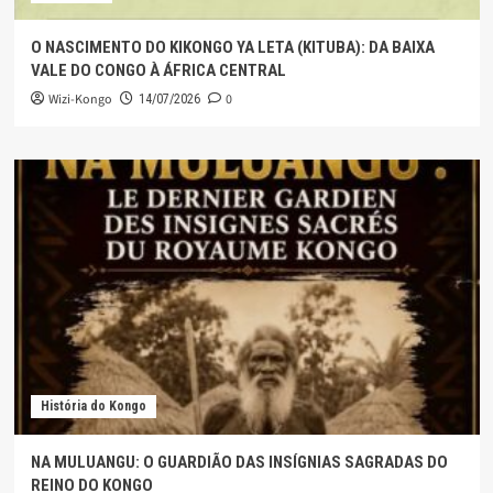
O NASCIMENTO DO KIKONGO YA LETA (KITUBA): DA BAIXA
VALE DO CONGO À ÁFRICA CENTRAL
Wizi-Kongo
0
14/07/2026
História do Kongo
NA MULUANGU: O GUARDIÃO DAS INSÍGNIAS SAGRADAS DO
REINO DO KONGO