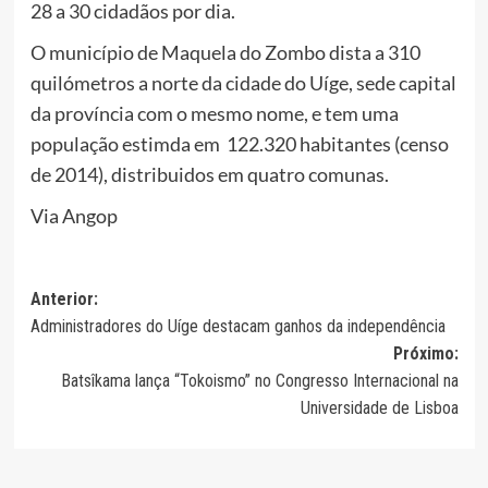
28 a 30 cidadãos por dia.
O município de Maquela do Zombo dista a 310
quilómetros a norte da cidade do Uíge, sede capital
da província com o mesmo nome, e tem uma
população estimda em 122.320 habitantes (censo
de 2014), distribuidos em quatro comunas.
Via Angop
Navegação
Anterior:
Administradores do Uíge destacam ganhos da independência
de
Próximo:
artigos
Batsîkama lança “Tokoismo” no Congresso Internacional na
Universidade de Lisboa