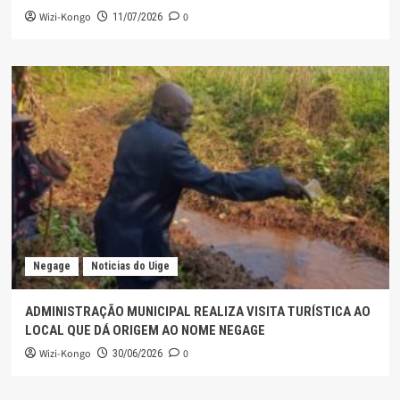
Wizi-Kongo
0
11/07/2026
Negage
Noticias do Uige
ADMINISTRAÇÃO MUNICIPAL REALIZA VISITA TURÍSTICA AO
LOCAL QUE DÁ ORIGEM AO NOME NEGAGE
Wizi-Kongo
0
30/06/2026