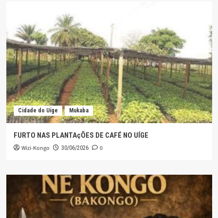
Cidade do Uíge
Mukaba
FURTO NAS PLANTAçÕES DE CAFÉ NO UÍGE
Wizi-Kongo
0
30/06/2026