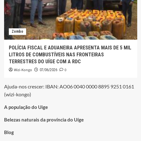
Zombo
POLÍCIA FISCAL E ADUANEIRA APRESENTA MAIS DE 5 MIL
LITROS DE COMBUSTÍVEIS NAS FRONTEIRAS
TERRESTRES DO UÍGE COM A RDC
Wizi-Kongo
0
07/06/2026
Ajuda-nos crescer: IBAN: AO06 0040 0000 8895 9251 0161
(wizi-kongo)
A população do Uige
Belezas naturais da província do Uíge
Blog