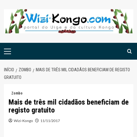
Skip
to
content
Menu
principal
INÍCIO
ZOMBO
MAIS DE TRÊS MIL CIDADÃOS BENEFICIAM DE REGISTO
GRATUITO
Zombo
Mais de três mil cidadãos beneficiam de
registo gratuito
Wizi-Kongo
11/11/2017