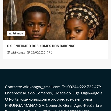
A. Kikongo
O SIGNIFICADO DOS NOMES DOS BAKONGO
Wizi-Kongo
0
25/06/2026
Contacto: wizikongo@gmail.com. Tel 00244 922 722 479.
Endereço: Rua do Comércio, Cidade do Uíge. Uíge/Angola
O Portal wizi-kongo.com é propriedade da empresa
MBUNGA MANANGA, Comércio Geral, Agro-Pecúaria e