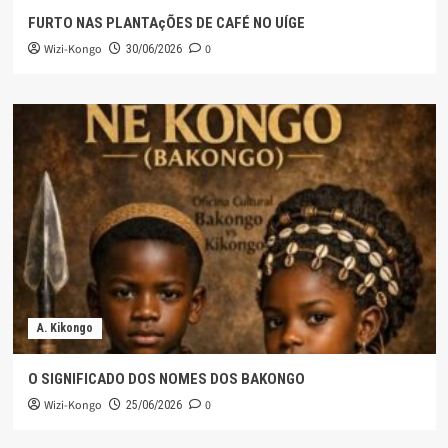
FURTO NAS PLANTAçÕES DE CAFÉ NO UÍGE
Wizi-Kongo
0
30/06/2026
A. Kikongo
O SIGNIFICADO DOS NOMES DOS BAKONGO
Wizi-Kongo
0
25/06/2026