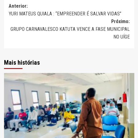
Navegação
Anterior:
YURI MATEUS QUIALA : “EMPREENDER É SALVAR VIDAS”
de
Próximo:
artigos
GRUPO CARNAVALESCO KATUTA VENCE A FASE MUNICIPAL
NO UÍGE
Mais histórias