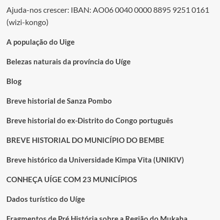
Ajuda-nos crescer: IBAN: AO06 0040 0000 8895 9251 0161
(wizi-kongo)
A população do Uige
Belezas naturais da província do Uíge
Blog
Breve historial de Sanza Pombo
Breve historial do ex-Distrito do Congo português
BREVE HISTORIAL DO MUNICÍPIO DO BEMBE
Breve histórico da Universidade Kimpa Vita (UNIKIV)
CONHEÇA UÍGE COM 23 MUNICÍPIOS
Dados turístico do Uíge
Fragmentos de Pré História sobre a Região do Mukaba