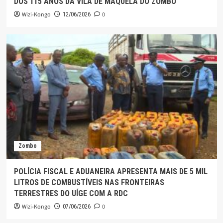
DOS 115 ANOS DA VILA DE MAQUELA DO ZOMBO
Wizi-Kongo
0
12/06/2026
Zombo
POLÍCIA FISCAL E ADUANEIRA APRESENTA MAIS DE 5 MIL
LITROS DE COMBUSTÍVEIS NAS FRONTEIRAS
TERRESTRES DO UÍGE COM A RDC
Wizi-Kongo
0
07/06/2026