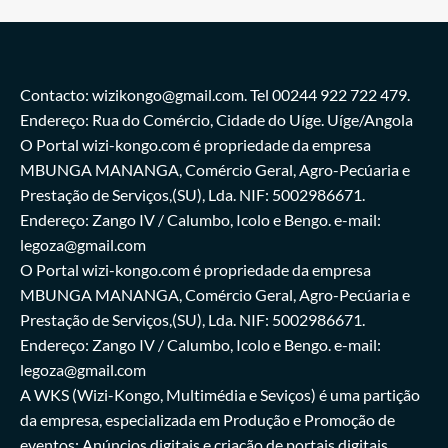
Contacto: wizikongo@gmail.com. Tel 00244 922 722 479.
Endereço: Rua do Comércio, Cidade do Uíge. Uíge/Angola
O Portal wizi-kongo.com é propriedade da empresa
MBUNGA MANANGA, Comércio Geral, Agro-Pecúaria e
Prestação de Serviços,(SU), Lda. NIF: 5002986671.
Endereço: Zango IV / Calumbo, Icolo e Bengo. e-mail:
legoza@gmail.com
O Portal wizi-kongo.com é propriedade da empresa
MBUNGA MANANGA, Comércio Geral, Agro-Pecúaria e
Prestação de Serviços,(SU), Lda. NIF: 5002986671.
Endereço: Zango IV / Calumbo, Icolo e Bengo. e-mail:
legoza@gmail.com
A WKS (Wizi-Kongo, Multimédia e Seviços) é uma partição
da empresa, especializada em Produção e Promoção de
eventos; Anúncios digitais e criação de portais digitais.