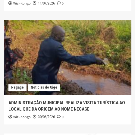
Wizi-Kongo
0
11/07/2026
Negage
Noticias do Uige
ADMINISTRAÇÃO MUNICIPAL REALIZA VISITA TURÍSTICA AO
LOCAL QUE DÁ ORIGEM AO NOME NEGAGE
Wizi-Kongo
0
30/06/2026