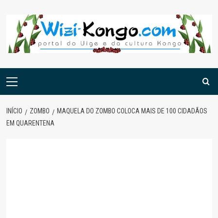
Skip
to
content
Menu
principal
INÍCIO
ZOMBO
MAQUELA DO ZOMBO COLOCA MAIS DE 100 CIDADÃOS
EM QUARENTENA