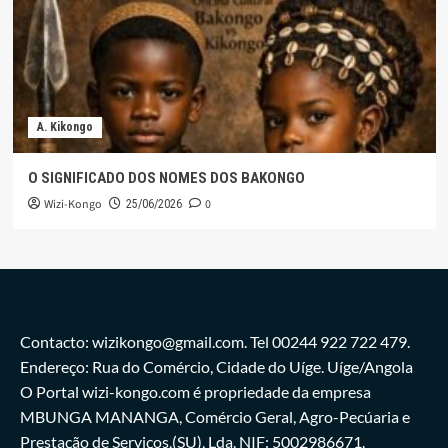
A. Kikongo
O SIGNIFICADO DOS NOMES DOS BAKONGO
Wizi-Kongo
0
25/06/2026
Contacto: wizikongo@gmail.com. Tel 00244 922 722 479.
Endereço: Rua do Comércio, Cidade do Uíge. Uíge/Angola
O Portal wizi-kongo.com é propriedade da empresa
MBUNGA MANANGA, Comércio Geral, Agro-Pecúaria e
Prestação de Serviços,(SU), Lda. NIF: 5002986671.