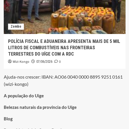
Zombo
POLÍCIA FISCAL E ADUANEIRA APRESENTA MAIS DE 5 MIL
LITROS DE COMBUSTÍVEIS NAS FRONTEIRAS
TERRESTRES DO UÍGE COM A RDC
Wizi-Kongo
0
07/06/2026
Ajuda-nos crescer: IBAN: AO06 0040 0000 8895 9251 0161
(wizi-kongo)
A população do Uige
Belezas naturais da província do Uíge
Blog