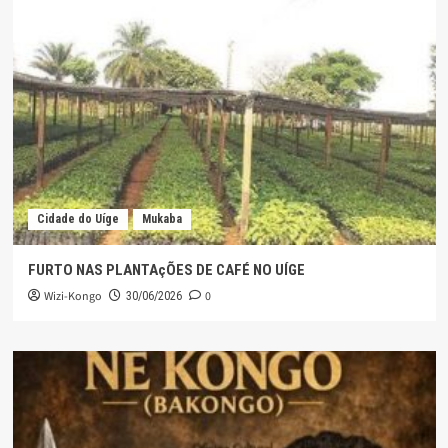
Cidade do Uíge
Mukaba
FURTO NAS PLANTAçÕES DE CAFÉ NO UÍGE
Wizi-Kongo
0
30/06/2026