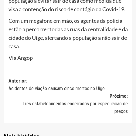
população a evitar sair de casa como medida que
visa a contenção do risco de contágio da Covid-19.
Com um megafone em mão, os agentes da polícia
estão a percorrer todas as ruas da centralidade e da
cidade do Uíge, alertando a população a não sair de
casa.
Via Angop
Navegação
Anterior:
Acidentes de viação causam cinco mortos no Uíge
de
Próximo:
artigos
Três estabelecimentos encerrados por especulação de
preços