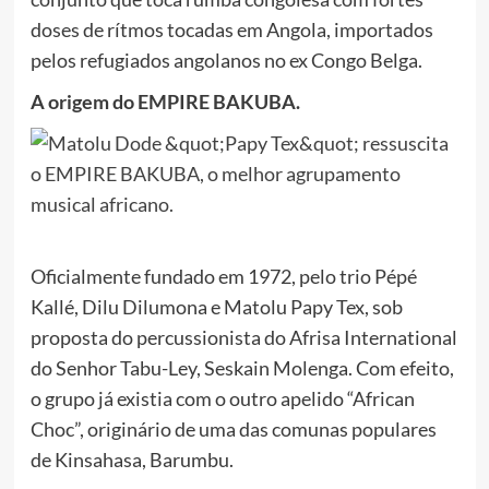
doses de rítmos tocadas em Angola, importados
pelos refugiados angolanos no ex Congo Belga.
A origem do EMPIRE BAKUBA.
Oficialmente fundado em 1972, pelo trio Pépé
Kallé, Dilu Dilumona e Matolu Papy Tex, sob
proposta do percussionista do Afrisa International
do Senhor Tabu-Ley, Seskain Molenga. Com efeito,
o grupo já existia com o outro apelido “African
Choc”, originário de uma das comunas populares
de Kinsahasa, Barumbu.