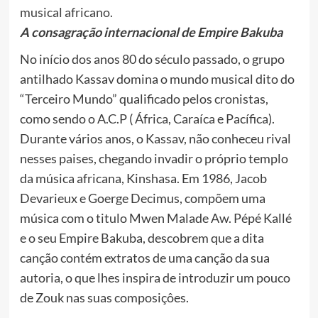
A consagração internacional de Empire Bakuba
No início dos anos 80 do século passado, o grupo
antilhado Kassav domina o mundo musical dito do
“Terceiro Mundo” qualificado pelos cronistas,
como sendo o A.C.P ( África, Caraíca e Pacífica).
Durante vários anos, o Kassav, não conheceu rival
nesses paises, chegando invadir o próprio templo
da música africana, Kinshasa. Em 1986, Jacob
Devarieux e Goerge Decimus, compõem uma
música com o titulo Mwen Malade Aw. Pépé Kallé
e o seu Empire Bakuba, descobrem que a dita
canção contém extratos de uma canção da sua
autoria, o que lhes inspira de introduzir um pouco
de Zouk nas suas composiçôes.