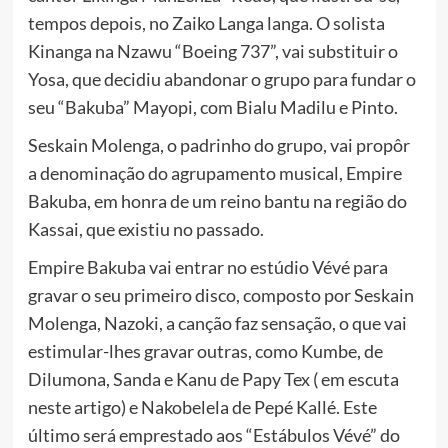
tempos depois, no Zaiko Langa langa. O solista
Kinanga na Nzawu “Boeing 737”, vai substituir o
Yosa, que decidiu abandonar o grupo para fundar o
seu “Bakuba” Mayopi, com Bialu Madilu e Pinto.
Seskain Molenga, o padrinho do grupo, vai propôr
a denominação do agrupamento musical, Empire
Bakuba, em honra de um reino bantu na região do
Kassai, que existiu no passado.
Empire Bakuba vai entrar no estúdio Vévé para
gravar o seu primeiro disco, composto por Seskain
Molenga, Nazoki, a canção faz sensação, o que vai
estimular-lhes gravar outras, como Kumbe, de
Dilumona, Sanda e Kanu de Papy Tex ( em escuta
neste artigo) e Nakobelela de Pepé Kallé. Este
último será emprestado aos “Estábulos Vévé” do