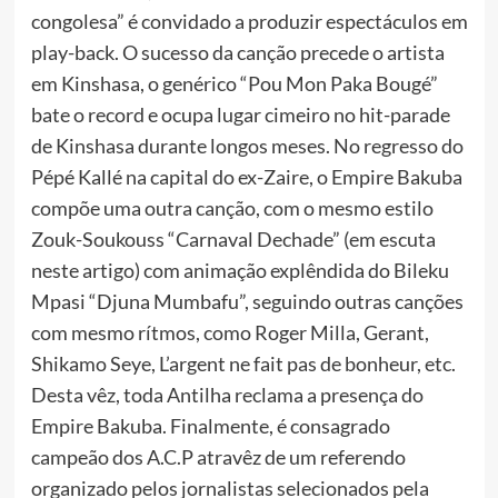
congolesa” é convidado a produzir espectáculos em
play-back. O sucesso da canção precede o artista
em Kinshasa, o genérico “Pou Mon Paka Bougé”
bate o record e ocupa lugar cimeiro no hit-parade
de Kinshasa durante longos meses. No regresso do
Pépé Kallé na capital do ex-Zaire, o Empire Bakuba
compõe uma outra canção, com o mesmo estilo
Zouk-Soukouss “Carnaval Dechade” (em escuta
neste artigo) com animação explêndida do Bileku
Mpasi “Djuna Mumbafu”, seguindo outras canções
com mesmo rítmos, como Roger Milla, Gerant,
Shikamo Seye, L’argent ne fait pas de bonheur, etc.
Desta vêz, toda Antilha reclama a presença do
Empire Bakuba. Finalmente, é consagrado
campeão dos A.C.P atravêz de um referendo
organizado pelos jornalistas selecionados pela