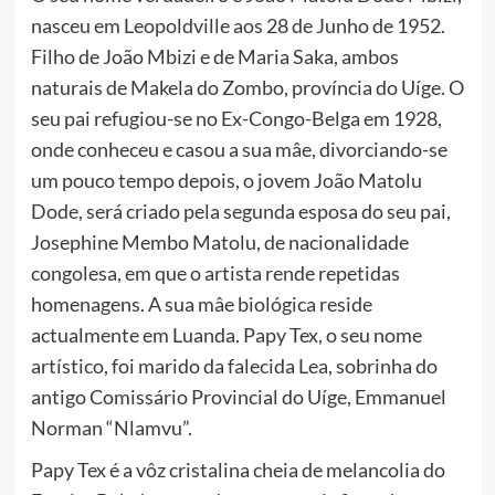
nasceu em Leopoldville aos 28 de Junho de 1952.
Filho de João Mbizi e de Maria Saka, ambos
naturais de Makela do Zombo, província do Uíge. O
seu pai refugiou-se no Ex-Congo-Belga em 1928,
onde conheceu e casou a sua mâe, divorciando-se
um pouco tempo depois, o jovem João Matolu
Dode, será criado pela segunda esposa do seu pai,
Josephine Membo Matolu, de nacionalidade
congolesa, em que o artista rende repetidas
homenagens. A sua mâe biológica reside
actualmente em Luanda. Papy Tex, o seu nome
artístico, foi marido da falecida Lea, sobrinha do
antigo Comissário Provincial do Uíge, Emmanuel
Norman “Nlamvu”.
Papy Tex é a vôz cristalina cheia de melancolia do