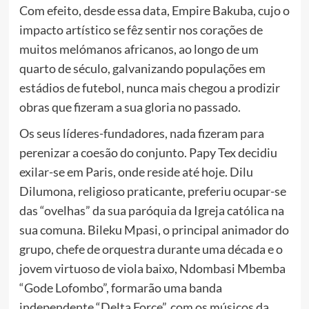
Com efeito, desde essa data, Empire Bakuba, cujo o
impacto artístico se fêz sentir nos corações de
muitos melómanos africanos, ao longo de um
quarto de século, galvanizando populações em
estádios de futebol, nunca mais chegou a prodizir
obras que fizeram a sua gloria no passado.
Os seus líderes-fundadores, nada fizeram para
perenizar a coesão do conjunto. Papy Tex decidiu
exilar-se em Paris, onde reside até hoje. Dilu
Dilumona, religioso praticante, preferiu ocupar-se
das “ovelhas” da sua paróquia da Igreja católica na
sua comuna. Bileku Mpasi, o principal animador do
grupo, chefe de orquestra durante uma década e o
jovem virtuoso de viola baixo, Ndombasi Mbemba
“Gode Lofombo”, formarão uma banda
independente “Delta Force”, com os músicos da