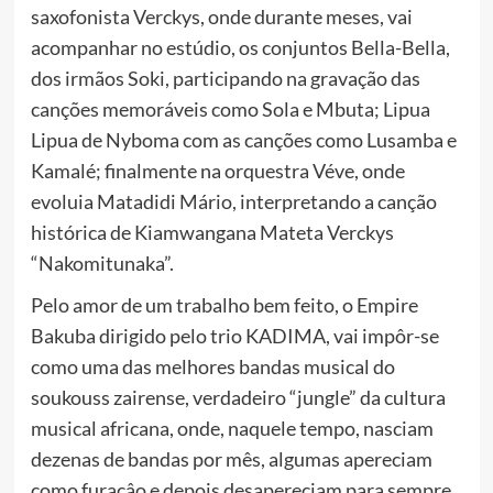
saxofonista Verckys, onde durante meses, vai
acompanhar no estúdio, os conjuntos Bella-Bella,
dos irmãos Soki, participando na gravação das
canções memoráveis como Sola e Mbuta; Lipua
Lipua de Nyboma com as canções como Lusamba e
Kamalé; finalmente na orquestra Véve, onde
evoluia Matadidi Mário, interpretando a canção
histórica de Kiamwangana Mateta Verckys
“Nakomitunaka”.
Pelo amor de um trabalho bem feito, o Empire
Bakuba dirigido pelo trio KADIMA, vai impôr-se
como uma das melhores bandas musical do
soukouss zairense, verdadeiro “jungle” da cultura
musical africana, onde, naquele tempo, nasciam
dezenas de bandas por mês, algumas apereciam
como furacâo e depois desapereciam para sempre,