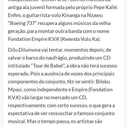
antiga ala juvenil formada pelo próprio Pepe Kallé.
Enfim, o guitarrista-solo Kinanga na Nzawu
“Boeing 737” recupera alguns músicos da velha
geração, para montar outra banda com o nome
Fondation Empire K.V.K (Kwenda Vutu Ka).
Dilu Dilumona vai tentar, momentos depois, de
salvar o barco do naufrágio, produzindo um CD
intitulado “Tour de Babel”, a obra não terá sucesso
esperado. Pois a ausência de vozes dos principais
componentes do conjunto, fêz-se sentir. Bileku
Mpasi, como independente e Empire (Fondation
K.V.K) vão largar no mercado um CD,
respectivamente, com certo sucesso, o que gera a
espectativa de ver ressuscitar o famoso conjunto
musical. Mas o tempo passa, os artistas são