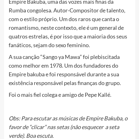
Empire Bakuba, uma das vozes mais finas da
Rumba congolesa. Autor-Compositor de talento,
com o estilo próprio. Um dos raros que canta o
romantismo, neste contexto, ele é um general de
quatros estrelas, é por isso que a maioria dos seus
fanáticos, sejam do sexo feminino.
A sua canção “Sango ya Mawa” foi plebiscitada
como melhor em 1978. Um dos fundadores do
Empire bakuba e foi responsável durante a sua
existência responsá
vel pelas finanças do grupo.
Foi o mais fiel colega e amigo de Pepe Kallé.
Obs: Para escutar as músicas de Empire Bakuba, o
favor de “clicar” nas setas (nâo esquecer a seta
verde). Boa escuta.