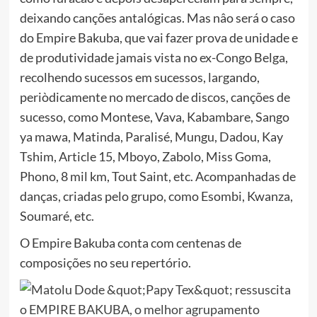
deixando canções antalógicas. Mas nâo será o caso
do Empire Bakuba, que vai fazer prova de unidade e
de produtividade jamais vista no ex-Congo Belga,
recolhendo sucessos em sucessos, largando,
periòdicamente no mercado de discos, canções de
sucesso, como Montese, Vava, Kabambare, Sango
ya mawa, Matinda, Paralisé, Mungu, Dadou, Kay
Tshim, Article 15, Mboyo, Zabolo, Miss Goma,
Phono, 8 mil km, Tout Saint, etc. Acompanhadas de
danças, criadas pelo grupo, como Esombi, Kwanza,
Soumaré, etc.
O Empire Bakuba conta com centenas de
composições no seu repertório.