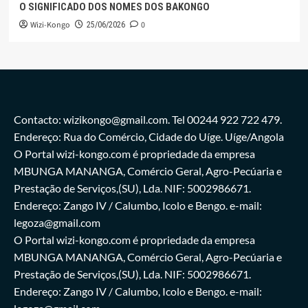
O SIGNIFICADO DOS NOMES DOS BAKONGO
Wizi-Kongo
0
25/06/2026
Contacto: wizikongo@gmail.com. Tel 00244 922 722 479.
Endereço: Rua do Comércio, Cidade do Uíge. Uíge/Angola
O Portal wizi-kongo.com é propriedade da empresa
MBUNGA MANANGA, Comércio Geral, Agro-Pecúaria e
Prestação de Serviços,(SU), Lda. NIF: 5002986671.
Endereço: Zango IV / Calumbo, Icolo e Bengo. e-mail:
legoza@gmail.com
O Portal wizi-kongo.com é propriedade da empresa
MBUNGA MANANGA, Comércio Geral, Agro-Pecúaria e
Prestação de Serviços,(SU), Lda. NIF: 5002986671.
Endereço: Zango IV / Calumbo, Icolo e Bengo. e-mail: