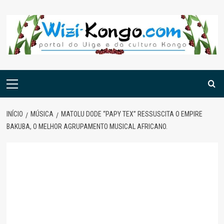
Skip
to
content
Menu
principal
INÍCIO
MÚSICA
MATOLU DODE “PAPY TEX” RESSUSCITA O EMPIRE
BAKUBA, O MELHOR AGRUPAMENTO MUSICAL AFRICANO.