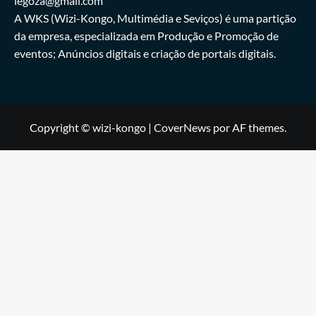
legoza@gmail.com
A WKS (Wizi-Kongo, Multimédia e Seviços) é uma partição
da empresa, especializada em Produção e Promoção de
eventos; Anúncios digitais e criação de portais digitais.
Copyright © wizi-kongo
|
CoverNews
por AF themes.