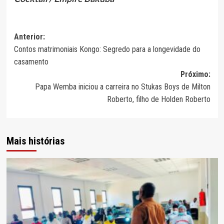
Navegação
Anterior:
Contos matrimoniais Kongo: Segredo para a longevidade do
de
casamento
artigos
Próximo:
Papa Wemba iniciou a carreira no Stukas Boys de Milton
Roberto, filho de Holden Roberto
Mais histórias