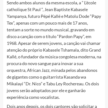
Sendo ambos alunos da mesma escola, a ” L’école
catholique St Paul “, Jean Baptiste Kabasele
Yampanya, futuro Pépé Kallé e Matolu Dode “Papy
Tex”, apenas com um pouco mais de 17 anos,
tentam a sorte no mundo musical, gravando em
disco a canção com o título “Pardon Papy”, em
1968. Apesar de serem jovens, a canção vai chamar
atenção do próprio Kabasele Tshamala, dito Grand
Kallé, o fundador da música congolesa moderna, na
procura do novo sangue para inovar a sua
orquestra, African Jazz, minada pelos abandonos
de gigantes como o guitarrista Kasanda wa
Mikalayi “Dr. Nico” e Tabu Ley Rochereau. Os dois
jovens serão adoptados por ele e ganharão
experiência como vocalistas.
Dois anos depois, os dois cantores vão solicitar a