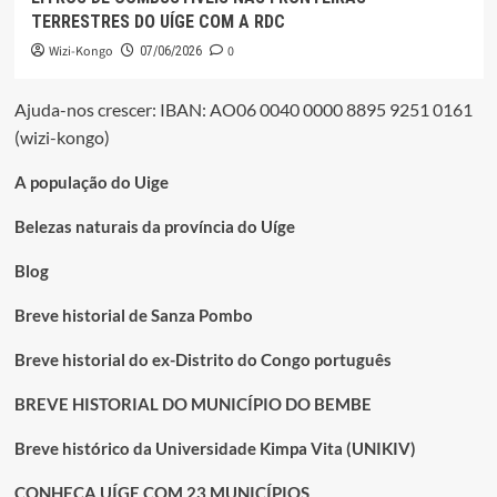
TERRESTRES DO UÍGE COM A RDC
Wizi-Kongo
0
07/06/2026
Ajuda-nos crescer: IBAN: AO06 0040 0000 8895 9251 0161
(wizi-kongo)
A população do Uige
Belezas naturais da província do Uíge
Blog
Breve historial de Sanza Pombo
Breve historial do ex-Distrito do Congo português
BREVE HISTORIAL DO MUNICÍPIO DO BEMBE
Breve histórico da Universidade Kimpa Vita (UNIKIV)
CONHEÇA UÍGE COM 23 MUNICÍPIOS