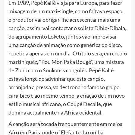
Em 1989, Pépé Kallé viaja para Europa, para fazer
mixagem de um maxi-single, como faltava espaço,
o produtor vai obrigar-lhe acrescentar mais uma
canção, assim, vai contactar o solista Diblo-Dibala,
do agrupamento Loketo, juntos vão improvisar
uma canção de animação como genérica do disco,
repetida apenas em um dia. O título será, em creolo
martiniquêz, “Pou Mon Paka Bougé”, uma mistura
de Zouk com o Soukouss congolês. Pépé Kallé
estava longe de advinhar que esta canção,
arranjada a pressa, va destronar o famoso grupo
caraíbico e ao mesmo tempo, a criação de um novo
estilo musical africano, o Coupé Decallé, que
domina actualmente na África ocidental.
A canção será tocada frenquentemente em meios
Afro em Paris, onde o “Elefante da rumba