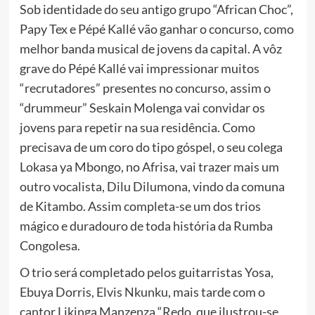
Sob identidade do seu antigo grupo “African Choc”,
Papy Tex e Pépé Kallé vão ganhar o concurso, como
melhor banda musical de jovens da capital. A vôz
grave do Pépé Kallé vai impressionar muitos
“recrutadores” presentes no concurso, assim o
“drummeur” Seskain Molenga vai convidar os
jovens para repetir na sua residência. Como
precisava de um coro do tipo góspel, o seu colega
Lokasa ya Mbongo, no Afrisa, vai trazer mais um
outro vocalista, Dilu Dilumona, vindo da comuna
de Kitambo. Assim completa-se um dos trios
mágico e duradouro de toda história da Rumba
Congolesa.
O trio será completado pelos guitarristas Yosa,
Ebuya Dorris, Elvis Nkunku, mais tarde com o
cantor Likinga Manzenza “Redo, que ilustrou-se,