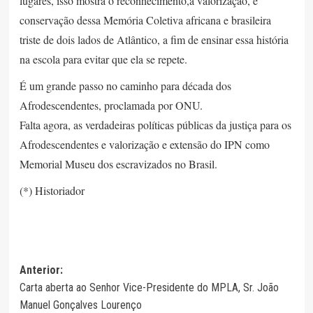
lugares, isso mostra o reconhecimento,a valorização, e
conservação dessa Memória Coletiva africana e brasileira
triste de dois lados de Atlântico, a fim de ensinar essa história
na escola para evitar que ela se repete.
É um grande passo no caminho para década dos
Afrodescendentes, proclamada por ONU.
Falta agora, as verdadeiras políticas públicas da justiça para os
Afrodescendentes e valorização e extensão do IPN como
Memorial Museu dos escravizados no Brasil.
(*) Historiador
Navegação
Anterior:
Carta aberta ao Senhor Vice-Presidente do MPLA, Sr. João
de
Manuel Gonçalves Lourenço