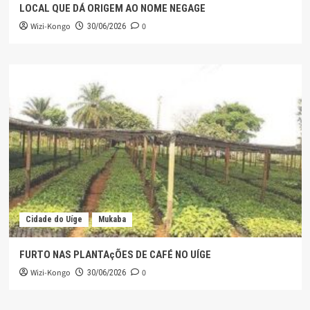
LOCAL QUE DÁ ORIGEM AO NOME NEGAGE
Wizi-Kongo
0
30/06/2026
Cidade do Uíge
Mukaba
FURTO NAS PLANTAçÕES DE CAFÉ NO UÍGE
Wizi-Kongo
0
30/06/2026