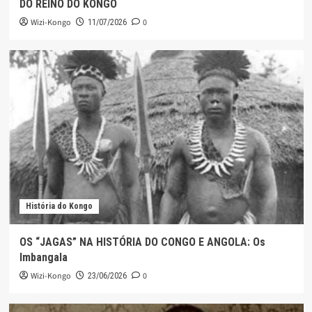
DO REINO DO KONGO
Wizi-Kongo
0
11/07/2026
História do Kongo
OS “JAGAS” NA HISTÓRIA DO CONGO E ANGOLA: Os
Imbangala
Wizi-Kongo
0
23/06/2026