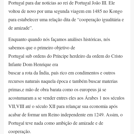
Portugal para dar notícias ao rei de Portugal João III. Ele
voltou de novo por uma segunda viagem em 1485 no Kongo
para estabelecer uma relação dita de “cooperação igualitária e
de amizade”.
Enquanto quando nós façamos análises históricas, nós
sabemos que o primeiro objetivo de
Portugal sub ordens do Príncipe herdeiro da ordem do Cristo
Infante Dom Henrique era
buscar a rota da Índia, país rico em condimentos e outros
recursos naturais naquela época e também buscar materias
primas,e mão de obra barata como os europeus já se
acostumaram a se vender entres eles aos Árabes 1 nos séculos
VII,VIII até o século XII para relançar sua economia após
acabar de formar um Reino independente em 1249. Assim, o
Portugal teve nada como ambição de amizade e de
cooperação.