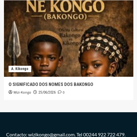
A. Kikongo
O SIGNIFICADO DOS NOMES DOS BAKONGO
Wizi-Kongo
0
25/06/2026
Contacto: wizikongo@gmail.com. Tel 00244 922 722 479.