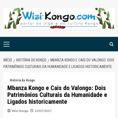
Skip
to
content
Menu
principal
INÍCIO
HISTÓRIA DO KONGO
MBANZA KONGO E CAIS DO VALONGO: DOIS
PATRIMÔNIOS CULTURAIS DA HUMANIDADE E LIGADOS HISTORICAMENTE
História do Kongo
Mbanza Kongo e Cais do Valongo: Dois
Patrimônios Culturais da Humanidade e
Ligados historicamente
Wizi-Kongo
21/07/2017