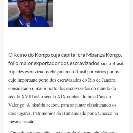
O Reino do Kongo cuja capital era Mbanza Kongo,
foi o maior exportador dos escravizados
para o Brasil.
Aqueles escravizados chegaram no Brasil por vários portos
cujo importante porto dos escravizados do Rio de Janeiro,
considerado o maior porto dos escravizados do mundo do
século XVIII até o século XIX conhecido hoje Cais do
Valongo. A história acabou para se juntar classificando os
dois lugares, Patrimônios da Humanidade por a Unesco na
mesma sessão.
“Quando a pessoa não sabe de onde ela vem, ela não pode