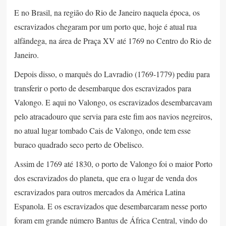
E no Brasil, na região do Rio de Janeiro naquela época, os
escravizados chegaram por um porto que, hoje é atual rua
alfândega, na área de Praça XV até 1769 no Centro do Rio de
Janeiro.
Depois disso, o marquês do Lavradio (1769-1779) pediu para
transferir o porto de desembarque dos escravizados para
Valongo. E aqui no Valongo, os escravizados desembarcavam
pelo atracadouro que servia para este fim aos navios negreiros,
no atual lugar tombado Cais de Valongo, onde tem esse
buraco quadrado seco perto de Obelisco.
Assim de 1769 até 1830, o porto de Valongo foi o maior Porto
dos escravizados do planeta, que era o lugar de venda dos
escravizados para outros mercados da América Latina
Espanola. E os escravizados que desembarcaram nesse porto
foram em grande número Bantus de África Central, vindo do