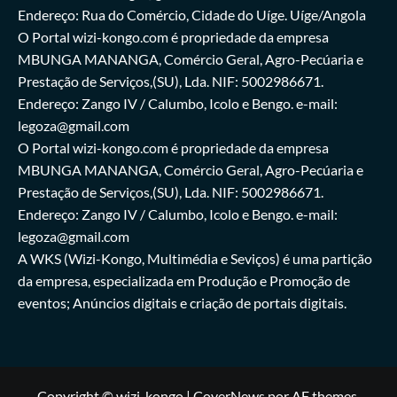
Endereço: Rua do Comércio, Cidade do Uíge. Uíge/Angola
O Portal wizi-kongo.com é propriedade da empresa
MBUNGA MANANGA, Comércio Geral, Agro-Pecúaria e
Prestação de Serviços,(SU), Lda. NIF: 5002986671.
Endereço: Zango IV / Calumbo, Icolo e Bengo. e-mail:
legoza@gmail.com
O Portal wizi-kongo.com é propriedade da empresa
MBUNGA MANANGA, Comércio Geral, Agro-Pecúaria e
Prestação de Serviços,(SU), Lda. NIF: 5002986671.
Endereço: Zango IV / Calumbo, Icolo e Bengo. e-mail:
legoza@gmail.com
A WKS (Wizi-Kongo, Multimédia e Seviços) é uma partição
da empresa, especializada em Produção e Promoção de
eventos; Anúncios digitais e criação de portais digitais.
Copyright © wizi-kongo
|
CoverNews
por AF themes.