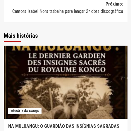
artigos
Próximo:
Cantora Isabel Nora trabalha para lançar 2ª obra discográfica
Mais histórias
História do Kongo
NA MULUANGU: O GUARDIÃO DAS INSÍGNIAS SAGRADAS