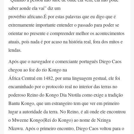
saber aonde ela vai” diz um
provérbio africano.É por estas palavras que eu digo que é
extremamente importante entender o passado para poder se
orientar no presente e compreender melhor os acontecimentos
atuais, pois nada é por acaso na história real, fora dos mitos e
lendas.
Após que o navegador e comerciante português Diego Caos
chegou ao foz do rio Kongo na
África Central em 1482, por uma linguagem gestual, ele foi
encaminhado por o protocolo real no interior das terras no
poderoso Reino do Kongo Dia Ntotila como exige a tradição
Bantu Kongo, que um estrangeiro tem que ver em primeiro
lugar a autoridade da terra. No Reino, é ali onde ele encontrou
o Mweene Kongo(Rei do Kongo) ao nome de Nzinga
Nkuwu. Após o primeiro encontro, Diego Caos voltou para o