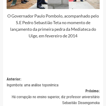
O Governador Paulo Pombolo, acompanhado pelo
S.E Pedro Sebastião Teta no momento de
lançamento da primeira pedra da Mediateca do
Uíge, em fevereiro de 2014
Navegação
Anterior:
Ingombota: uma análise toponímica
de
Próximo:
artigos
Há corrupção no ensino superior, diz professor universitário
Sebastião Dissengomoka