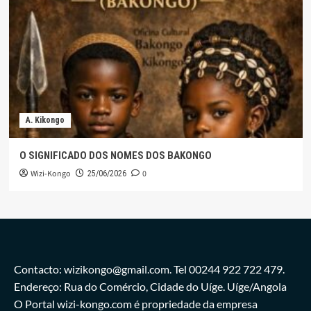
A. Kikongo
O SIGNIFICADO DOS NOMES DOS BAKONGO
Wizi-Kongo
0
25/06/2026
Contacto: wizikongo@gmail.com. Tel 00244 922 722 479.
Endereço: Rua do Comércio, Cidade do Uíge. Uíge/Angola
O Portal wizi-kongo.com é propriedade da empresa