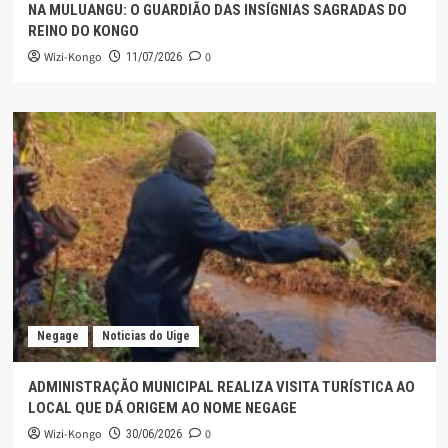
NA MULUANGU: O GUARDIÃO DAS INSÍGNIAS SAGRADAS DO
REINO DO KONGO
Wizi-Kongo
0
11/07/2026
Negage
Noticias do Uige
ADMINISTRAÇÃO MUNICIPAL REALIZA VISITA TURÍSTICA AO
LOCAL QUE DÁ ORIGEM AO NOME NEGAGE
Wizi-Kongo
0
30/06/2026