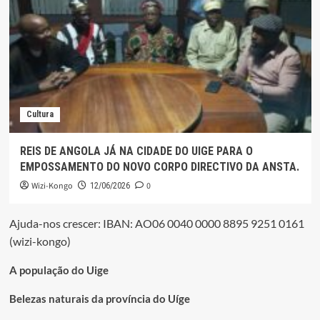
Cultura
REIS DE ANGOLA JÁ NA CIDADE DO UIGE PARA O
EMPOSSAMENTO DO NOVO CORPO DIRECTIVO DA ANSTA.
Wizi-Kongo
0
12/06/2026
Ajuda-nos crescer: IBAN: AO06 0040 0000 8895 9251 0161
(wizi-kongo)
A população do Uige
Belezas naturais da província do Uíge