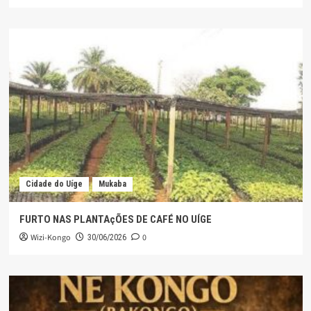
Cidade do Uíge
Mukaba
FURTO NAS PLANTAçÕES DE CAFÉ NO UÍGE
Wizi-Kongo
0
30/06/2026