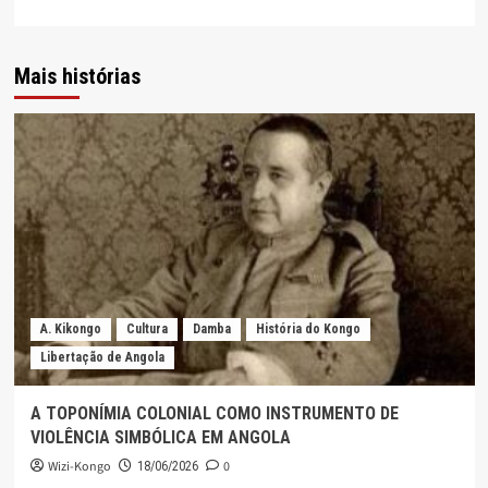
Mais histórias
A. Kikongo
Cultura
Damba
História do Kongo
Libertação de Angola
A TOPONÍMIA COLONIAL COMO INSTRUMENTO DE
VIOLÊNCIA SIMBÓLICA EM ANGOLA
Wizi-Kongo
0
18/06/2026