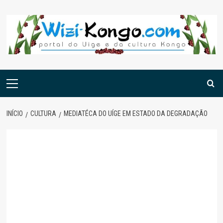
Skip
to
content
Menu
principal
INÍCIO
CULTURA
MEDIATÉCA DO UÍGE EM ESTADO DA DEGRADAÇÃO