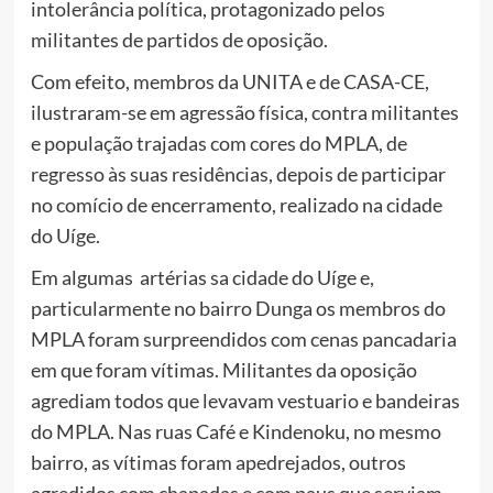
intolerância política, protagonizado pelos
militantes de partidos de oposição.
Com efeito, membros da UNITA e de CASA-CE,
ilustraram-se em agressão física, contra militantes
e população trajadas com cores do MPLA, de
regresso às suas residências, depois de participar
no comício de encerramento, realizado na cidade
do Uíge.
Em algumas artérias sa cidade do Uíge e,
particularmente no bairro Dunga os membros do
MPLA foram surpreendidos com cenas pancadaria
em que foram vítimas. Militantes da oposição
agrediam todos que levavam vestuario e bandeiras
do MPLA. Nas ruas Café e Kindenoku, no mesmo
bairro, as vítimas foram apedrejados, outros
agredidos com chapadas e com paus que serviam