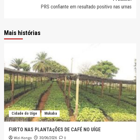
artigos
PRS confiante em resultado positivo nas urnas
Mais histórias
Cidade do Uíge
Mukaba
FURTO NAS PLANTAçÕES DE CAFÉ NO UÍGE
Wizi-Kongo
0
30/06/2026