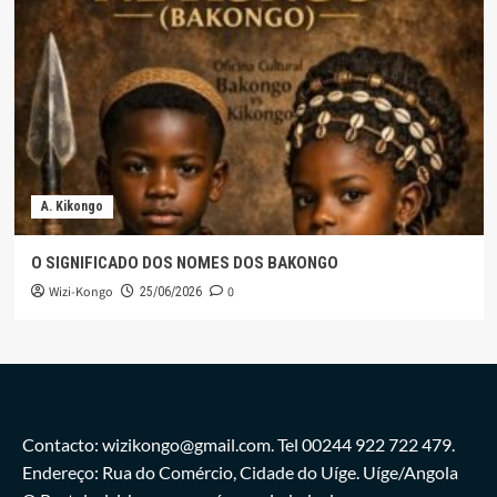
A. Kikongo
O SIGNIFICADO DOS NOMES DOS BAKONGO
Wizi-Kongo
0
25/06/2026
Contacto: wizikongo@gmail.com. Tel 00244 922 722 479.
Endereço: Rua do Comércio, Cidade do Uíge. Uíge/Angola