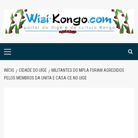
Skip
to
content
Menu
principal
INÍCIO
CIDADE DO UÍGE
MILITANTES DO MPLA FORAM AGREDIDOS
PELOS MEMBROS DA UNITA E CASA-CE NO UIGE