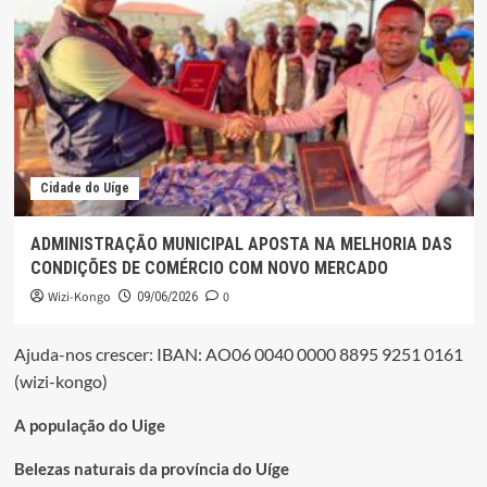
Cidade do Uíge
ADMINISTRAÇÃO MUNICIPAL APOSTA NA MELHORIA DAS
CONDIÇÕES DE COMÉRCIO COM NOVO MERCADO
Wizi-Kongo
0
09/06/2026
Ajuda-nos crescer: IBAN: AO06 0040 0000 8895 9251 0161
(wizi-kongo)
A população do Uige
Belezas naturais da província do Uíge