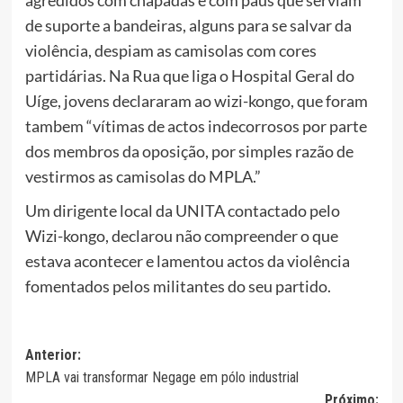
de suporte a bandeiras, alguns para se salvar da
violência, despiam as camisolas com cores
partidárias. Na Rua que liga o Hospital Geral do
Uíge, jovens declararam ao wizi-kongo, que foram
tambem “vítimas de
actos indecorrosos
por parte
dos membros da oposição, por simples razão de
vestirmos as camisolas do MPLA.”
Um dirigente local da UNITA contactado pelo
Wizi-kongo, declarou não compreender o que
estava acontecer e lamentou actos da violência
fomentados pelos militantes do seu partido.
Navegação
Anterior:
MPLA vai transformar Negage em pólo industrial
de
Próximo: