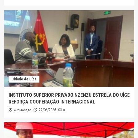
Cidade do Uíge
INSTITUTO SUPERIOR PRIVADO NZENZU ESTRELA DO UÍGE
REFORÇA COOPERAÇÃO INTERNACIONAL
Wizi-Kongo
0
22/06/2026