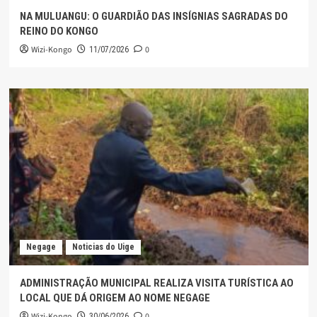
NA MULUANGU: O GUARDIÃO DAS INSÍGNIAS SAGRADAS DO
REINO DO KONGO
Wizi-Kongo
0
11/07/2026
Negage
Noticias do Uige
ADMINISTRAÇÃO MUNICIPAL REALIZA VISITA TURÍSTICA AO
LOCAL QUE DÁ ORIGEM AO NOME NEGAGE
Wizi-Kongo
0
30/06/2026