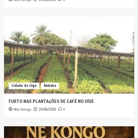
Cidade do Uíge
Mukaba
FURTO NAS PLANTAçÕES DE CAFÉ NO UÍGE
Wizi-Kongo
0
30/06/2026