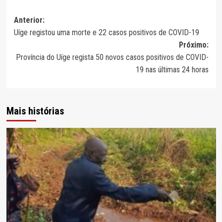
Navegação
Anterior:
Uíge registou uma morte e 22 casos positivos de COVID-19
de
Próximo:
artigos
Província do Uíge regista 50 novos casos positivos de COVID-
19 nas últimas 24 horas
Mais histórias