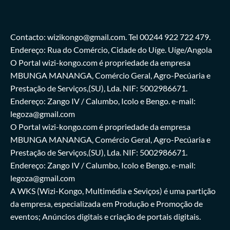
Contacto: wizikongo@gmail.com. Tel 00244 922 722 479.
Endereço: Rua do Comércio, Cidade do Uíge. Uíge/Angola
O Portal wizi-kongo.com é propriedade da empresa
MBUNGA MANANGA, Comércio Geral, Agro-Pecúaria e
Prestação de Serviços,(SU), Lda. NIF: 5002986671.
Endereço: Zango IV / Calumbo, Icolo e Bengo. e-mail:
legoza@gmail.com
O Portal wizi-kongo.com é propriedade da empresa
MBUNGA MANANGA, Comércio Geral, Agro-Pecúaria e
Prestação de Serviços,(SU), Lda. NIF: 5002986671.
Endereço: Zango IV / Calumbo, Icolo e Bengo. e-mail:
legoza@gmail.com
A WKS (Wizi-Kongo, Multimédia e Seviços) é uma partição
da empresa, especializada em Produção e Promoção de
eventos; Anúncios digitais e criação de portais digitais.