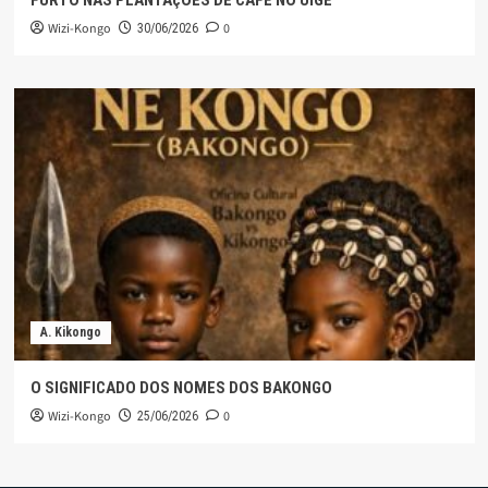
Wizi-Kongo
0
30/06/2026
A. Kikongo
O SIGNIFICADO DOS NOMES DOS BAKONGO
Wizi-Kongo
0
25/06/2026