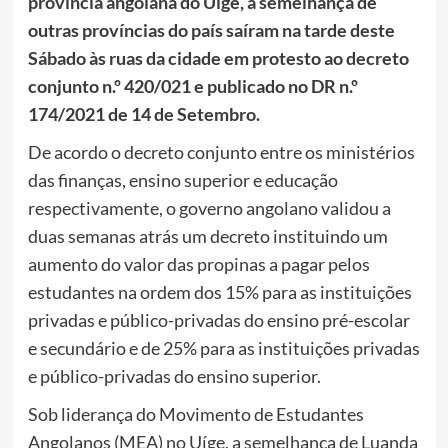
província angolana do Uíge, a semelhança de
outras províncias do país saíram na tarde deste
Sábado às ruas da cidade em protesto ao decreto
conjunto n.º 420/021 e publicado no DR n.º
174/2021 de 14 de Setembro.
De acordo o decreto conjunto entre os ministérios
das finanças, ensino superior e educação
respectivamente, o governo angolano validou a
duas semanas atrás um decreto instituindo um
aumento do valor das propinas a pagar pelos
estudantes na ordem dos 15% para as instituições
privadas e público-privadas do ensino pré-escolar
e secundário e de 25% para as instituições privadas
e público-privadas do ensino superior.
Sob liderança do Movimento de Estudantes
Angolanos (MEA) no Uíge, a semelhança de Luanda