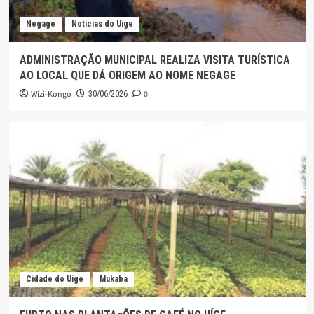
Negage
Noticias do Uige
ADMINISTRAÇÃO MUNICIPAL REALIZA VISITA TURÍSTICA
AO LOCAL QUE DÁ ORIGEM AO NOME NEGAGE
Wizi-Kongo
0
30/06/2026
Cidade do Uíge
Mukaba