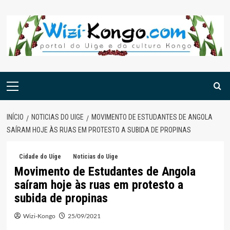
Skip
to
content
Menu
principal
INÍCIO
NOTICIAS DO UIGE
MOVIMENTO DE ESTUDANTES DE ANGOLA
SAÍRAM HOJE ÀS RUAS EM PROTESTO A SUBIDA DE PROPINAS
Cidade do Uíge
Noticias do Uige
Movimento de Estudantes de Angola
saíram hoje às ruas em protesto a
subida de propinas
Wizi-Kongo
25/09/2021