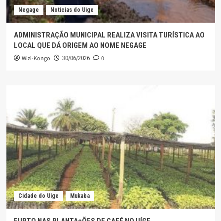
Negage
Noticias do Uige
ADMINISTRAÇÃO MUNICIPAL REALIZA VISITA TURÍSTICA AO
LOCAL QUE DÁ ORIGEM AO NOME NEGAGE
Wizi-Kongo
0
30/06/2026
Cidade do Uíge
Mukaba
FURTO NAS PLANTAçÕES DE CAFÉ NO UÍGE