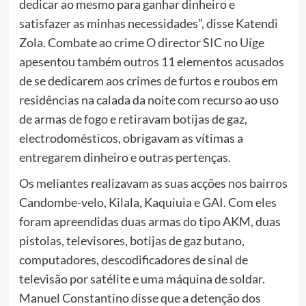
dedicar ao mesmo para ganhar dinheiro e
satisfazer as minhas necessidades”, disse Katendi
Zola. Combate ao crime O director SIC no Uíge
apesentou também outros 11 elementos acusados
de se dedicarem aos crimes de furtos e roubos em
residências na calada da noite com recurso ao uso
de armas de fogo e retiravam botijas de gaz,
electrodomésticos, obrigavam as vítimas a
entregarem dinheiro e outras pertenças.
Os meliantes realizavam as suas acções nos bairros
Candombe-velo, Kilala, Kaquiuia e GAI. Com eles
foram apreendidas duas armas do tipo AKM, duas
pistolas, televisores, botijas de gaz butano,
computadores, descodificadores de sinal de
televisão por satélite e uma máquina de soldar.
Manuel Constantino disse que a detenção dos