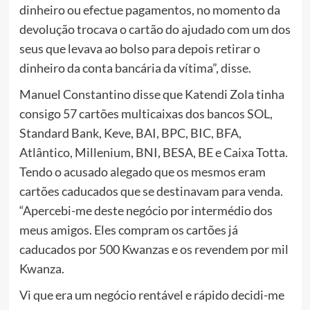
dinheiro ou efectue pagamentos, no momento da
devolução trocava o cartão do ajudado com um dos
seus que levava ao bolso para depois retirar o
dinheiro da conta bancária da vítima”, disse.
Manuel Constantino disse que Katendi Zola tinha
consigo 57 cartões multicaixas dos bancos SOL,
Standard Bank, Keve, BAI, BPC, BIC, BFA,
Atlântico, Millenium, BNI, BESA, BE e Caixa Totta.
Tendo o acusado alegado que os mesmos eram
cartões caducados que se destinavam para venda.
“Apercebi-me deste negócio por intermédio dos
meus amigos. Eles compram os cartões já
caducados por 500 Kwanzas e os revendem por mil
Kwanza.
Vi que era um negócio rentável e rápido decidi-me