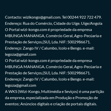
Contacto: wizikongo@gmail.com. Tel 00244 922 722 479.
Endereço: Rua do Comércio, Cidade do Uíge. Uíge/Angola
O Portal wizi-kongo.com é propriedade da empresa
MBUNGA MANANGA, Comércio Geral, Agro-Pecúaria e
Prestação de Serviços,(SU), Lda. NIF: 5002986671.
Endereço: Zango IV / Calumbo, Icolo e Bengo. e-mail:
legoza@gmail.com
O Portal wizi-kongo.com é propriedade da empresa
MBUNGA MANANGA, Comércio Geral, Agro-Pecúaria e
Prestação de Serviços,(SU), Lda. NIF: 5002986671.
Endereço: Zango IV / Calumbo, Icolo e Bengo. e-mail:
legoza@gmail.com
A WKS (Wizi-Kongo, Multimédia e Seviços) é uma partição
da empresa, especializada em Produção e Promoção de
eventos; Anúncios digitais e criação de portais digitais.