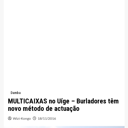
Damba
MULTICAIXAS no Uíge – Burladores têm
novo método de actuação
Wizi-Kongo
18/11/2016