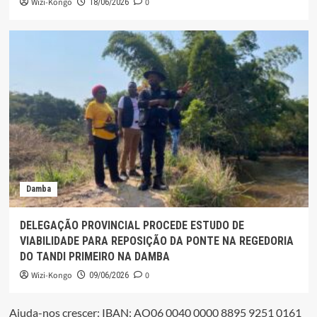
Wizi-Kongo
0
18/06/2026
Damba
DELEGAÇÃO PROVINCIAL PROCEDE ESTUDO DE
VIABILIDADE PARA REPOSIÇÃO DA PONTE NA REGEDORIA
DO TANDI PRIMEIRO NA DAMBA
Wizi-Kongo
0
09/06/2026
Ajuda-nos crescer: IBAN: AO06 0040 0000 8895 9251 0161