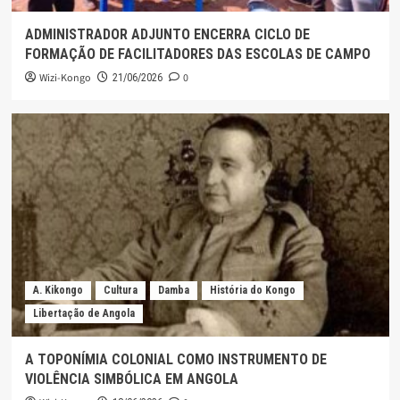
ADMINISTRADOR ADJUNTO ENCERRA CICLO DE
FORMAÇÃO DE FACILITADORES DAS ESCOLAS DE CAMPO
Wizi-Kongo
0
21/06/2026
A. Kikongo
Cultura
Damba
História do Kongo
Libertação de Angola
A TOPONÍMIA COLONIAL COMO INSTRUMENTO DE
VIOLÊNCIA SIMBÓLICA EM ANGOLA