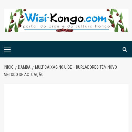
Skip
to
content
Menu
principal
INÍCIO
DAMBA
MULTICAIXAS NO UÍGE – BURLADORES TÊM NOVO
MÉTODO DE ACTUAÇÃO