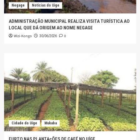
Negage
Noticias do Uige
ADMINISTRAÇÃO MUNICIPAL REALIZA VISITA TURÍSTICA AO
LOCAL QUE DÁ ORIGEM AO NOME NEGAGE
Wizi-Kongo
0
30/06/2026
Cidade do Uíge
Mukaba
FURTO NAS PLANTAçÕES DE CAFÉ NO UÍGE