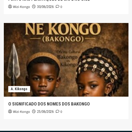
Wizi-Kongo
0
30/06/2026
A. Kikongo
O SIGNIFICADO DOS NOMES DOS BAKONGO
Wizi-Kongo
0
25/06/2026