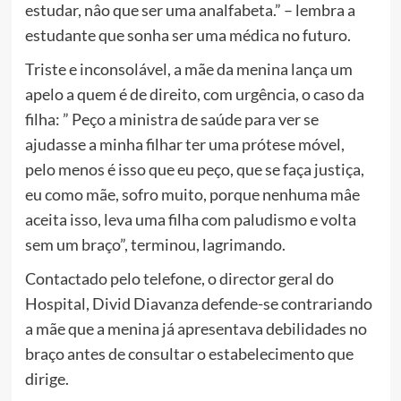
estudar, nâo que ser uma analfabeta.” – lembra a
estudante que sonha ser uma médica no futuro.
Triste e inconsolável, a mãe da menina lança um
apelo a quem é de direito, com urgência, o caso da
filha: ” Peço a ministra de saúde para ver se
ajudasse a minha filhar ter uma prótese móvel,
pelo menos é isso que eu peço, que se faça justiça,
eu como mãe, sofro muito, porque nenhuma mâe
aceita isso, leva uma filha com paludismo e volta
sem um braço”, terminou, lagrimando.
Contactado pelo telefone, o director geral do
Hospital, Divid Diavanza defende-se contrariando
a mãe que a menina já apresentava debilidades no
braço antes de consultar o estabelecimento que
dirige.