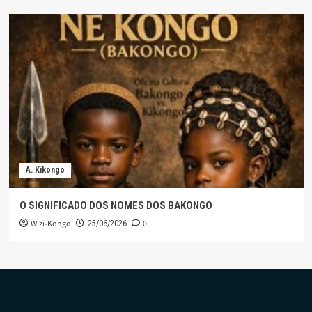
A. Kikongo
O SIGNIFICADO DOS NOMES DOS BAKONGO
Wizi-Kongo
0
25/06/2026