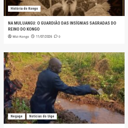
História do Kongo
NA MULUANGU: O GUARDIÃO DAS INSÍGNIAS SAGRADAS DO
REINO DO KONGO
Wizi-Kongo
0
11/07/2026
Negage
Noticias do Uige