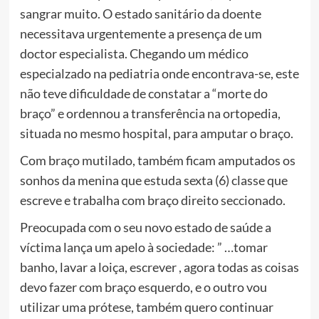
sangrar muito. O estado sanitário da doente
necessitava urgentemente a presença de um
doctor especialista. Chegando um médico
especialzado na pediatria onde encontrava-se, este
não teve dificuldade de constatar a “morte do
braço” e ordennou a transferência na ortopedia,
situada no mesmo hospital, para amputar o braço.
Com braço mutilado, também ficam amputados os
sonhos da menina que estuda sexta (6) classe que
escreve e trabalha com braço direito seccionado.
Preocupada com o seu novo estado de saúde a
víctima lança um apelo à sociedade: ” …tomar
banho, lavar a loiça, escrever , agora todas as coisas
devo fazer com braço esquerdo, e o outro vou
utilizar uma prótese, também quero continuar