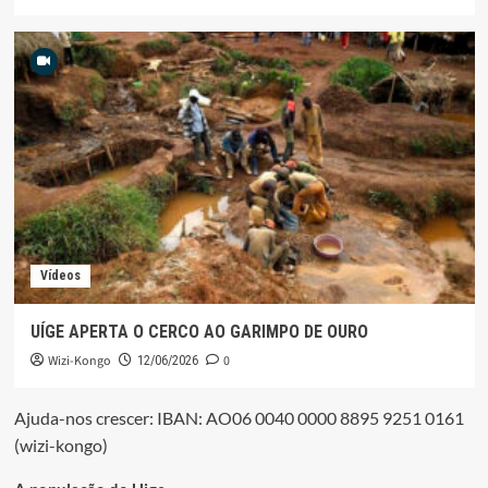
Vídeos
UÍGE APERTA O CERCO AO GARIMPO DE OURO
Wizi-Kongo
0
12/06/2026
Ajuda-nos crescer: IBAN: AO06 0040 0000 8895 9251 0161
(wizi-kongo)