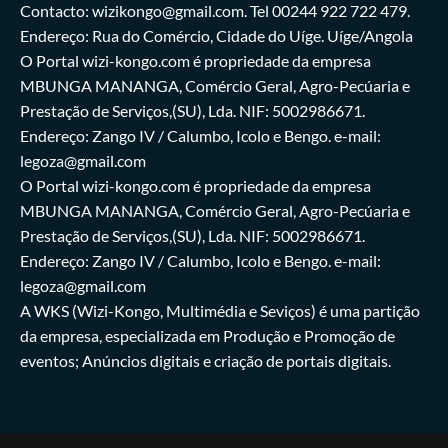
Contacto: wizikongo@gmail.com. Tel 00244 922 722 479.
Endereço: Rua do Comércio, Cidade do Uíge. Uíge/Angola
O Portal wizi-kongo.com é propriedade da empresa
MBUNGA MANANGA, Comércio Geral, Agro-Pecúaria e
Prestação de Serviços,(SU), Lda. NIF: 5002986671.
Endereço: Zango IV / Calumbo, Icolo e Bengo. e-mail:
legoza@gmail.com
O Portal wizi-kongo.com é propriedade da empresa
MBUNGA MANANGA, Comércio Geral, Agro-Pecúaria e
Prestação de Serviços,(SU), Lda. NIF: 5002986671.
Endereço: Zango IV / Calumbo, Icolo e Bengo. e-mail:
legoza@gmail.com
A WKS (Wizi-Kongo, Multimédia e Seviços) é uma partição
da empresa, especializada em Produção e Promoção de
eventos; Anúncios digitais e criação de portais digitais.