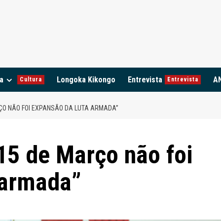
a
Longoka Kikongo
Entrevista
A
Cultura
Entrevista
ÇO NÃO FOI EXPANSÃO DA LUTA ARMADA”
15 de Março não foi
 armada”