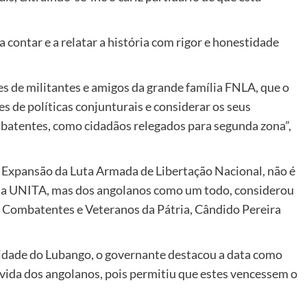
contar e a relatar a história com rigor e honestidade
 de militantes e amigos da grande família FNLA, que o
s de políticas conjunturais e considerar os seus
batentes, como cidadãos relegados para segunda zona”,
a Expansão da Luta Armada de Libertação Nacional, não é
da UNITA, mas dos angolanos como um todo, considerou
os Combatentes e Veteranos da Pátria, Cândido Pereira
cidade do Lubango, o governante destacou a data como
 vida dos angolanos, pois permitiu que estes vencessem o