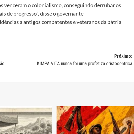
os venceram o colonialismo, conseguindo derrubar os
ís de progresso”, disse o governante.
sidências a antigos combatentes e veteranos da pátria.
Próximo:
ção
KIMPA VITA nunca foi uma profetiza cristócentrica