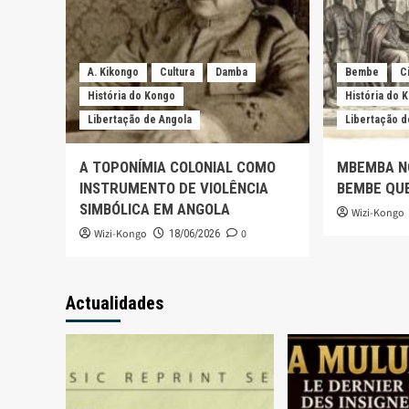
A. Kikongo
Cultura
Damba
Bembe
C
História do Kongo
História do 
Libertação de Angola
Libertação d
A TOPONÍMIA COLONIAL COMO
MBEMBA NG
INSTRUMENTO DE VIOLÊNCIA
BEMBE QUE
SIMBÓLICA EM ANGOLA
Wizi-Kongo
Wizi-Kongo
0
18/06/2026
Actualidades