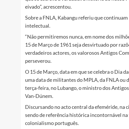
eivado”, acrescentou.
Sobre a FNLA, Kabangu referiu que continuam a 
intelectual.
“Não permitiremos nunca, em nome dos milhões
15 de Março de 1961 seja desvirtuado por razõe
verdadeiros actores, os valorosos Antigos Com
perseverou.
O 15 de Março, data em que se celebra o Dia d
uma data de militantes do MPLA, da FNLA ou 
terça-feira, no Lubango, o ministro dos Antig
Van-Dúnem.
Discursando no acto central da efeméride, na 
sendo de referência histórica incontornável na
colonialismo português.