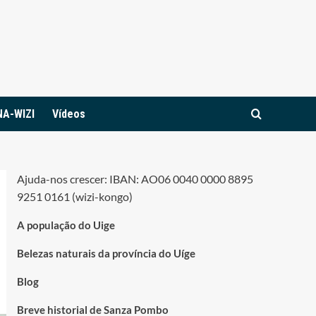
NA-WIZI
Vídeos
Ajuda-nos crescer: IBAN: AO06 0040 0000 8895
9251 0161 (wizi-kongo)
A população do Uige
Belezas naturais da província do Uíge
Blog
Breve historial de Sanza Pombo