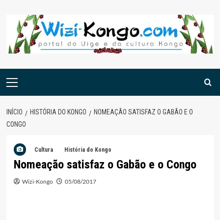
Skip
to
content
Menu
principal
INÍCIO
HISTÓRIA DO KONGO
NOMEAÇÃO SATISFAZ O GABÃO E O
CONGO
Cultura
História do Kongo
Nomeação satisfaz o Gabão e o Congo
Wizi-Kongo
05/08/2017