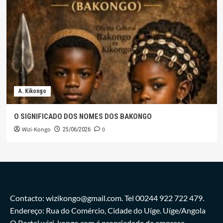
A. Kikongo
O SIGNIFICADO DOS NOMES DOS BAKONGO
Wizi-Kongo
0
25/06/2026
Contacto: wizikongo@gmail.com. Tel 00244 922 722 479.
Endereço: Rua do Comércio, Cidade do Uíge. Uíge/Angola
O Portal wizi-kongo.com é propriedade da empresa