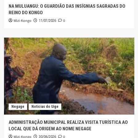
NA MULUANGU: O GUARDIÃO DAS INSÍGNIAS SAGRADAS DO
REINO DO KONGO
Wizi-Kongo
0
11/07/2026
Negage
Noticias do Uige
ADMINISTRAÇÃO MUNICIPAL REALIZA VISITA TURÍSTICA AO
LOCAL QUE DÁ ORIGEM AO NOME NEGAGE
Wizi-Kongo
0
30/06/2026