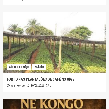
Cidade do Uíge
Mukaba
FURTO NAS PLANTAçÕES DE CAFÉ NO UÍGE
Wizi-Kongo
0
30/06/2026