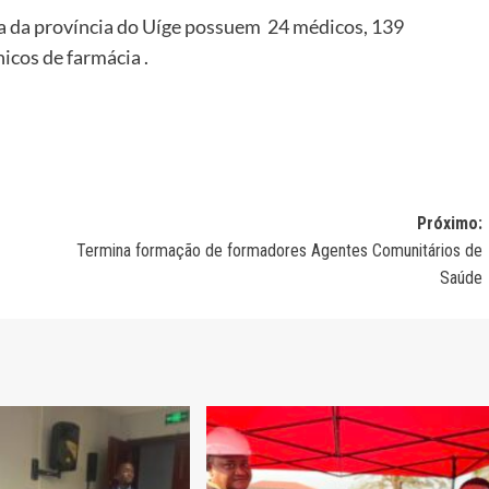
a da província do Uíge possuem 24 médicos, 139
nicos de farmácia .
Próximo:
Termina formação de formadores Agentes Comunitários de
Saúde