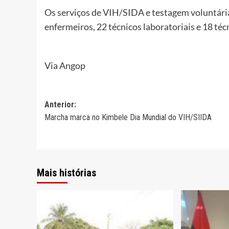
Os serviços de VIH/SIDA e testagem voluntári
enfermeiros, 22 técnicos laboratoriais e 18 téc
Via Angop
Navegação
Anterior:
Marcha marca no Kimbele Dia Mundial do VIH/SIIDA
de
artigos
Mais histórias