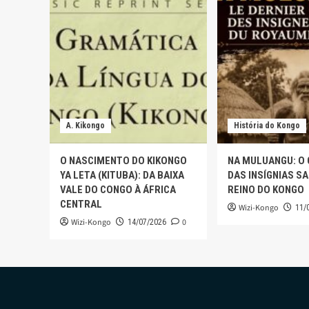
A. Kikongo
História do Kongo
O NASCIMENTO DO KIKONGO
NA MULUANGU: O
YA LETA (KITUBA): DA BAIXA
DAS INSÍGNIAS S
VALE DO CONGO À ÁFRICA
REINO DO KONGO
CENTRAL
Wizi-Kongo
11/
Wizi-Kongo
0
14/07/2026