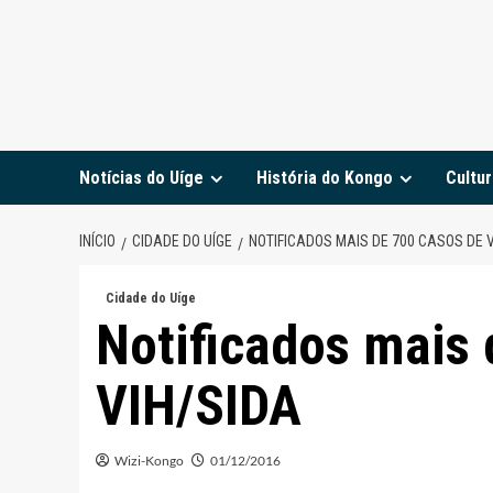
Notícias do Uíge
História do Kongo
Cultur
INÍCIO
CIDADE DO UÍGE
NOTIFICADOS MAIS DE 700 CASOS DE 
Cidade do Uíge
Notificados mais 
VIH/SIDA
Wizi-Kongo
01/12/2016