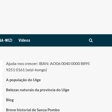
NA-WIZI
Vídeos
Ajuda-nos crescer: IBAN: AO06 0040 0000 8895
9251 0161 (wizi-kongo)
A população do Uige
Belezas naturais da província do Uíge
Blog
Breve historial de Sanza Pombo