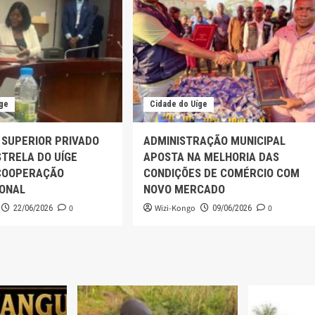
íge
Cidade do Uíge
 SUPERIOR PRIVADO
ADMINISTRAÇÃO MUNICIPAL
TRELA DO UÍGE
APOSTA NA MELHORIA DAS
COOPERAÇÃO
CONDIÇÕES DE COMÉRCIO COM
IONAL
NOVO MERCADO
0
Wizi-Kongo
0
22/06/2026
09/06/2026