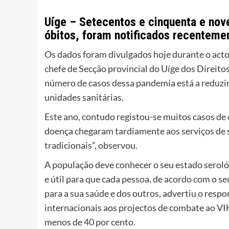
Uíge – Setecentos e cinquenta e nov
óbitos, foram notificados recentemen
Os dados foram divulgados hoje durante o act
chefe de Secção provincial do Uíge dos Direito
número de casos dessa pandemia está a reduzir 
unidades sanitárias.
Este ano, contudo registou-se muitos casos de
doença chegaram tardiamente aos serviços de 
tradicionais”, observou.
A população deve conhecer o seu estado serológ
e útil para que cada pessoa, de acordo com o s
para a sua saúde e dos outros, advertiu o resp
internacionais aos projectos de combate ao VI
menos de 40 por cento.