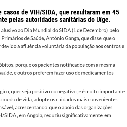
e casos de VIH/SIDA, que resultaram em 45
te pelas autoridades sanitárias do Uíge.
o alusivo ao Dia Mundial do SIDA (1 de Dezembro) pelo
s Primários de Saúde, António Ganga, que disse que o
devido a afluência voluntária da população aos centros e
 óbitos, porque os pacientes notificados com a mesma
saúde, e outros preferem fazer uso de medicamentos
ico, quer seja positivo ou negativo, e é muito importante
eu modo de vida, adopte os cuidados mais convenientes
onsável, acrescentando que o apoio das organizações
H/SIDA , em Angola, reduziu significativamente em