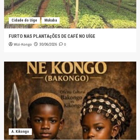
Cidade do Uíge
Mukaba
FURTO NAS PLANTAçÕES DE CAFÉ NO UÍGE
Wizi-Kongo
0
30/06/2026
A. Kikongo