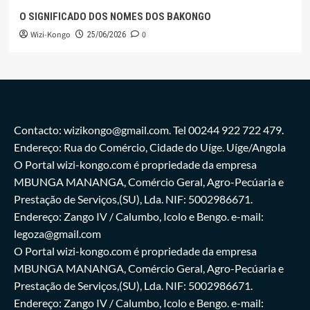
O SIGNIFICADO DOS NOMES DOS BAKONGO
Wizi-Kongo
0
25/06/2026
Contacto: wizikongo@gmail.com. Tel 00244 922 722 479.
Endereço: Rua do Comércio, Cidade do Uíge. Uíge/Angola
O Portal wizi-kongo.com é propriedade da empresa
MBUNGA MANANGA, Comércio Geral, Agro-Pecúaria e
Prestação de Serviços,(SU), Lda. NIF: 5002986671.
Endereço: Zango IV / Calumbo, Icolo e Bengo. e-mail:
legoza@gmail.com
O Portal wizi-kongo.com é propriedade da empresa
MBUNGA MANANGA, Comércio Geral, Agro-Pecúaria e
Prestação de Serviços,(SU), Lda. NIF: 5002986671.
Endereço: Zango IV / Calumbo, Icolo e Bengo. e-mail: