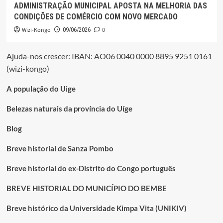
ADMINISTRAÇÃO MUNICIPAL APOSTA NA MELHORIA DAS
CONDIÇÕES DE COMÉRCIO COM NOVO MERCADO
Wizi-Kongo
0
09/06/2026
Ajuda-nos crescer: IBAN: AO06 0040 0000 8895 9251 0161
(wizi-kongo)
A população do Uige
Belezas naturais da província do Uíge
Blog
Breve historial de Sanza Pombo
Breve historial do ex-Distrito do Congo português
BREVE HISTORIAL DO MUNICÍPIO DO BEMBE
Breve histórico da Universidade Kimpa Vita (UNIKIV)