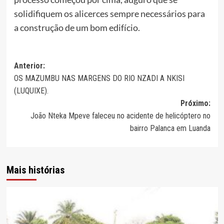
solidifiquem os alicerces sempre necessários para
a construção de um bom edifício.
Navegação
Anterior:
OS MAZUMBU NAS MARGENS DO RIO NZADI A NKISI
de
(LUQUIXE).
artigos
Próximo:
João Nteka Mpeve faleceu no acidente de helicóptero no
bairro Palanca em Luanda
Mais histórias