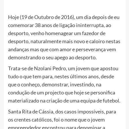
Hoje (19 de Outubro de 2016), um dia depois de eu
comemorar 38 anos de ligação ininterrupta, ao
desporto, venho homenagear um fazedor de
desporto, naturalmente mais novo e caloiro nestas
andanças mas que com amor e perseverança vem
demonstrando o seu apego ao desporto.
Trata-se de Nzolani Pedro, um jovem que apostou
tudo o que tem para, nestes últimos anos, desde
que o conheço, demonstrar, investindo, na
condução de um projecto que hoje se personifica
materializ
ado na criação de uma equipa de futebol.
Santa Rita de Cássia, dos casos impossíveis, para
os crentes católicos, foi o nome que o jovem
empreendedor encontrou para denominar a