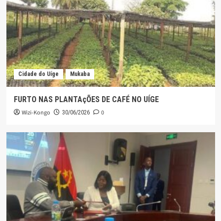
Cidade do Uíge
Mukaba
FURTO NAS PLANTAçÕES DE CAFÉ NO UÍGE
Wizi-Kongo
0
30/06/2026