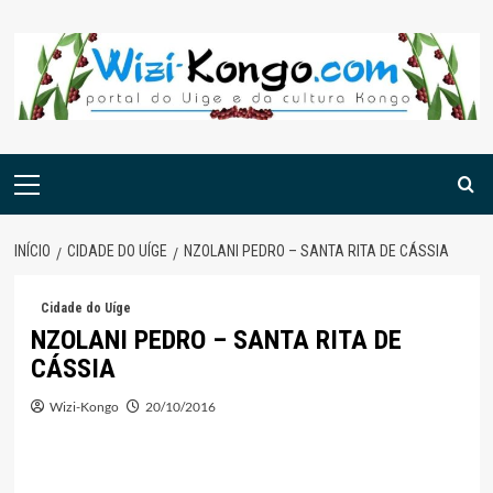
Skip
to
content
Menu
principal
INÍCIO
CIDADE DO UÍGE
NZOLANI PEDRO – SANTA RITA DE CÁSSIA
Cidade do Uíge
NZOLANI PEDRO – SANTA RITA DE
CÁSSIA
Wizi-Kongo
20/10/2016