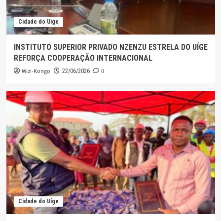
Cidade do Uíge
INSTITUTO SUPERIOR PRIVADO NZENZU ESTRELA DO UÍGE
REFORÇA COOPERAÇÃO INTERNACIONAL
Wizi-Kongo
0
22/06/2026
Cidade do Uíge