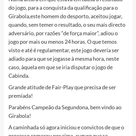
do jogo, para a conquista da qualificação para o
Girabola,este homem do desporto, aceitou jogar,
quando, sem temer o resultado, o seu mais directo
adversário, por razões “de força maior”, adiou o
jogo por mais ou menos 24 horas. O que temos
visto e até é regulamentar, este jogo deveria ser
adiado para que se jogasse à mesma hora, neste
caso, àquela em que se iria disputar o jogo de
Cabinda.
Grande atitude de Fair-Play que precisa de ser
premiada!
Parabéns Campeão da Segundona, bem vindo ao
Girabola!
A caminhada só agora iniciou e convictos de que o
processo começou por cima, auguro que se