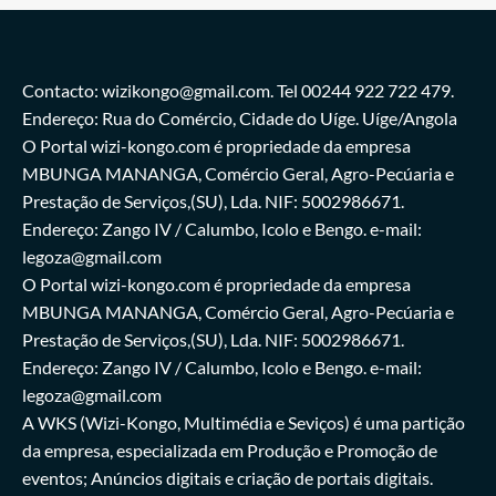
Contacto: wizikongo@gmail.com. Tel 00244 922 722 479.
Endereço: Rua do Comércio, Cidade do Uíge. Uíge/Angola
O Portal wizi-kongo.com é propriedade da empresa
MBUNGA MANANGA, Comércio Geral, Agro-Pecúaria e
Prestação de Serviços,(SU), Lda. NIF: 5002986671.
Endereço: Zango IV / Calumbo, Icolo e Bengo. e-mail:
legoza@gmail.com
O Portal wizi-kongo.com é propriedade da empresa
MBUNGA MANANGA, Comércio Geral, Agro-Pecúaria e
Prestação de Serviços,(SU), Lda. NIF: 5002986671.
Endereço: Zango IV / Calumbo, Icolo e Bengo. e-mail:
legoza@gmail.com
A WKS (Wizi-Kongo, Multimédia e Seviços) é uma partição
da empresa, especializada em Produção e Promoção de
eventos; Anúncios digitais e criação de portais digitais.