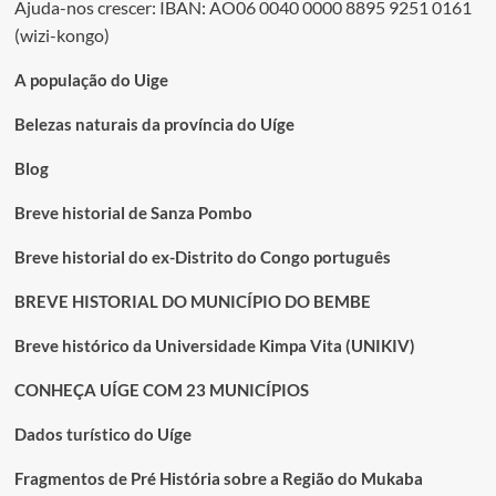
Ajuda-nos crescer: IBAN: AO06 0040 0000 8895 9251 0161
(wizi-kongo)
A população do Uige
Belezas naturais da província do Uíge
Blog
Breve historial de Sanza Pombo
Breve historial do ex-Distrito do Congo português
BREVE HISTORIAL DO MUNICÍPIO DO BEMBE
Breve histórico da Universidade Kimpa Vita (UNIKIV)
CONHEÇA UÍGE COM 23 MUNICÍPIOS
Dados turístico do Uíge
Fragmentos de Pré História sobre a Região do Mukaba