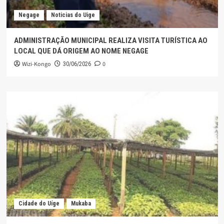
Negage
Noticias do Uige
ADMINISTRAÇÃO MUNICIPAL REALIZA VISITA TURÍSTICA AO
LOCAL QUE DÁ ORIGEM AO NOME NEGAGE
Wizi-Kongo
0
30/06/2026
Cidade do Uíge
Mukaba