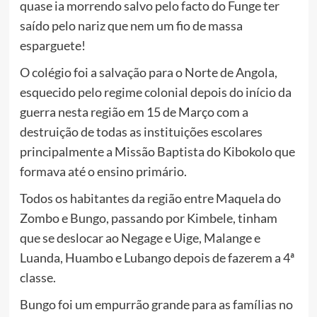
quase ia morrendo salvo pelo facto do Funge ter
saído pelo nariz que nem um fio de massa
esparguete!
O colégio foi a salvação para o Norte de Angola,
esquecido pelo regime colonial depois do início da
guerra nesta região em 15 de Março com a
destruição de todas as instituições escolares
principalmente a Missão Baptista do Kibokolo que
formava até o ensino primário.
Todos os habitantes da região entre Maquela do
Zombo e Bungo, passando por Kimbele, tinham
que se deslocar ao Negage e Uige, Malange e
Luanda, Huambo e Lubango depois de fazerem a 4ª
classe.
Bungo foi um empurrão grande para as famílias no