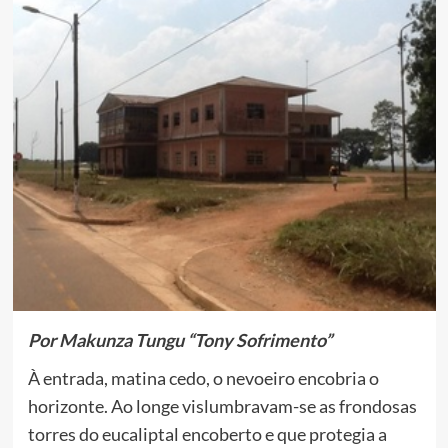
Por Makunza Tungu “Tony Sofrimento”
À entrada, matina cedo, o nevoeiro encobria o
horizonte. Ao longe vislumbravam-se as frondosas
torres do eucaliptal encoberto e que protegia a