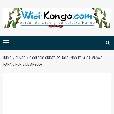
Skip
to
content
Menu
principal
INÍCIO
BUNGO
O COLÉGIO CRISTO-REI NO BUNGO, FOI A SALVAÇÃO
PARA O NORTE DE ANGOLA