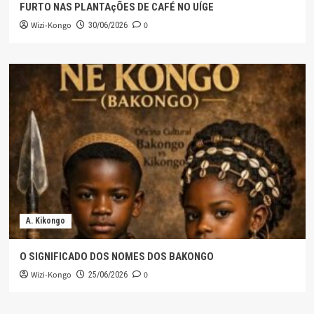
FURTO NAS PLANTAçÕES DE CAFÉ NO UÍGE
Wizi-Kongo
0
30/06/2026
A. Kikongo
O SIGNIFICADO DOS NOMES DOS BAKONGO
Wizi-Kongo
0
25/06/2026