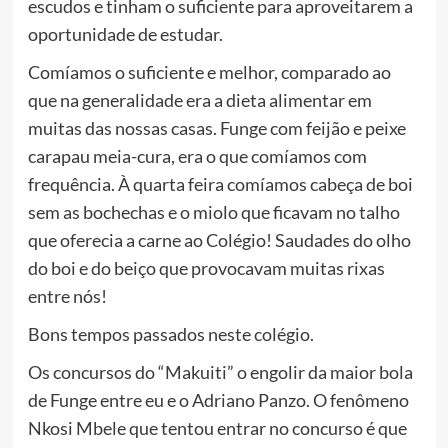
escudos e tinham o suficiente para aproveitarem a
oportunidade de estudar.
Comíamos o suficiente e melhor, comparado ao
que na generalidade era a dieta alimentar em
muitas das nossas casas. Funge com feijão e peixe
carapau meia-cura, era o que comíamos com
frequência. À quarta feira comíamos cabeça de boi
sem as bochechas e o miolo que ficavam no talho
que oferecia a carne ao Colégio! Saudades do olho
do boi e do beiço que provocavam muitas rixas
entre nós!
Bons tempos passados neste colégio.
Os concursos do “Makuiti” o engolir da maior bola
de Funge entre eu e o Adriano Panzo. O fenômeno
Nkosi Mbele que tentou entrar no concurso é que