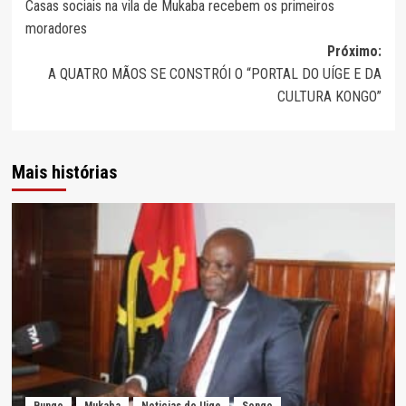
Casas sociais na vila de Mukaba recebem os primeiros
de
moradores
artigos
Próximo:
A QUATRO MÃOS SE CONSTRÓI O “PORTAL DO UÍGE E DA
CULTURA KONGO”
Mais histórias
Bungo
Mukaba
Noticias do Uige
Songo