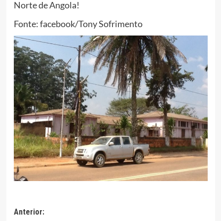
Norte de Angola!
Fonte: facebook/Tony Sofrimento
Navegação
Anterior: