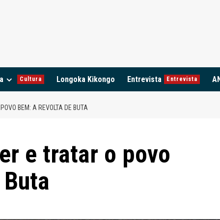
a
Longoka Kikongo
Entrevista
A
Cultura
Entrevista
 POVO BEM: A REVOLTA DE BUTA
er e tratar o povo
 Buta