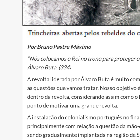
Por Bruno Pastre Máximo
“Nós colocamos o Rei no trono para proteger o po
Álvaro Buta. (334)
A revolta liderada por Álvaro Buta é muito com
as questões que vamos tratar. Nosso objetivo 
dentro da revolta, considerando assim como o 
ponto de motivar uma grande revolta.
A instalação do colonialismo português no final
principalmente com relação a questão da mão-d
sendo gradualmente implantada na região de S