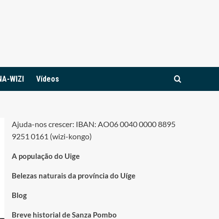
NA-WIZI
Vídeos
Ajuda-nos crescer: IBAN: AO06 0040 0000 8895
9251 0161 (wizi-kongo)
A população do Uige
Belezas naturais da província do Uíge
Blog
Breve historial de Sanza Pombo