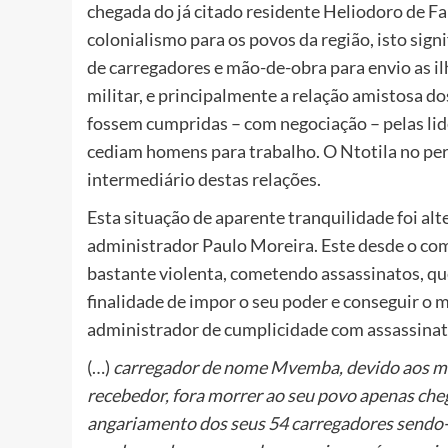
chegada do já citado residente Heliodoro de Fari
colonialismo para os povos da região, isto sig
de carregadores e mão-de-obra para envio as i
militar, e principalmente a relação amistosa do
fossem cumpridas – com negociação – pelas lid
cediam homens para trabalho. O Ntotila no per
intermediário destas relações.
Esta situação de aparente tranquilidade foi alt
administrador Paulo Moreira. Este desde o come
bastante violenta, cometendo assassinatos, q
finalidade de impor o seu poder e conseguir o
administrador de cumplicidade com assassinat
(…)
carregador de nome Mvemba, devido aos mau
recebedor, fora morrer ao seu povo apenas che
angariamento dos seus 54 carregadores sendo-l