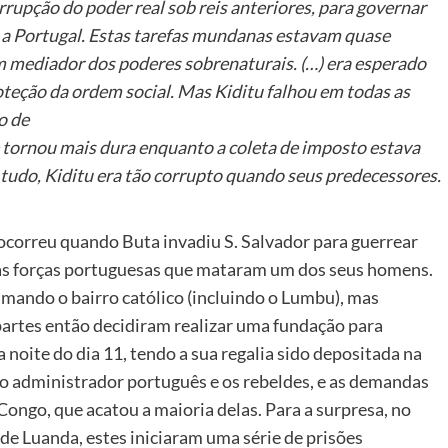
rrupção do poder real sob reis anteriores, para governar
a Portugal. Estas tarefas mundanas estavam quase
m mediador dos poderes sobrenaturais. (…) era esperado
roteção da ordem social. Mas Kiditu falhou em todas as
o de
se tornou mais dura enquanto a coleta de imposto estava
e tudo, Kiditu era tão corrupto quando seus predecessores.
correu quando Buta invadiu S. Salvador para guerrear
pelas forças portuguesas que mataram um dos seus homens.
imando o bairro católico (incluindo o Lumbu), mas
partes então decidiram realizar uma fundação para
a noite do dia 11, tendo a sua regalia sido depositada na
 o administrador português e os rebeldes, e as demandas
ongo, que acatou a maioria delas. Para a surpresa, no
 de Luanda, estes iniciaram uma série de prisões