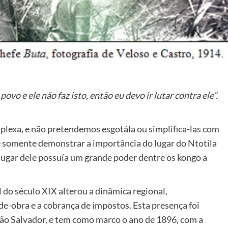
vo e ele não faz isto, então eu devo ir lutar contra ele”.
plexa, e não pretendemos esgotála ou simplifica-las com
é somente demonstrar a importância do lugar do Ntotila
lugar dele possuía um grande poder dentre os kongo a
 do século XIX alterou a dinâmica regional,
e-obra e a cobrança de impostos. Esta presença foi
ão Salvador, e tem como marco o ano de 1896, com a