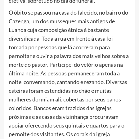
efetiva, sobretudo no dia do funeral.
O óbito se passou na casa do falecido, no bairro do
Cazenga, um dos musseques mais antigos de
Luanda cuja composição étnica é bastante
diversificada. Toda a rua em frente à casa foi
tomada por pessoas que lá acorreram para
pernoitar e ouvir a palavra dos mais velhos sobre a
morte do pastor. Participei do velório apenas na
última noite. As pessoas permaneceram toda a
noite, conversando, cantando e rezando. Diversas
esteiras foram estendidas no chão e muitas
mulheres dormiam ali, cobertas por seus panos
coloridos. Bancos eram trazidos das igrejas
próximas e as casas da vizinhança procuravam
apoiar oferecendo seus quintais e quartos para o
pernoite dos visitantes. Os corais da igreja