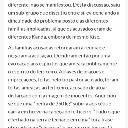
diferente, não se manifestou. Desta discussão, saiu
um sub-grupo que discutiu entre si, evidenciando a
dificuldade do problema posto e as diferentes
famílias implicadas, já que os acusados eram de
diferentes Kanda, embora de mesmo Kise.
As famílias acusadas retornaram à reunião e
negaram a acusação. Decidiram então por uma
evo cação aos espíritos que ameaça publicamente
o espírito do feiticeiro. Através de orações e
imprecações, feitas pelo tio pastor acusado, foram
feitas ameaças ao feiticeiro, acusado de atuar
disfarçado com a imagem de inocentes. Anunciou-
se que uma “pedra de 350 kg” subiria aos céus e
cairia em breve na cabeça do feiticeiro. “Tudo o que
é fechado na terra é fechado em cima” foi a frase
utilizada para “encerrar” o assunto do feitiço. O