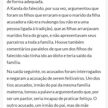
de forma adequada.
A Kanda do falecido, por sua vez, argumentou que
foram os filhos que erraram e que o marido da filha
acusadora não era mukongo (ou não era uma
pessoa ligada à tradição), que as filhas arranjavam
maridos fora do grupo, e não apresentavam seus
parceiros a toda a família. Houve também
comentários paralelos de que um dos filhos do
falecido não tinha ido ao óbito e teria saído da
família.
Na saída seguinte, os acusados foram interrogados
e negaram a acusação de serem feiticeiros. Um dos
tios acusados, irmão do pai da mesma família
materna, tomou a palavra argumentando que, por
ser um pastor, seria incapaz de praticar feitiço. O
outro acusado, um irmão do pai, mas de mãe