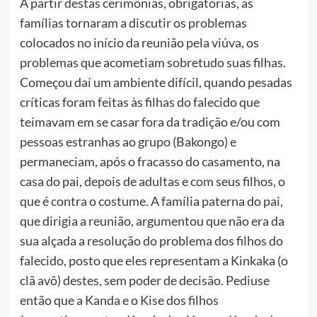
A partir destas cerimônias, obrigatórias, as
famílias tornaram a discutir os problemas
colocados no início da reunião pela viúva, os
problemas que acometiam sobretudo suas filhas.
Começou daí um ambiente difícil, quando pesadas
críticas foram feitas às filhas do falecido que
teimavam em se casar fora da tradição e/ou com
pessoas estranhas ao grupo (Bakongo) e
permaneciam, após o fracasso do casamento, na
casa do pai, depois de adultas e com seus filhos, o
que é contra o costume. A família paterna do pai,
que dirigia a reunião, argumentou que não era da
sua alçada a resolução do problema dos filhos do
falecido, posto que eles representam a Kinkaka (o
clã avô) destes, sem poder de decisão. Pediuse
então que a Kanda e o Kise dos filhos