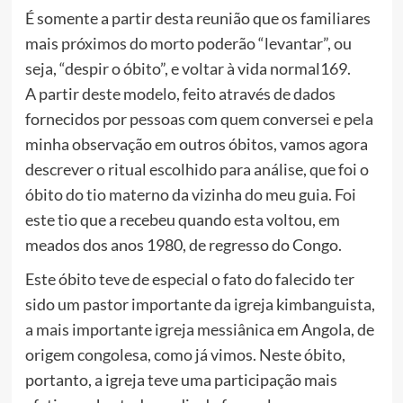
É somente a partir desta reunião que os familiares
mais próximos do morto poderão “levantar”, ou
seja, “despir o óbito”, e voltar à vida normal169.
A partir deste modelo, feito através de dados
fornecidos por pessoas com quem conversei e pela
minha observação em outros óbitos, vamos agora
descrever o ritual escolhido para análise, que foi o
óbito do tio materno da vizinha do meu guia. Foi
este tio que a recebeu quando esta voltou, em
meados dos anos 1980, de regresso do Congo.
Este óbito teve de especial o fato do falecido ter
sido um pastor importante da igreja kimbanguista,
a mais importante igreja messiânica em Angola, de
origem congolesa, como já vimos. Neste óbito,
portanto, a igreja teve uma participação mais