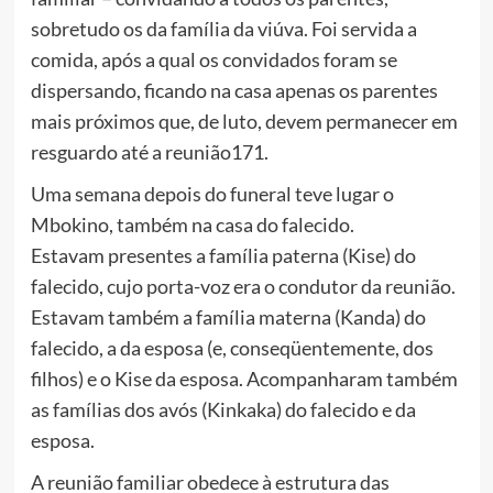
sobretudo os da família da viúva. Foi servida a
comida, após a qual os convidados foram se
dispersando, ficando na casa apenas os parentes
mais próximos que, de luto, devem permanecer em
resguardo até a reunião171.
Uma semana depois do funeral teve lugar o
Mbokino, também na casa do falecido.
Estavam presentes a família paterna (Kise) do
falecido, cujo porta-voz era o condutor da reunião.
Estavam também a família materna (Kanda) do
falecido, a da esposa (e, conseqüentemente, dos
filhos) e o Kise da esposa. Acompanharam também
as famílias dos avós (Kinkaka) do falecido e da
esposa.
A reunião familiar obedece à estrutura das