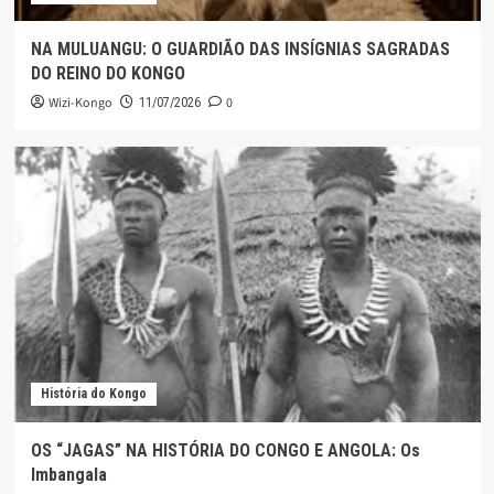
NA MULUANGU: O GUARDIÃO DAS INSÍGNIAS SAGRADAS
DO REINO DO KONGO
Wizi-Kongo
0
11/07/2026
História do Kongo
OS “JAGAS” NA HISTÓRIA DO CONGO E ANGOLA: Os
Imbangala