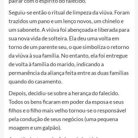
pairar com o espírito do falecido.
Seguiu-se então o ritual de limpeza da viúva. Foram
trazidos um pano e um lenço novos, um chinelo e
um sabonete. A viúva foi abençoada e liberada para
sua nova vida de solteira. Ela deu uma volta em
torno de um parente seu, o que simboliza o retorno
da viúva à sua família. No entanto, ela foi entregue
de volta à família do marido, indicando a
permanência da aliança feita entre as duas famílias
quando do casamento.
Depois, decidiu-se sobre a herança do falecido.
Todos os bens ficaram em poder da esposa e seus
filhos e o filho mais velho tornou-se o responsável
pela condução de seus negócios (uma pequena
moagem e um galpão).