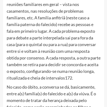
reuniões familiares em geral – vista nos
casamentos, nas resoluções de problemas
familiares, etc. A família anfitriã (neste caso a
família paterna do falecido) recebe as pessoas e
fala em primeiro lugar. A cada problema exposto
para debate a parte interpelada sai para fora da
casa (para o quintal ou para a rua) para conversar
entre si e voltam à reunião com uma resposta
obtida por consenso. A cada resposta, a outra parte
também se retira para decidir se concorda e aceita
o exposto, configurando-se numa reunião longa,
ritualizada e cheia de intervalos172.
No caso do óbito, a conversa se dá, basicamente,
entre a(s) família(s) do falecido e a(s) da viúva. É o
momento de tratar da herança deixada pelo
falecido, como serão encaminhados os filhos e