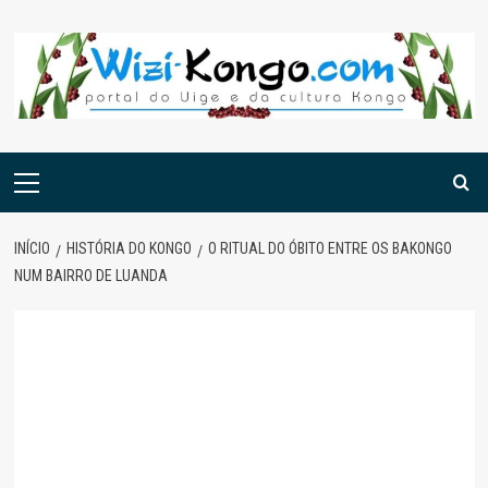
Skip
to
content
Menu
principal
INÍCIO
HISTÓRIA DO KONGO
O RITUAL DO ÓBITO ENTRE OS BAKONGO
NUM BAIRRO DE LUANDA