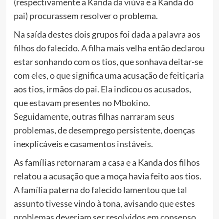
(respectivamente a Kanda da viúva e a Kanda do
pai) procurassem resolver o problema.
Na saída destes dois grupos foi dada a palavra aos
filhos do falecido. A filha mais velha então declarou
estar sonhando com os tios, que sonhava deitar-se
com eles, o que significa uma acusação de feitiçaria
aos tios, irmãos do pai. Ela indicou os acusados,
que estavam presentes no Mbokino.
Seguidamente, outras filhas narraram seus
problemas, de desemprego persistente, doenças
inexplicáveis e casamentos instáveis.
As famílias retornaram a casa e a Kanda dos filhos
relatou a acusação que a moça havia feito aos tios.
A família paterna do falecido lamentou que tal
assunto tivesse vindo à tona, avisando que estes
problemas deveriam ser resolvidos em consenso.