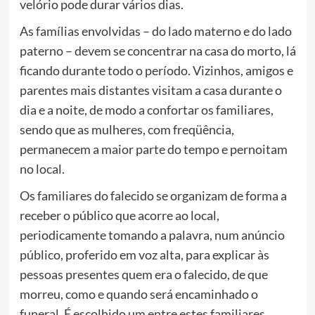
velório pode durar vários dias.
As famílias envolvidas – do lado materno e do lado
paterno – devem se concentrar na casa do morto, lá
ficando durante todo o período. Vizinhos, amigos e
parentes mais distantes visitam a casa durante o
dia e a noite, de modo a confortar os familiares,
sendo que as mulheres, com freqüência,
permanecem a maior parte do tempo e pernoitam
no local.
Os familiares do falecido se organizam de forma a
receber o público que acorre ao local,
periodicamente tomando a palavra, num anúncio
público, proferido em voz alta, para explicar às
pessoas presentes quem era o falecido, de que
morreu, como e quando será encaminhado o
funeral. É escolhido um entre estes familiares,