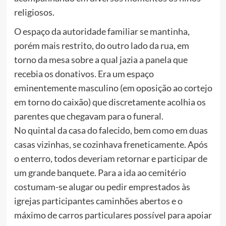
religiosos.
O espaço da autoridade familiar se mantinha,
porém mais restrito, do outro lado da rua, em
torno da mesa sobre a qual jazia a panela que
recebia os donativos. Era um espaço
eminentemente masculino (em oposição ao cortejo
em torno do caixão) que discretamente acolhia os
parentes que chegavam para o funeral.
No quintal da casa do falecido, bem como em duas
casas vizinhas, se cozinhava freneticamente. Após
o enterro, todos deveriam retornar e participar de
um grande banquete. Para a ida ao cemitério
costumam-se alugar ou pedir emprestados às
igrejas participantes caminhões abertos e o
máximo de carros particulares possível para apoiar