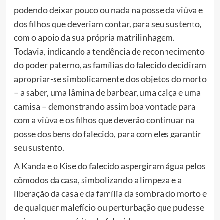
podendo deixar pouco ou nada na posse da viúva e
dos filhos que deveriam contar, para seu sustento,
com o apoio da sua própria matrilinhagem.
Todavia, indicando a tendência de reconhecimento
do poder paterno, as famílias do falecido decidiram
apropriar-se simbolicamente dos objetos do morto
– a saber, uma lâmina de barbear, uma calça e uma
camisa – demonstrando assim boa vontade para
com a viúva e os filhos que deverão continuar na
posse dos bens do falecido, para com eles garantir
seu sustento.
A Kanda e o Kise do falecido aspergiram água pelos
cômodos da casa, simbolizando a limpeza e a
liberação da casa e da família da sombra do morto e
de qualquer malefício ou perturbação que pudesse