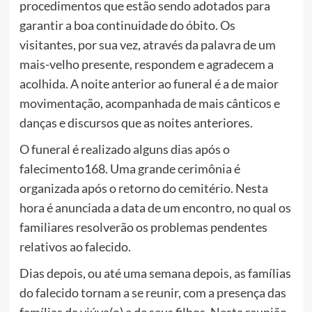
procedimentos que estão sendo adotados para
garantir a boa continuidade do óbito. Os
visitantes, por sua vez, através da palavra de um
mais-velho presente, respondem e agradecem a
acolhida. A noite anterior ao funeral é a de maior
movimentação, acompanhada de mais cânticos e
danças e discursos que as noites anteriores.
O funeral é realizado alguns dias após o
falecimento168. Uma grande cerimônia é
organizada após o retorno do cemitério. Nesta
hora é anunciada a data de um encontro, no qual os
familiares resolverão os problemas pendentes
relativos ao falecido.
Dias depois, ou até uma semana depois, as famílias
do falecido tornam a se reunir, com a presença das
famílias da viúva(o) e de seus filhos. Nesta reunião,