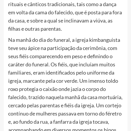
rituais e cânticos tradicionais, tais como a dança
em volta da cama do falecido, que é posta para fora
da casa, e sobre a qual se inclinavam a viúva, as
filhas e outras parentas.
Na manhã do dia do funeral, a igreja kimbanguista
teve seu ápice na participação da cerimônia, com
seus fiéis comparecendo em peso e definindo o
caráter do funeral. Os fiéis, que incluíam muitos
familiares, eram identificados pelo uniforme da
igreja, marcante pela cor verde. Um imenso toldo
roxo protegia o caixão onde jazia o corpo do
falecido, trazido naquela manhã da casa mortuária,
cercado pelas parentas e fiéis da igreja. Um cortejo
contínuo de mulheres passava em torno do féretro
e, ao fundo da rua, a fanfarra da igreja tocava,
acompanhando em diversos momentos os hinos