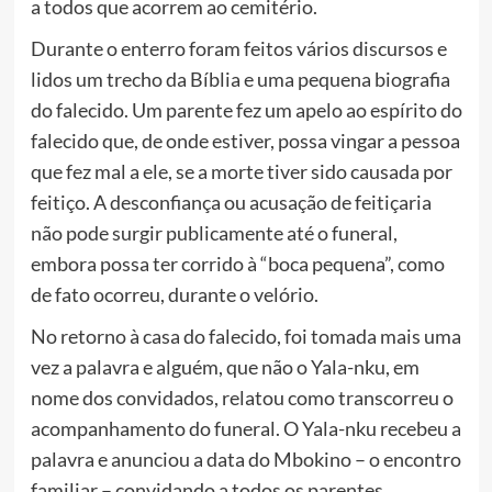
a todos que acorrem ao cemitério.
Durante o enterro foram feitos vários discursos e
lidos um trecho da Bíblia e uma pequena biografia
do falecido. Um parente fez um apelo ao espírito do
falecido que, de onde estiver, possa vingar a pessoa
que fez mal a ele, se a morte tiver sido causada por
feitiço. A desconfiança ou acusação de feitiçaria
não pode surgir publicamente até o funeral,
embora possa ter corrido à “boca pequena”, como
de fato ocorreu, durante o velório.
No retorno à casa do falecido, foi tomada mais uma
vez a palavra e alguém, que não o Yala-nku, em
nome dos convidados, relatou como transcorreu o
acompanhamento do funeral. O Yala-nku recebeu a
palavra e anunciou a data do Mbokino – o encontro
familiar – convidando a todos os parentes,