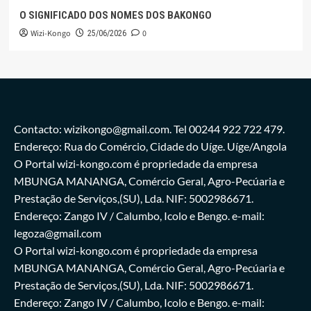
O SIGNIFICADO DOS NOMES DOS BAKONGO
Wizi-Kongo
0
25/06/2026
Contacto: wizikongo@gmail.com. Tel 00244 922 722 479.
Endereço: Rua do Comércio, Cidade do Uíge. Uíge/Angola
O Portal wizi-kongo.com é propriedade da empresa
MBUNGA MANANGA, Comércio Geral, Agro-Pecúaria e
Prestação de Serviços,(SU), Lda. NIF: 5002986671.
Endereço: Zango IV / Calumbo, Icolo e Bengo. e-mail:
legoza@gmail.com
O Portal wizi-kongo.com é propriedade da empresa
MBUNGA MANANGA, Comércio Geral, Agro-Pecúaria e
Prestação de Serviços,(SU), Lda. NIF: 5002986671.
Endereço: Zango IV / Calumbo, Icolo e Bengo. e-mail: