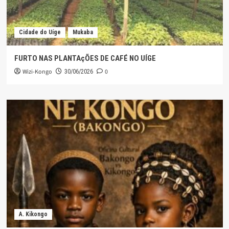
Cidade do Uíge
Mukaba
FURTO NAS PLANTAçÕES DE CAFÉ NO UÍGE
Wizi-Kongo
0
30/06/2026
A. Kikongo