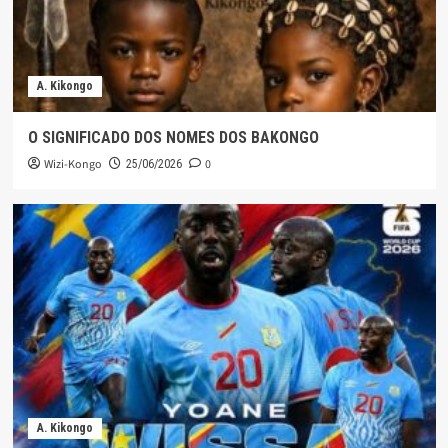
A. Kikongo
O SIGNIFICADO DOS NOMES DOS BAKONGO
Wizi-Kongo
0
25/06/2026
A. Kikongo