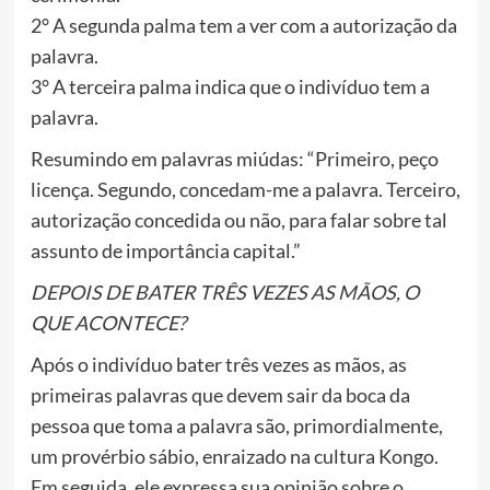
2° A segunda palma tem a ver com a autorização da
palavra.
3° A terceira palma indica que o indivíduo tem a
palavra.
Resumindo em palavras miúdas: “Primeiro, peço
licença. Segundo, concedam-me a palavra. Terceiro,
autorização concedida ou não, para falar sobre tal
assunto de importância capital.”
DEPOIS DE BATER TRÊS VEZES AS MÃOS, O
QUE ACONTECE?
Após o indivíduo bater três vezes as mãos, as
primeiras palavras que devem sair da boca da
pessoa que toma a palavra são, primordialmente,
um provérbio sábio, enraizado na cultura Kongo.
Em seguida, ele expressa sua opinião sobre o