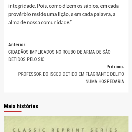
integridade. Pois, como dizem os sábios, em cada
provérbio reside uma lição, e em cada palavra, a
alma de nossa comunidade.”
Navegação
Anterior:
CIDADÃOS IMPLICADOS NO ROUBO DE ARMA DE SÃO
de
DETIDOS PELO SIC
artigos
Próximo:
PROFESSOR DO ISCED DETIDO EM FLAGRANTE DELITO
NUMA HOSPEDARIA
Mais histórias