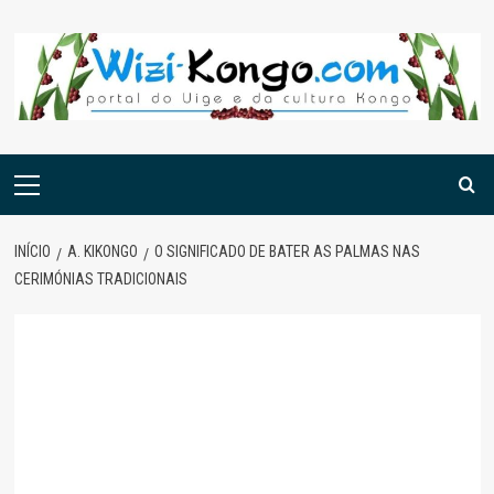
Skip
to
content
Menu
principal
INÍCIO
A. KIKONGO
O SIGNIFICADO DE BATER AS PALMAS NAS
CERIMÓNIAS TRADICIONAIS