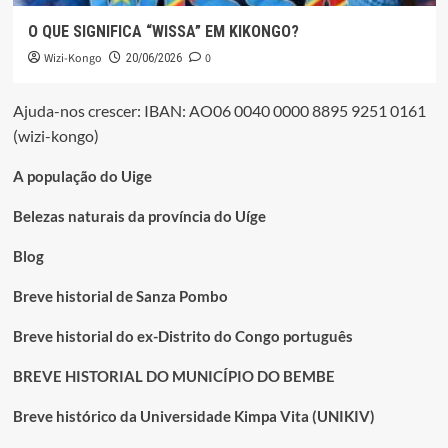
O QUE SIGNIFICA “WISSA” EM KIKONGO?
Wizi-Kongo
0
20/06/2026
Ajuda-nos crescer: IBAN: AO06 0040 0000 8895 9251 0161
(wizi-kongo)
A população do Uige
Belezas naturais da província do Uíge
Blog
Breve historial de Sanza Pombo
Breve historial do ex-Distrito do Congo português
BREVE HISTORIAL DO MUNICÍPIO DO BEMBE
Breve histórico da Universidade Kimpa Vita (UNIKIV)