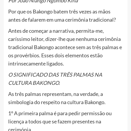
Por João Niango Ngombo Kina
Por que os Bakongo batem três vezes as mãos
antes de falarem em uma cerimônia tradicional?
Antes de começar a narrativa, permita-me,
caríssimo leitor, dizer-lhe que nenhuma cerimônia
tradicional Bakongo acontece sem as três palmas e
os provérbios. Esses dois elementos estão
intrinsecamente ligados.
O SIGNIFICADO DAS TRÊS PALMAS NA
CULTURA BAKONGO.
As três palmas representam, na verdade, a
simbologia do respeito na cultura Bakongo.
1° A primeira palma é para pedir permissão ou
licença a todos que se fazem presentes na
cerimónia.