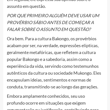
assunto em questão.
POR QUE PRIMEIRO ALGUÉM DEVE USAR UM
PROVÉRBIO SÁBIO ANTES DE COMEÇAR A
FALAR SOBRE O ASSUNTO EM QUESTÃO?
Ora bem. Para a cultura Bakongo, os provérbios
acabam por ser, na verdade, expressões elípticas,
geralmente metafóricas, que refletem a cultura
popular Bakongo e a sabedoria, assim como a
experiência da vida, servindo como testemunhos
autênticos da cultura ou sociedade Mukongo. Eles
encapsulam ideias, sentimentos e normas de
conduta, transmitindo-se ao longo das gerações.
Embora amplamente conhecidos, seu uso
profundo ocorre em situações que exigem
argumentação ou justificação, contribuindo para