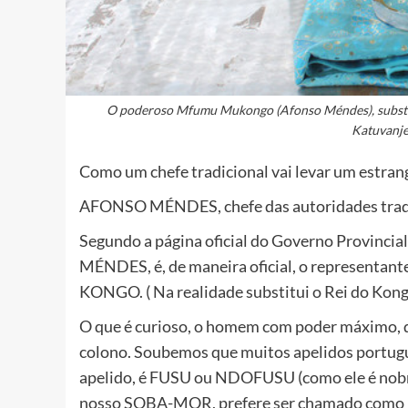
O poderoso Mfumu Mukongo (Afonso Méndes), substitu
Katuvanje
Como um chefe tradicional vai levar um estran
AFONSO MÉNDES, chefe das autoridades tradic
Segundo a página oficial do Governo Provinci
MÉNDES, é, de maneira oficial, o repres
KONGO. ( Na realidade substitui o Rei do Kong
O que é curioso, o homem com poder máximo, 
colono. Soubemos que muitos apelidos portugue
apelido, é FUSU ou NDOFUSU (como ele é nobre
nosso SOBA-MOR, prefere ser chamado como 