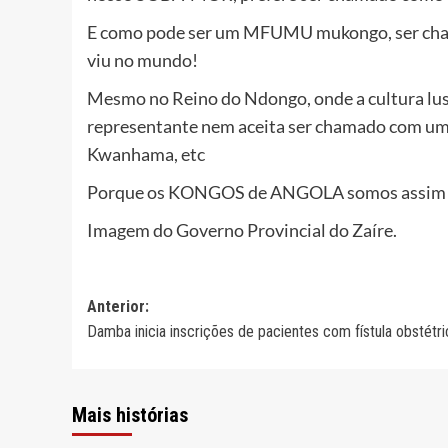
E como pode ser um MFUMU mukongo, ser cha
viu no mundo!
Mesmo no Reino do Ndongo, onde a cultura lusi
representante nem aceita ser chamado com um
Kwanhama, etc
Porque os KONGOS de ANGOLA somos assim 
Imagem do Governo Provincial do Zaíre.
Navegação
Anterior:
Damba inicia inscrições de pacientes com fístula obstétri
de
artigos
Mais histórias