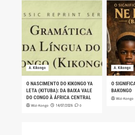
A. Kikongo
A. Kikongo
O NASCIMENTO DO KIKONGO YA
O SIGNIFI
LETA (KITUBA): DA BAIXA VALE
BAKONGO
DO CONGO À ÁFRICA CENTRAL
Wizi-Kongo
Wizi-Kongo
0
14/07/2026