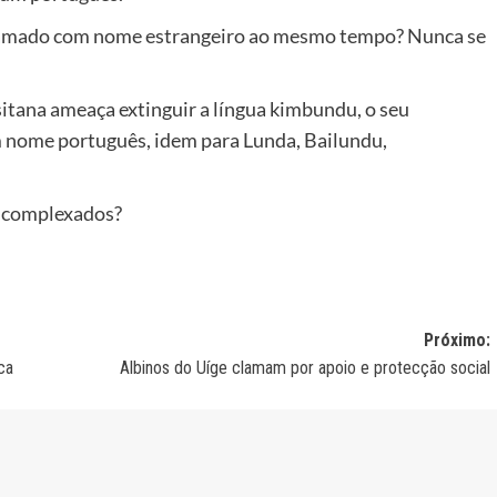
mado com nome estrangeiro ao mesmo tempo? Nunca se
tana ameaça extinguir a língua kimbundu, o seu
 nome português, idem para Lunda, Bailundu,
complexados?
Próximo:
ca
Albinos do Uíge clamam por apoio e protecção social