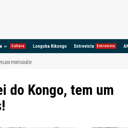
a
Longoka Kikongo
Entrevista
A
Cultura
Entrevista
PELIDO PORTUGUÊS!
ei do Kongo, tem um
!