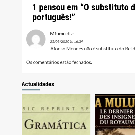
1 pensou em “
O substituto 
português!
”
Mfumu
diz:
25/03/2020 às 16:39
Afonso Mendes não é substituto do Rei do
Os comentários estão fechados.
Actualidades