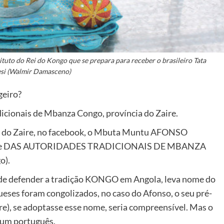
to do Rei do Kongo que se prepara para receber o brasileiro Tata
si (Walmir Damasceno)
geiro?
ionais de Mbanza Congo, província do Zaire.
al do Zaire, no facebook, o Mbuta Muntu AFONSO
entante DAS AUTORIDADES TRADICIONAIS DE MBANZA
o).
de defender a tradição KONGO em Angola, leva nome do
ses foram congolizados, no caso do Afonso, o seu pré-
), se adoptasse esse nome, seria compreensível. Mas o
um português.