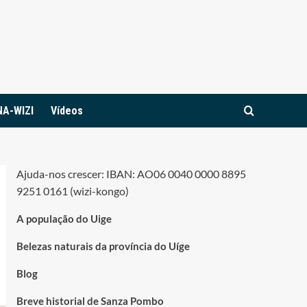
NA-WIZI
Vídeos
Ajuda-nos crescer: IBAN: AO06 0040 0000 8895
9251 0161 (wizi-kongo)
A população do Uige
Belezas naturais da província do Uíge
Blog
Breve historial de Sanza Pombo