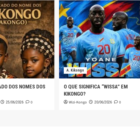
A. Kikongo
CADO DOS NOMES DOS
O QUE SIGNIFICA “WISSA” EM
KIKONGO?
0
Wizi-Kongo
0
25/06/2026
20/06/2026