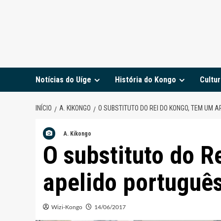
Notícias do Uíge
História do Kongo
Cultur
INÍCIO
A. KIKONGO
O SUBSTITUTO DO REI DO KONGO, TEM UM A
A. Kikongo
O substituto do R
apelido português
Wizi-Kongo
14/06/2017