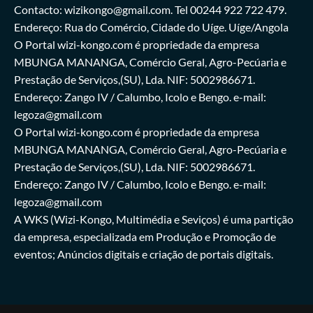
Contacto: wizikongo@gmail.com. Tel 00244 922 722 479.
Endereço: Rua do Comércio, Cidade do Uíge. Uíge/Angola
O Portal wizi-kongo.com é propriedade da empresa
MBUNGA MANANGA, Comércio Geral, Agro-Pecúaria e
Prestação de Serviços,(SU), Lda. NIF: 5002986671.
Endereço: Zango IV / Calumbo, Icolo e Bengo. e-mail:
legoza@gmail.com
O Portal wizi-kongo.com é propriedade da empresa
MBUNGA MANANGA, Comércio Geral, Agro-Pecúaria e
Prestação de Serviços,(SU), Lda. NIF: 5002986671.
Endereço: Zango IV / Calumbo, Icolo e Bengo. e-mail:
legoza@gmail.com
A WKS (Wizi-Kongo, Multimédia e Seviços) é uma partição
da empresa, especializada em Produção e Promoção de
eventos; Anúncios digitais e criação de portais digitais.