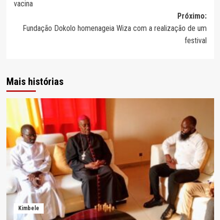
vacina
artigos
Próximo:
Fundação Dokolo homenageia Wiza com a realização de um
festival
Mais histórias
Kimbele