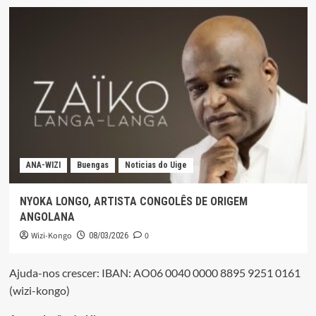
ANA-WIZI
Buengas
Noticias do Uige
NYOKA LONGO, ARTISTA CONGOLÊS DE ORIGEM
ANGOLANA
Wizi-Kongo
0
08/03/2026
Ajuda-nos crescer: IBAN: AO06 0040 0000 8895 9251 0161
(wizi-kongo)