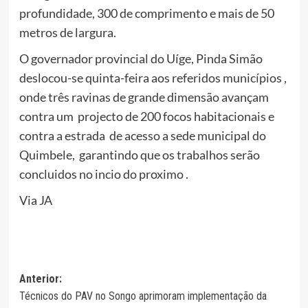
profundidade, 300 de comprimento e mais de 50
metros de largura.
O governador provincial do Uíge, Pinda Simão
deslocou-se quinta-feira aos referidos municípios ,
onde três ravinas de grande dimensão avançam
contra um projecto de 200 focos habitacionais e
contra a estrada de acesso a sede municipal do
Quimbele, garantindo que os trabalhos serão
concluidos no incio do proximo .
Via JA
Navegação
Anterior:
Técnicos do PAV no Songo aprimoram implementação da
de