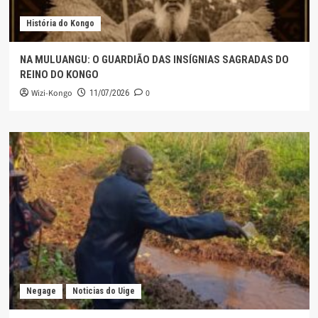
História do Kongo
NA MULUANGU: O GUARDIÃO DAS INSÍGNIAS SAGRADAS DO
REINO DO KONGO
Wizi-Kongo
0
11/07/2026
Negage
Noticias do Uige