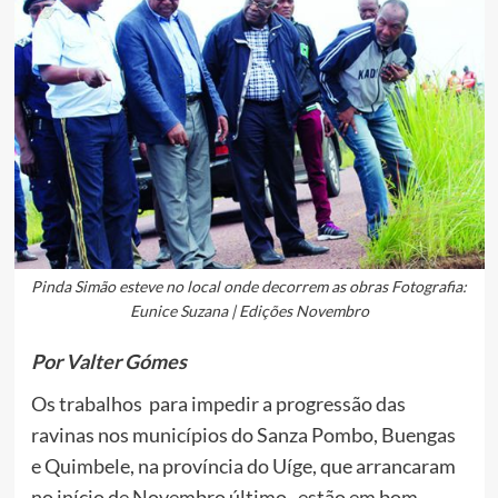
Pinda Simão esteve no local onde decorrem as obras Fotografia:
Eunice Suzana | Edições Novembro
Por Valter Gómes
Os trabalhos para impedir a progressão das
ravinas nos municípios do Sanza Pombo, Buengas
e Quimbele, na província do Uíge, que arrancaram
no início de Novembro último, estão em bom