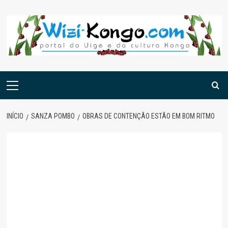
Skip
to
content
Menu
principal
INÍCIO
SANZA POMBO
OBRAS DE CONTENÇÃO ESTÃO EM BOM RITMO