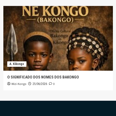
A. Kikongo
O SIGNIFICADO DOS NOMES DOS BAKONGO
Wizi-Kongo
0
25/06/2026