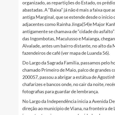
organizado, as repartições do Estado, os prédi
abastadas. A “Baixa” já não é mais a faixa que 
antiga Marginal, que se estende desde o início d
adjacentes como Rainha Jinga(54)e Major Kanh
antigamente se chamava de “cidade do asfalto”
das Ingombotas, Maculusso e Maianga, chegand
Alvalade, antes um bairro distante, no alto da 
fazendeiros de café (ver mapa de Luanda 56).
Do Largo da Sagrada Família, passamos pelo hos
chamado Primeiro de Maio, palco de grandes c
200057, passou a abrigar a estátua de Agostinh
chafarizes e bancos onde, no cair da noite, rec
fotografias para guardar de lembrança.
No Largo da Independência inicia a Avenida De
direção ao município de Viana, na fronteira de 