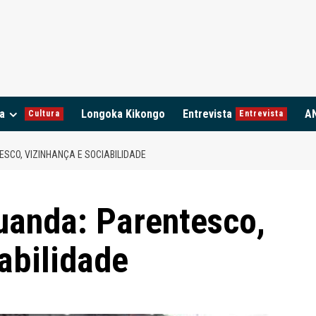
a
Longoka Kikongo
Entrevista
A
Cultura
Entrevista
SCO, VIZINHANÇA E SOCIABILIDADE
anda: Parentesco,
abilidade