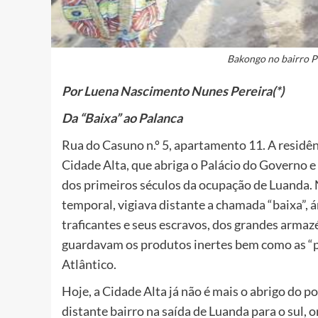
Bakongo no bairro P
Por Luena Nascimento Nunes Pereira(*)
Da “Baixa” ao Palanca
Rua do Casuno n.º 5, apartamento 11. A residên
Cidade Alta, que abriga o Palácio do Governo 
dos primeiros séculos da ocupação de Luanda. N
temporal, vigiava distante a chamada “baixa”, 
traficantes e seus escravos, dos grandes armaz
guardavam os produtos inertes bem como as “p
Atlântico.
Hoje, a Cidade Alta já não é mais o abrigo do p
distante bairro na saída de Luanda para o sul, 