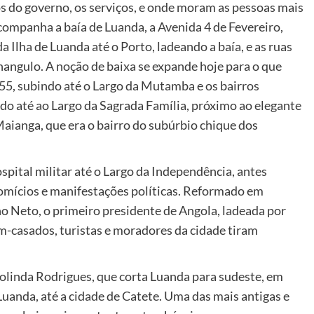
os do governo, os serviços, e onde moram as pessoas mais
acompanha a baía de Luanda, a Avenida 4 de Fevereiro,
a Ilha de Luanda até o Porto, ladeando a baía, e as ruas
angulo. A noção de baixa se expande hoje para o que
55, subindo até o Largo da Mutamba e os bairros
o até ao Largo da Sagrada Família, próximo ao elegante
Maianga, que era o bairro do subúrbio chique dos
pital militar até o Largo da Independência, antes
omícios e manifestações políticas. Reformado em
o Neto, o primeiro presidente de Angola, ladeada por
ém-casados, turistas e moradores da cidade tiram
olinda Rodrigues, que corta Luanda para sudeste, em
Luanda, até a cidade de Catete. Uma das mais antigas e