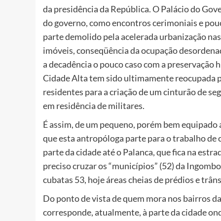
da presidência da República. O Palácio do Gov
do governo, como encontros cerimoniais e pouca
parte demolido pela acelerada urbanização nas
imóveis, conseqüência da ocupação desordenad
a decadência o pouco caso com a preservação hi
Cidade Alta tem sido ultimamente reocupada p
residentes para a criação de um cinturão de se
em residência de militares.
É assim, de um pequeno, porém bem equipado 
que esta antropóloga parte para o trabalho de 
parte da cidade até o Palanca, que fica na estr
preciso cruzar os “municípios” (52) da Ingombo
cubatas 53, hoje áreas cheias de prédios e trânsi
Do ponto de vista de quem mora nos bairros da 
corresponde, atualmente, à parte da cidade ond