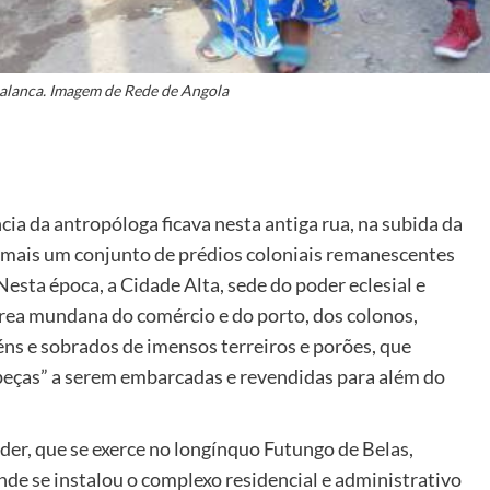
alanca. Imagem de Rede de Angola
cia da antropóloga ficava nesta antiga rua, na subida da
e mais um conjunto de prédios coloniais remanescentes
esta época, a Cidade Alta, sede do poder eclesial e
área mundana do comércio e do porto, dos colonos,
éns e sobrados de imensos terreiros e porões, que
eças” a serem embarcadas e revendidas para além do
oder, que se exerce no longínquo Futungo de Belas,
onde se instalou o complexo residencial e administrativo