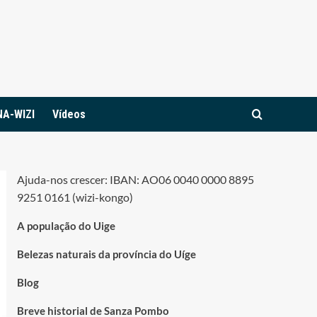
NA-WIZI
Vídeos
Ajuda-nos crescer: IBAN: AO06 0040 0000 8895
9251 0161 (wizi-kongo)
A população do Uige
Belezas naturais da província do Uíge
Blog
Breve historial de Sanza Pombo